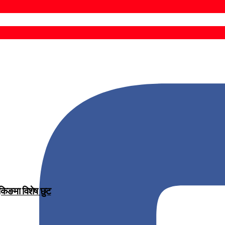
ुकिङमा विशेष छुट