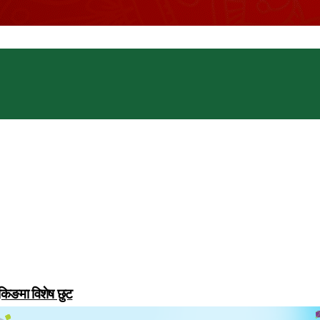
ुकिङमा विशेष छुट