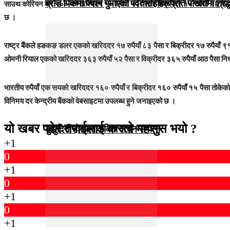
ब्रोड पिकमा ज्यान गुमाएका पर्वतारोहीहरूप्रति पोखरामा श्र
साउथ कोरियन वन १०० को खरिददर १० रुपैयाँ १२ पैसा र बिक्रीदर १० रुपैयाँ १६ पैसा,
छ ।
राष्ट्र बैंकले हङकङ डलर एकको खरिददर १७ रुपैयाँ ८३ पैसा र बिक्रीदर १७ रुपैयाँ ९१
ओमनी रियाल एकको खरिददर ३६३ रुपैयाँ ५२ पैसा र विक्रीदर ३६५ रुपैयाँ आठ पैसा निर
भारतीय रुपैयाँ एक सयको खरिददर १६० रुपैयाँ र बिक्रीदर १६० रुपैयाँ १५ पैसा तोकेक
विनिमय दर केन्द्रीय बैंकको वेबसाइटमा उपलब्ध हुने जनाइएको छ ।
यो खबर पढेर तपाईलाई कस्तो महसुस भयो ?
कुमुदिनी होम्समा कविता वाचन सम्पन्न
+1
0
+1
0
+1
0
+1