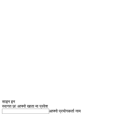
साइन इन
स्वागत छ! आफ्नो खाता मा प्रवेश
आफ्नो प्रयोगकर्ता नाम