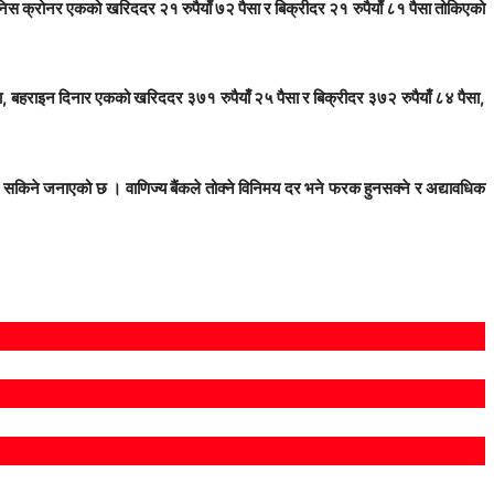
निस क्रोनर एकको खरिददर २१ रुपैयाँ ७२ पैसा र बिक्रीदर २१ रुपैयाँ ८१ पैसा तोकिएको
सा, बहराइन दिनार एकको खरिददर ३७१ रुपैयाँ २५ पैसा र बिक्रीदर ३७२ रुपैयाँ ८४ पैसा,
न सकिने जनाएको छ । वाणिज्य बैंकले तोक्ने विनिमय दर भने फरक हुनसक्ने र अद्यावधिक