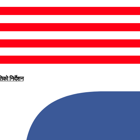
िको निर्देशन