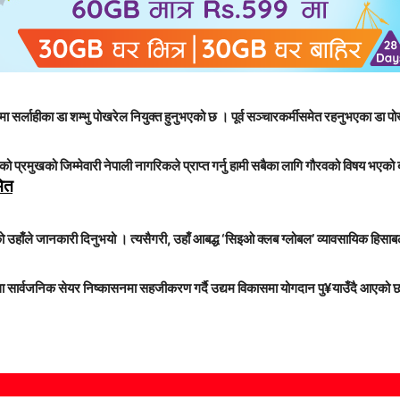
ा सर्लाहीका डा शम्भु पोखरेल नियुक्त हुनुभएको छ । पूर्व सञ्चारकर्मीसमेत रहनुभएका डा पो
कम्पनीको प्रमुखको जिम्मेवारी नेपाली नागरिकले प्राप्त गर्नु हामी सबैका लागि गौरवको विषय 
मित
उहाँले जानकारी दिनुभयो । त्यसैगरी, उहाँ आबद्ध ‘सिइओ क्लब ग्लोबल’ व्यावसायिक हिसाबले अन
तथा सार्वजनिक सेयर निष्कासनमा सहजीकरण गर्दै उद्यम विकासमा योगदान पु¥याउँदै आएको 