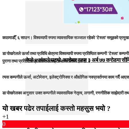
काठमाडौँ, ६ साउन। विश्वव्यापी रुपमा व्यावसायिक सञ्जाल रहेको ‘टेस्ला’ समूहको प्रमुखम
डा पोखरेलले ऊर्जा तथा प्रविधि क्षेत्रमा विश्वव्यापी रुपमा प्रतिष्ठित कम्पनी ‘टेस्ला’ 
नेप्से ४ अंकले घट्यो, कारोबार रकम ३ अर्ब ७७ करोडमा सी
पुराना तथा प्रतिष्ठित प्रविधिमा आधारित कम्पनीमध्ये एक हो ।
त्यस कम्पनीले ऊर्जा, अटोमेसन, इलेक्ट्रोनिक्स र औद्योगिक नवप्रवर्तनमा काम गर्दै आएको 
डा पोखरेलका अनुसार उक्त कम्पनीले व्यावसायिक नेतृत्व, लगानी, रणनीतिक साझेदारी 
यो खबर पढेर तपाईलाई कस्तो महसुस भयो ?
+1
0