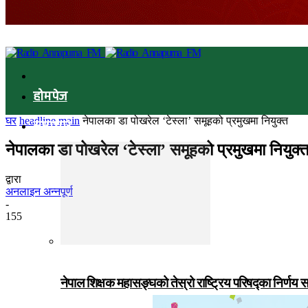
होमपेज
घर
headline main
नेपालका डा पोखरेल ‘टेस्ला’ समूहको प्रमुखमा नियुक्त
समाचार
नेपालका डा पोखरेल ‘टेस्ला’ समूहको प्रमुखमा नियुक्
द्वारा
अनलाइन अन्नपूर्ण
-
155
नेपाल शिक्षक महासङ्घको तेस्रो राष्ट्रिय परिषद्का निर्णय 