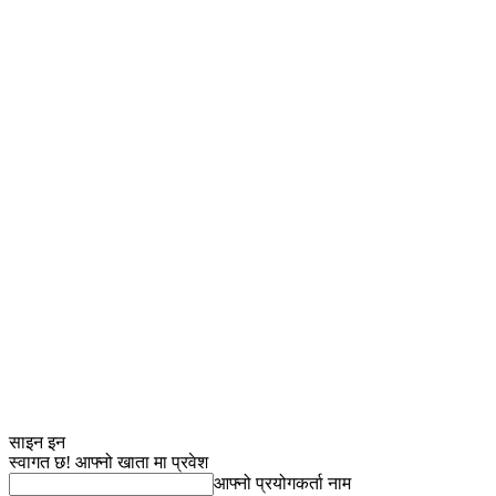
साइन इन
स्वागत छ! आफ्नो खाता मा प्रवेश
आफ्नो प्रयोगकर्ता नाम