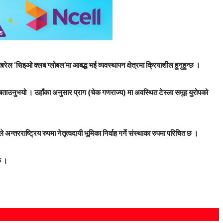
खरेल ‘सिइओ क्लब ग्लोबल’मा आबद्ध भई व्यवस्थापन क्षेत्रमा क्रियाशील हुनुहुन्छ ।
भएको बताउनुभयो । उहाँका अनुसार प्राग (चेक गणराज्य) मा अवस्थित टेस्ला समूह युरोपको
्तरराष्ट्रिय रुपमा नेतृत्वदायी भूमिका निर्वाह गर्ने संस्थाका रुपमा परिचित छ ।
छ ।