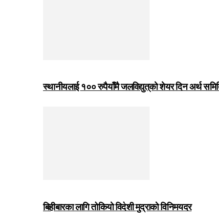
स्थानीयलाई १०० रुपैयाँमै जलविद्युत्‌को शेयर दिन अर्थ समित
बिहीबारका लागि तोकियो विदेशी मुद्राको विनिमयदर