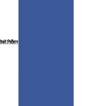
िको निर्देशन