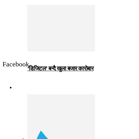
Facebook
‘डिजिटल’ बन्दै खुला बजार कारोबार
जीवनशैली