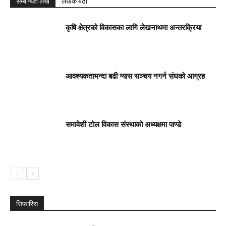
सम्बन्धित लेख
लेखक बढी
कृषि क्षेत्रको विकासका लागि लेखनाथमा अन्तरक्रिया
आवश्यकताभन्दा बढी ग्यास सञ्चय नगर्न संघकाे आग्रह
समावेशी टोल विकास संस्थाको अध्यक्षमा पाण्डे
सिफारिस