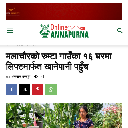
घर
headline main
मलाचौरको रुम्टा गाउँका १६ घरमा
लिफ्टमार्फत खानेपानी पहुँच
द्वारा
अनलाइन अन्नपूर्ण
-
148