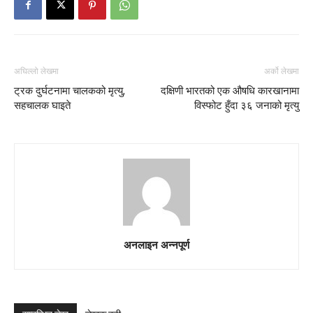
अघिल्लो लेखमा
अर्को लेखमा
ट्रक दुर्घटनामा चालकको मृत्यु,
दक्षिणी भारतको एक औषधि कारखानामा
सहचालक घाइते
विस्फोट हुँदा ३६ जनाको मृत्यु
अनलाइन अन्नपूर्ण