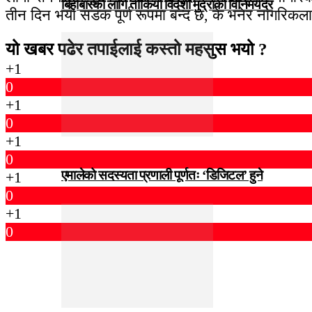
बिहीबारका लागि तोकियो विदेशी मुद्राको विनिमयदर
तीन दिन भयो सडक पूर्ण रूपमा बन्द छ, के भनेर नागरिक
यो खबर पढेर तपाईलाई कस्तो महसुस भयो ?
+1
0
+1
0
+1
0
एमालेको सदस्यता प्रणाली पूर्णतः ‘डिजिटल’ हुने
+1
0
+1
0