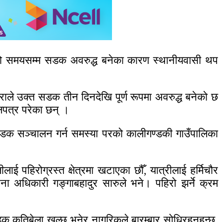
ामो समयसम्म सडक अवरुद्ध बनेका कारण स्थानीयवासी थप
िराले उक्त सडक तीन दिनदेखि पूर्ण रूपमा अवरुद्ध बनेको छ
लपत्र परेका छन् ।
 सडक सञ्चालन गर्न समस्या परको कालीगण्डकी गाउँपालिका
ाई पहिरोग्रस्त क्षेत्रमा खटाएका छौँ, यात्रीलाई हर्मिचौर
चना अधिकारी गङ्गाबहादुर सारुले भने। पहिरो झर्ने क्रम
डक कतिबेला खुल्छ भनेर नागरिकले बारम्बार सोधिरहनुहुन्छ,