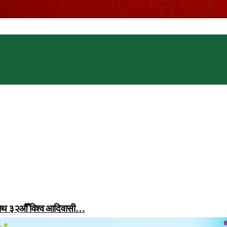
 साथ ३२औँ विश्व आदिवासी…