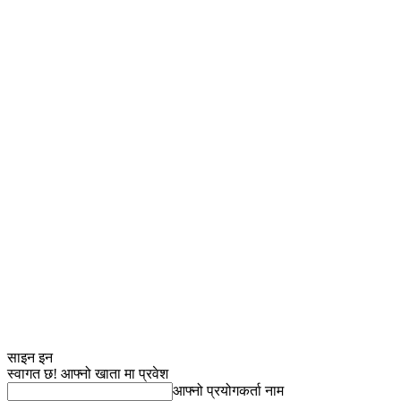
साइन इन
स्वागत छ! आफ्नो खाता मा प्रवेश
आफ्नो प्रयोगकर्ता नाम