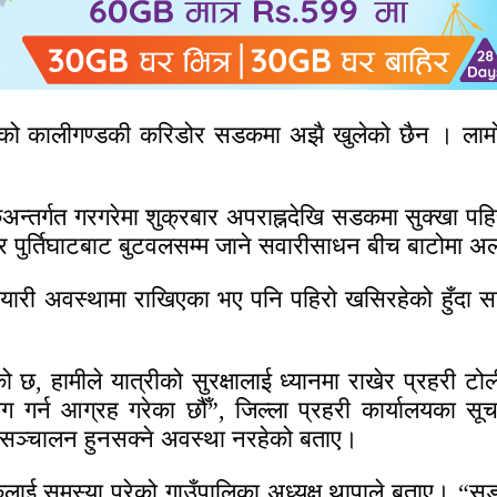
ुल्मीको कालीगण्डकी करिडोर सडकमा अझै खुलेको छैन । ल
अन्तर्गत गरगरेमा शुक्रबार अपराह्नदेखि सडकमा सुक्खा पह
े र पुर्तिघाटबाट बुटवलसम्म जाने सवारीसाधन बीच बाटोमा अ
 तयारी अवस्थामा राखिएका भए पनि पहिरो खसिरहेको हुँदा
 हामीले यात्रीको सुरक्षालाई ध्यानमा राखेर प्रहरी टोलील
ोग गर्न आग्रह गरेका छौँ”, जिल्ला प्रहरी कार्यालयका सू
ञ्चालन हुनसक्ने अवस्था नरहेको बताए।
िकलाई समस्या परेको गाउँपालिका अध्यक्ष थापाले बताए। “स