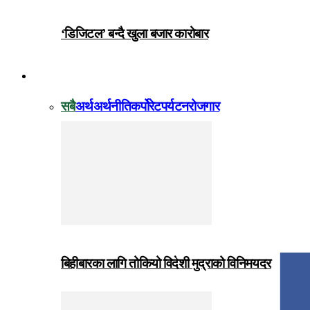
‘डिजिटल’ बन्दै खुला बजार कारोबार
विजनेस
सबै
अर्थ
अर्थनीति
कर्पोरेट
पर्यटन
रोजगार
बिहीबारका लागि तोकियो विदेशी मुद्राको विनिमयदर