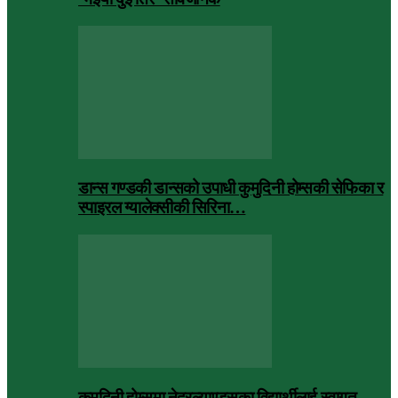
डान्स गण्डकी डान्सको उपाधी कुमुदिनी होम्सकी सेफिका र
स्पाइरल ग्यालेक्सीकी सिरिना…
कुमुदिनी होम्समा नेदरल्याण्ड्सका विद्यार्थीलाई स्वागत