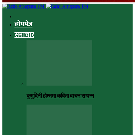
होमपेज
समाचार
कुमुदिनी होम्समा कविता वाचन सम्पन्न