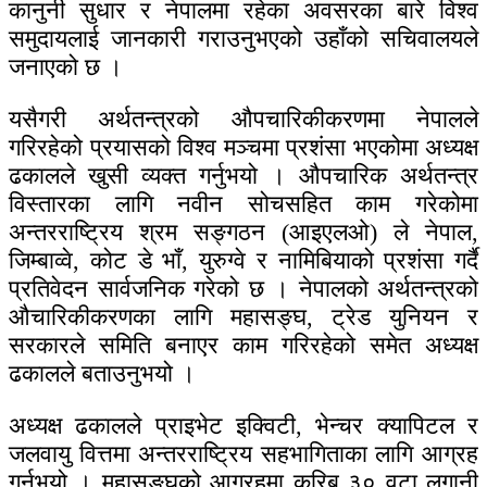
कानुनी सुधार र नेपालमा रहेका अवसरका बारे विश्व
समुदायलाई जानकारी गराउनुभएको उहाँको सचिवालयले
जनाएको छ ।
यसैगरी अर्थतन्त्रको औपचारिकीकरणमा नेपालले
गरिरहेको प्रयासको विश्व मञ्चमा प्रशंसा भएकोमा अध्यक्ष
ढकालले खुसी व्यक्त गर्नुभयो । औपचारिक अर्थतन्त्र
विस्तारका लागि नवीन सोचसहित काम गरेकोमा
अन्तरराष्ट्रिय श्रम सङ्गठन (आइएलओ) ले नेपाल,
जिम्बाव्वे, कोट डे भाँ, युरुग्वे र नामिबियाको प्रशंसा गर्दै
प्रतिवेदन सार्वजनिक गरेको छ । नेपालको अर्थतन्त्रको
औचारिकीकरणका लागि महासङ्घ, ट्रेड युनियन र
सरकारले समिति बनाएर काम गरिरहेको समेत अध्यक्ष
ढकालले बताउनुभयो ।
अध्यक्ष ढकालले प्राइभेट इक्विटी, भेन्चर क्यापिटल र
जलवायु वित्तमा अन्तरराष्ट्रिय सहभागिताका लागि आग्रह
गर्नुभयो । महासङ्घको आग्रहमा करिब ३० वटा लगानी