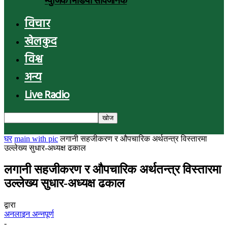
म्युजिक भिडियो सार्वजनिक
विचार
खेलकुद
विश्व
अन्य
Live Radio
घर
main with pic
लगानी सहजीकरण र औपचारिक अर्थतन्त्र विस्तारमा
उल्लेख्य सुधार-अध्यक्ष ढकाल
लगानी सहजीकरण र औपचारिक अर्थतन्त्र विस्तारमा
उल्लेख्य सुधार-अध्यक्ष ढकाल
द्वारा
अनलाइन अन्नपूर्ण
-