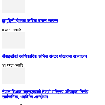
कुमुदिनी होम्समा कविता वाचन सम्पन्न
४ घण्टा अगाडि
बीवाइडीको आधिकारिक सर्भिस सेन्टर पोखरामा सञ्चालन
१४ घण्टा अगाडि
नेपाल शिक्षक महासङ्घको तेस्रो राष्ट्रिय परिषद्का निर्णय
सार्वजनिक, भदाैदेखि आन्दाेलन