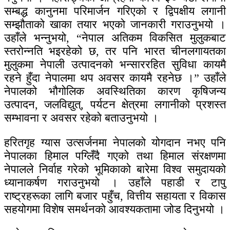
सम्बद्ध कानुनमा परिमार्जन गरिएको र द्विपक्षीय लगानी
सम्झौताको खाका तयार भएको जानकारी गराउनुभयो ।
उहाँले भन्नुभयो, “नेपाल अतिकम विकसित मुलुकबाट
स्तरोन्नति भइरहेको छ, तर पनि भारत चीनलगायतका
मुलुकमा नेपाली उत्पादनको भन्साररहित सुविधा कायमै
रहने हुँदा नेपालमा थप अवसर कायमै रहनेछ ।” उहाँले
नेपालको भौगोलिक अवस्थितिका कारण कृषिजन्य
उत्पादन, जलविद्युत्, पर्यटन क्षेत्रमा लगानीको प्रशस्त
सम्भावना र अवसर रहेको बताउनुभयो ।
हरितगृह ग्यास उत्सर्जनमा नेपालको योगदान नभए पनि
नेपालका हिमाल पग्लिँदै गएको तथा हिमाल संरक्षणमा
नेपालले निर्वाह गरेको भूमिकाको बारेमा विश्व समुदायको
ध्यानाकर्षण गराउनुभयो । उहाँले पहाडी र टापु
राष्ट्रहरूका लागि बजार पहुँच, वित्तीय सहायता र विकास
सहयोगमा विशेष समर्थनको आवश्यकतामा जोड दिनुभयो ।