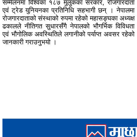
सम्मेलनमा विश्वका १८७ मुलुकका सरकार, रोजगारदाता
एवं ट्रेड युनियनका प्रतिनिधि सहभागी छन् । नेपालमा
रोजगारदाताको संस्थाको रुपमा रहेको महासङ्घका अध्यक्ष
ढकालले नीतिगत सुधारसँगै नेपालको भौगर्भिक विविधता
एवं भौगोलिक अवस्थितिले लगानीको पर्याप्त अवसर रहेको
जानकारी गराउनुभयो ।