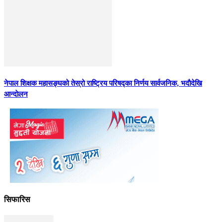
नेपाल शिक्षक महासङ्घको तेस्रो राष्ट्रिय परिषद्का निर्णय सार्वजनिक, भदाैदेखि
आन्दाेलन
सिफारिस