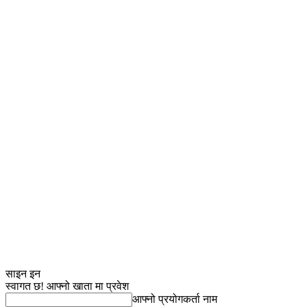
साइन इन
स्वागत छ! आफ्नो खाता मा प्रवेश
आफ्नो प्रयोगकर्ता नाम