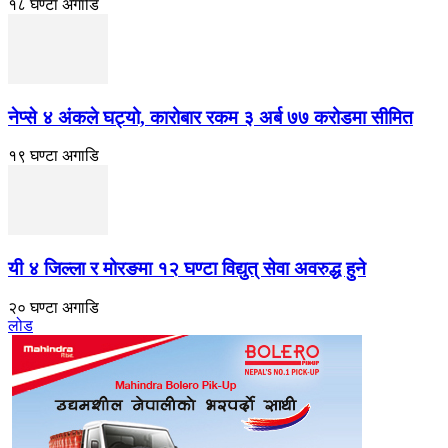
१८ घण्टा अगाडि
नेप्से ४ अंकले घट्यो, कारोबार रकम ३ अर्ब ७७ करोडमा सीमित
१९ घण्टा अगाडि
यी ४ जिल्ला र मोरङमा १२ घण्टा विद्युत् सेवा अवरुद्ध हुने
२० घण्टा अगाडि
लोड