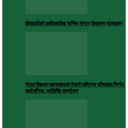
बीवाइडीको आधिकारिक सर्भिस सेन्टर पोखरामा सञ्चालन
नेपाल शिक्षक महासङ्घको तेस्रो राष्ट्रिय परिषद्का निर्णय
सार्वजनिक, भदाैदेखि आन्दाेलन