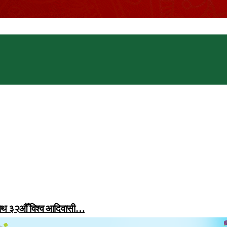
 साथ ३२औँ विश्व आदिवासी…