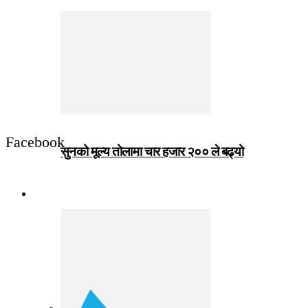
Facebook
सुनको मूल्य तोलामा चार हजार २०० ले बढ्यो
जीवनशैली