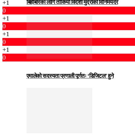
बिहीबारका लागि तोकियो विदेशी मुद्राको विनिमयदर
+1
0
+1
0
+1
0
+1
0
एमालेको सदस्यता प्रणाली पूर्णतः ‘डिजिटल’ हुने