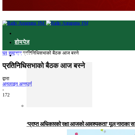
होमपेज
घर
समाचार
प्रतिनिधिसभाको बैठक आज बस्ने
समाचार
प्रतिनिधिसभाको बैठक आज बस्ने
द्वारा
अनलाइन अन्नपूर्ण
-
172
‘प्राप्त अधिकारको रक्षा आजको आवश्यकता’ मूल नाराका