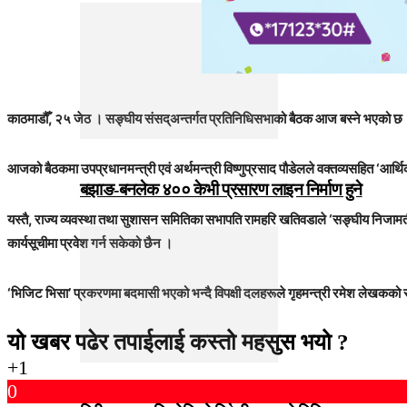
काठमाडौँ, २५ जेठ । सङ्घीय संसद्अन्तर्गत प्रतिनिधिसभाको बैठक आज बस्ने भएको छ
आजको बैठकमा उपप्रधानमन्त्री एवं अर्थमन्त्री विष्णुप्रसाद पौडेलले वक्तव्यसहित ‘आर्थ
बझाङ-बनलेक ४०० केभी प्रसारण लाइन निर्माण हुने
यस्तै, राज्य व्यवस्था तथा सुशासन समितिका सभापति रामहरि खतिवडाले ‘सङ्घीय निजामती
कार्यसूचीमा प्रवेश गर्न सकेको छैन ।
‘भिजिट भिसा’ प्रकरणमा बदमासी भएको भन्दै विपक्षी दलहरूले गृहमन्त्री रमेश लेखकको र
यो खबर पढेर तपाईलाई कस्तो महसुस भयो ?
+1
0