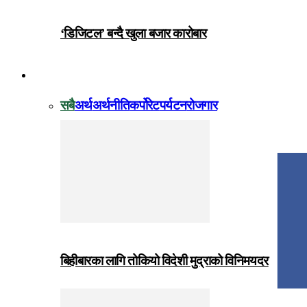
‘डिजिटल’ बन्दै खुला बजार कारोबार
विजनेस
सबै
अर्थ
अर्थनीति
कर्पोरेट
पर्यटन
रोजगार
बिहीबारका लागि तोकियो विदेशी मुद्राको विनिमयदर