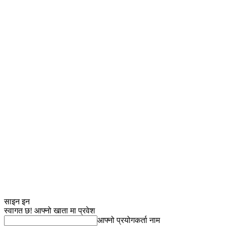
साइन इन
स्वागत छ! आफ्नो खाता मा प्रवेश
आफ्नो प्रयोगकर्ता नाम