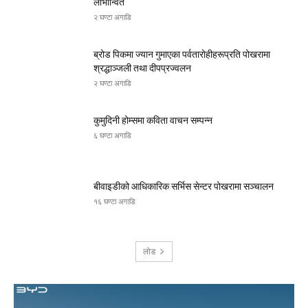
लाभान्वित
२ घण्टा अगाडि
ब्रोड पिकमा ज्यान गुमाएका पर्वतारोहीहरूप्रति पोखरामा
श्रद्धाञ्जली तथा दीपप्रज्वलन
२ घण्टा अगाडि
कुमुदिनी होम्समा कविता वाचन सम्पन्न
६ घण्टा अगाडि
बीवाइडीको आधिकारिक सर्भिस सेन्टर पोखरामा सञ्चालन
१६ घण्टा अगाडि
लोड