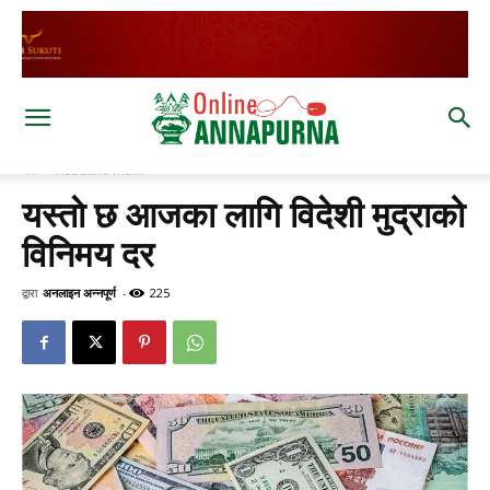
घर
headline main
यस्ताे छ आजका लागि विदेशी मुद्राको
विनिमय दर
द्वारा
अनलाइन अन्नपूर्ण
-
225