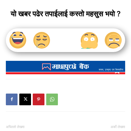
यो खबर पढेर तपाईलाई कस्तो महसुस भयो ?
अघिल्लो लेखमा
अर्को लेखमा