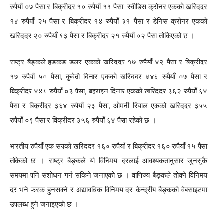
रुपैयाँ ०७ पैसा र बिक्रीदर १० रुपैयाँ ११ पैसा, स्वीडिस क्रोनर एकको खरिददर
१४ रुपैयाँ २५ पैसा र बिक्रीदर १४ रुपैयाँ ३१ पैसा र डेनिस क्रोनर एकको
खरिददर २० रुपैयाँ ९३ पैसा र बिक्रीदर २१ रुपैयाँ ०२ पैसा तोकिएको छ ।
राष्ट्र बैङ्कले हङकङ डलर एकको खरिददर १७ रुपैयाँ ४२ पैसा र बिक्रीदर
१७ रुपैयाँ ५० पैसा, कुवेती दिनार एकको खरिददर ४४६ रुपैयाँ ०७ पैसा र
बिक्रीदर ४४८ रुपैयाँ ०३ पैसा, बहराइन दिनार एकको खरिददर ३६२ रुपैयाँ ६४
पैसा र बिक्रीदर ३६४ रुपैयाँ २३ पैसा, ओमनी रियाल एकको खरिददर ३५५
रुपैयाँ ०९ पैसा र विक्रीदर ३५६ रुपैयाँ ६४ पैसा रहेको छ ।
भारतीय रुपैयाँ एक सयको खरिददर १६० रुपैयाँ र बिक्रीदर १६० रुपैयाँ १५ पैसा
तोकेको छ । राष्ट्र बैङ्कले यो विनिमय दरलाई आवश्यकतानुसार जुनसुकै
समयमा पनि संशोधन गर्न सकिने जनाएको छ । वाणिज्य बैङ्कले तोक्ने विनिमय
दर भने फरक हुनसक्ने र अद्यावधिक विनिमय दर केन्द्रीय बैङ्कको वेबसाइटमा
उपलब्ध हुने जनाइएको छ ।