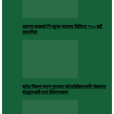
लायन्स क्लबको निःशुल्क स्वास्थ्य शिविरमा १५० बढी
लाभान्वित
ब्रोड पिकमा ज्यान गुमाएका पर्वतारोहीहरूप्रति पोखरामा
श्रद्धाञ्जली तथा दीपप्रज्वलन