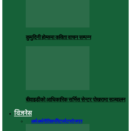
कुमुदिनी होम्समा कविता वाचन सम्पन्न
बीवाइडीको आधिकारिक सर्भिस सेन्टर पोखरामा सञ्चालन
विजनेस
सबै
अर्थ
अर्थनीति
कर्पोरेट
पर्यटन
रोजगार