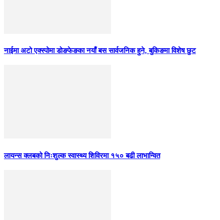
नाईमा अटो एक्स्पोमा डोङफेङका नयाँ बस सार्वजनिक हुने, बुकिङमा विशेष छुट
लायन्स क्लबको निःशुल्क स्वास्थ्य शिविरमा १५० बढी लाभान्वित