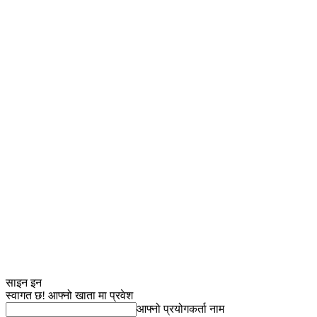
साइन इन
स्वागत छ! आफ्नो खाता मा प्रवेश
आफ्नो प्रयोगकर्ता नाम