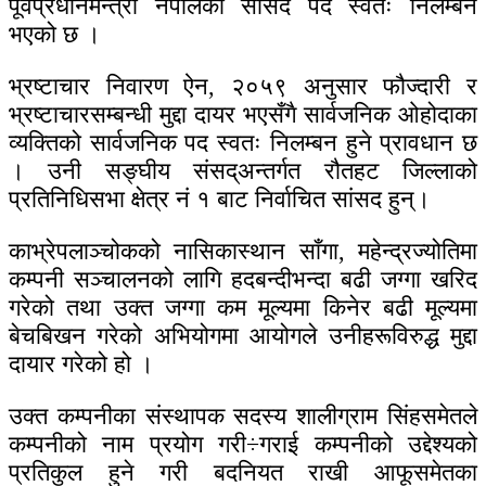
पूर्वप्रधानमन्त्री नेपालको सांसद पद स्वतः निलम्बन
भएको छ ।
भ्रष्टाचार निवारण ऐन, २०५९ अनुसार फौज्दारी र
भ्रष्टाचारसम्बन्धी मुद्दा दायर भएसँगै सार्वजनिक ओहोदाका
व्यक्तिको सार्वजनिक पद स्वतः निलम्बन हुने प्रावधान छ
। उनी सङ्घीय संसद्अन्तर्गत रौतहट जिल्लाको
प्रतिनिधिसभा क्षेत्र नं १ बाट निर्वाचित सांसद हुन्।
काभ्रेपलाञ्चोकको नासिकास्थान साँगा, महेन्द्रज्योतिमा
कम्पनी सञ्चालनको लागि हदबन्दीभन्दा बढी जग्गा खरिद
गरेको तथा उक्त जग्गा कम मूल्यमा किनेर बढी मूल्यमा
बेचबिखन गरेको अभियोगमा आयोगले उनीहरूविरुद्ध मुद्दा
दायार गरेको हो ।
उक्त कम्पनीका संस्थापक सदस्य शालीग्राम सिंहसमेतले
कम्पनीको नाम प्रयोग गरी÷गराई कम्पनीको उद्देश्यको
प्रतिकुल हुने गरी बदनियत राखी आफूसमेतका