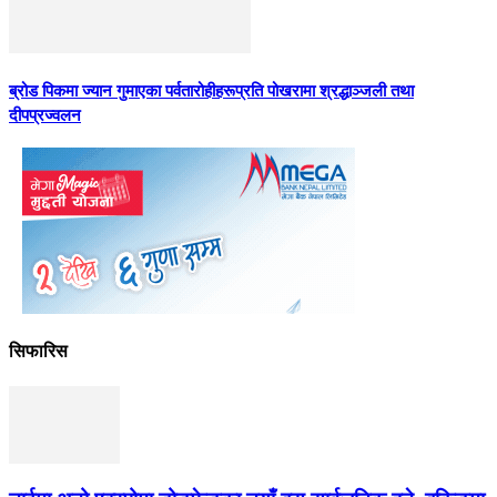
ब्रोड पिकमा ज्यान गुमाएका पर्वतारोहीहरूप्रति पोखरामा श्रद्धाञ्जली तथा
दीपप्रज्वलन
सिफारिस