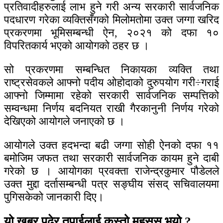
प्रतिवादीहरुलाई लाभ हुने गरी अन्य सरकारी सार्वजनिक
पदधारण गरेका व्यक्तिसँगको मिलोमतोमा उक्त जग्गा खरिद
प्रकरणमा भूमिसम्बन्धी ऐन, २०२१ को दफा १०
विपरितकार्य भएको आयोगको ठहर छ ।
सो प्रकरणमा सम्बन्धित निकायका व्यक्ति तथा
राष्ट्रसेवकले आफ्नो पदीय ओहोदाको दुरुपयोग गरी÷गराई
आफ्नो जिम्मामा रहेको सरकारी सार्वजनिक सम्पत्तिको
सम्वन्धमा निर्णय बदनियत राखी गैरकानुनी निर्णय गरेको
देखिएको आयोगले जनाएको छ ।
आयोगले उक्त हदभन्दा बढी जग्गा सोही ऐनको दफा ११
बमोजिम जफत तथा सरकारी सार्वजनिक कायम हुने दाबी
गरेको छ । आयोगका प्रवक्ता राजेन्द्रकुमार पौडेलले
उक्त मुद्दा दर्तासम्बन्धी पत्र सङ्घीय संसद् सचिवालयमा
पुगिसकेको जानकारी दिए।
यो खबर पढेर तपाईलाई कस्तो महसुस भयो ?