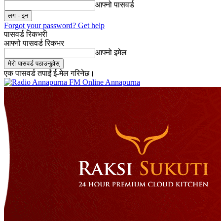
आफ्नो पासवर्ड
Forgot your password? Get help
पासवर्ड रिकभरी
आफ्नो पासवर्ड रिकभर
आफ्नो इमेल
एक पासवर्ड तपाईं ई-मेल गरिनेछ।
Online Annapurna