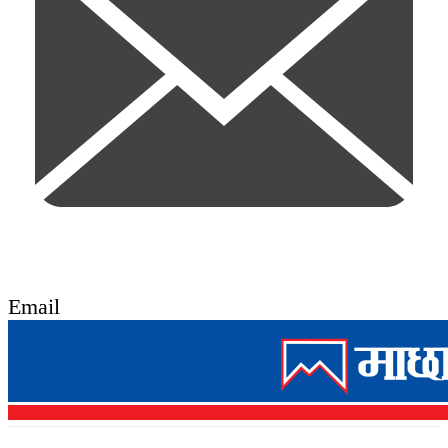
Email