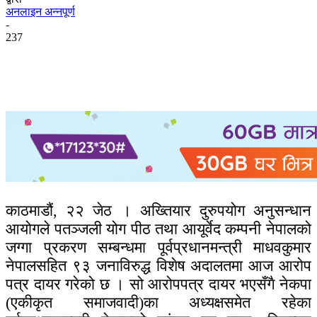
अनलाइन अन्नपूर्ण
-
237
काठमाडौं, २२ जेठ । अख्तियार दुरुपयोग अनुसन्धान
आयोगले पतञ्जली योग पीठ तथा आयूर्वेद कम्पनी नेपालको
जग्गा प्रकरण सम्बन्धमा पूर्वप्रधानमन्त्री माधवकुमार
नेपालसहित ९३ जनाविरुद्ध विशेष अदालतमा आज आरोप
पत्र दायर गरेको छ । सो आरोपपत्र दायर भएसँगै नेकपा
(एकीकृत समाजवादी)का अध्यक्षसमेत रहेका