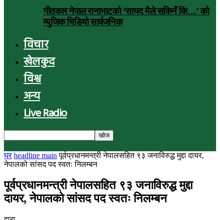
गीतकार नेपाल रानाभाटको ‘सायद मैले सकिनँ कि…’ को
म्युजिक भिडियो सार्वजनिक
विचार
खेलकुद
विश्व
अन्य
Live Radio
घर
headline main
पूर्वप्रधानमन्त्री नेपालसहित ९३ जनाविरुद्ध मुद्दा दायर,
नेपालको सांसद पद स्वतः निलम्बन
पूर्वप्रधानमन्त्री नेपालसहित ९३ जनाविरुद्ध मुद्दा
दायर, नेपालको सांसद पद स्वतः निलम्बन
द्वारा