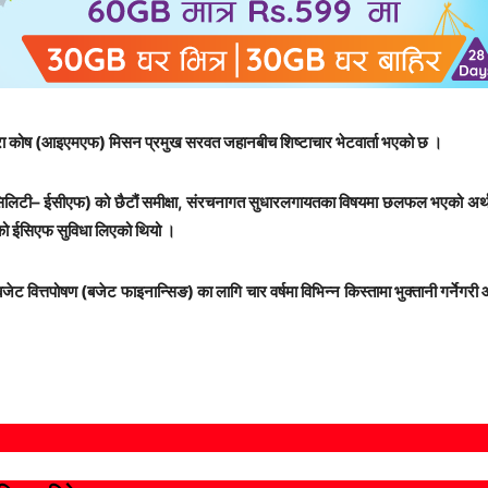
 मुद्रा कोष (आइएमएफ) मिसन प्रमुख सरवत जहानबीच शिष्टाचार भेटवार्ता भएको छ ।
ट फेसिलिटी– ईसीएफ) को छैटौं समीक्षा, संरचनागत सुधारलगायतका विषयमा छलफल भएको अर्थम
 ईसिएफ सुविधा लिएको थियो ।
वित्तपोषण (बजेट फाइनान्सिङ) का लागि चार वर्षमा विभिन्न किस्तामा भुक्तानी गर्नेगरी 