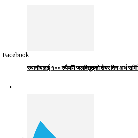
Facebook
स्थानीयलाई १०० रुपैयाँमै जलविद्युत्‌को शेयर दिन अर्थ समित
जीवनशैली