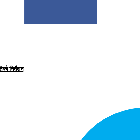
िको निर्देशन