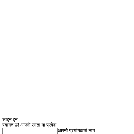
साइन इन
स्वागत छ! आफ्नो खाता मा प्रवेश
आफ्नो प्रयोगकर्ता नाम