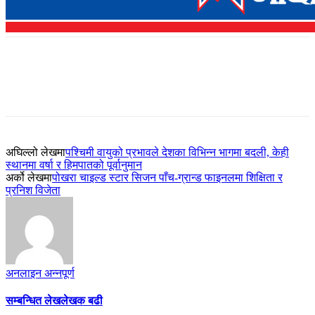
अघिल्लो लेखमा
पश्चिमी वायुको प्रभावले देशका विभिन्न भागमा बदली, केही
स्थानमा वर्षा र हिमपातको पूर्वानुमान
अर्को लेखमा
पोखरा चाइल्ड स्टार सिजन पाँच-ग्रान्ड फाइनलमा शिक्षिता र
प्रनिश विजेता
अनलाइन अन्नपूर्ण
सम्बन्धित लेख
लेखक बढी