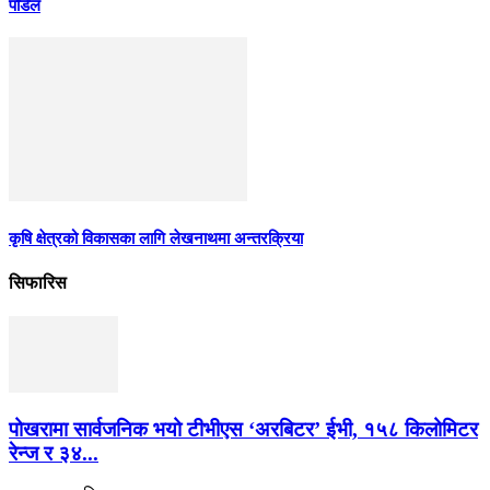
पौडेल
कृषि क्षेत्रको विकासका लागि लेखनाथमा अन्तरक्रिया
सिफारिस
पोखरामा सार्वजनिक भयो टीभीएस ‘अरबिटर’ ईभी, १५८ किलोमिटर
रेन्ज र ३४...