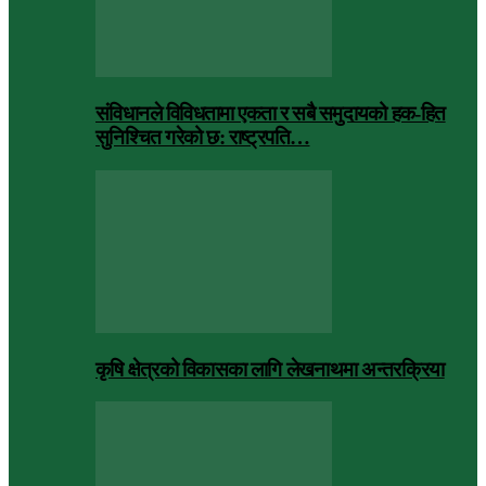
संविधानले विविधतामा एकता र सबै समुदायको हक-हित
सुनिश्चित गरेको छ: राष्ट्रपति…
कृषि क्षेत्रको विकासका लागि लेखनाथमा अन्तरक्रिया