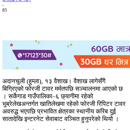
-
85
अदानचुली (हुम्ला), १३ वैशाख। वैशाख लागेसँगै
बिग्रिएको फोरजी टावर मर्मतपछि सञ्चालनमा आएको छ
। सर्केगाड गाउँपालिका–६ छ्यागीमा रहेको
भुब्रेलेखअन्तर्गत खातिलेखमा रहेको फोरजी रिपिटर टावर
अवरुद्ध भएपछि प्रभावित क्षेत्रका स्थानीय करिब दुई
सातादेखि इन्टरनेट सेवाबाट वञ्चित हुनुपरेको थियो ।