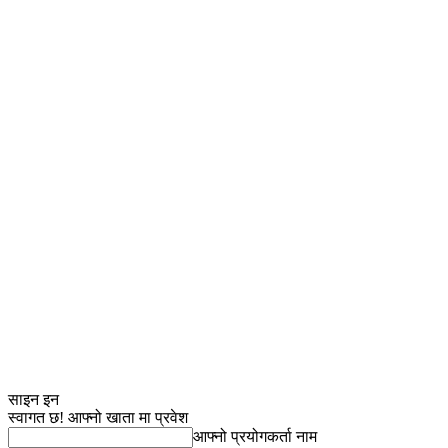
साइन इन
स्वागत छ! आफ्नो खाता मा प्रवेश
आफ्नो प्रयोगकर्ता नाम