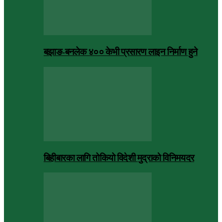
बझाङ-बनलेक ४०० केभी प्रसारण लाइन निर्माण हुने
बिहीबारका लागि तोकियो विदेशी मुद्राको विनिमयदर