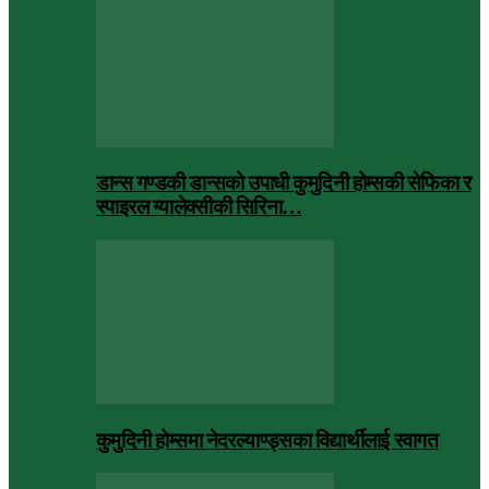
डान्स गण्डकी डान्सको उपाधी कुमुदिनी होम्सकी सेफिका र
स्पाइरल ग्यालेक्सीकी सिरिना…
कुमुदिनी होम्समा नेदरल्याण्ड्सका विद्यार्थीलाई स्वागत