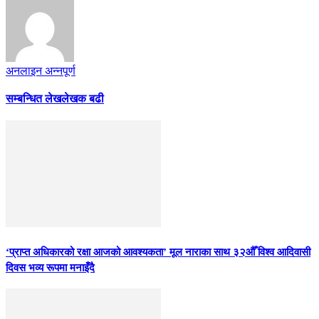
अनलाइन अन्नपूर्ण
सम्बन्धित लेख
लेखक बढी
‘प्राप्त अधिकारको रक्षा आजको आवश्यकता’ मूल नाराका साथ ३२औँ विश्व आदिवासी
दिवस भव्य रूपमा मनाइँदै