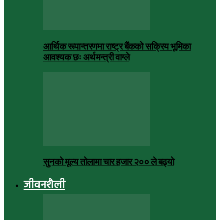
आर्थिक रूपान्तरणमा राष्ट्र बैंकको सक्रिय भूमिका
आवश्यक छः अर्थमन्त्री वाग्ले
सुनको मूल्य तोलामा चार हजार २०० ले बढ्यो
जीवनशैली