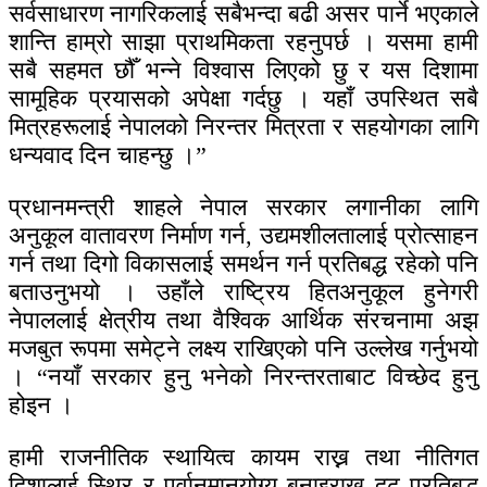
सर्वसाधारण नागरिकलाई सबैभन्दा बढी असर पार्ने भएकाले
शान्ति हाम्रो साझा प्राथमिकता रहनुपर्छ । यसमा हामी
सबै सहमत छौँ भन्ने विश्वास लिएको छु र यस दिशामा
सामूहिक प्रयासको अपेक्षा गर्दछु । यहाँ उपस्थित सबै
मित्रहरूलाई नेपालको निरन्तर मित्रता र सहयोगका लागि
धन्यवाद दिन चाहन्छु ।”
प्रधानमन्त्री शाहले नेपाल सरकार लगानीका लागि
अनुकूल वातावरण निर्माण गर्न, उद्यमशीलतालाई प्रोत्साहन
गर्न तथा दिगो विकासलाई समर्थन गर्न प्रतिबद्ध रहेको पनि
बताउनुभयो । उहाँले राष्ट्रिय हितअनुकूल हुनेगरी
नेपाललाई क्षेत्रीय तथा वैश्विक आर्थिक संरचनामा अझ
मजबुत रूपमा समेट्ने लक्ष्य राखिएको पनि उल्लेख गर्नुभयो
। “नयाँ सरकार हुनु भनेको निरन्तरताबाट विच्छेद हुनु
होइन ।
हामी राजनीतिक स्थायित्व कायम राख्न तथा नीतिगत
दिशालाई स्थिर र पूर्वानुमानयोग्य बनाइराख्न दृढ प्रतिबद्ध