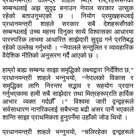
प्रधानमन्त्री वालेन्द्र शाहले मित्र राष्ट्रहरूसँगको
सम्बन्धलाई अझ सुदृढ बनाउन नेपाल सरकार उत्सुक
रहेको बताउनुभएको छ । नियोग प्रमुखहरूलाई
प्रधानमन्त्री शाहले सरकार सबै देशहरूसँगको
सम्बन्धलाई उच्च महत्त्व दिनुका साथै विश्वासका आधारमा
पारस्परिक लाभमा आधारित साझेदारी सुदृढ गर्न प्रतिबद्ध
रहेको उल्लेख गर्नुभयो । “नेपालले सन्तुलित र व्यावहारिक
वैदेशिक नीतिको अनुसरण गर्दै आएको छ ।
हाम्रो बाह्य सम्बन्ध साझा समृद्धिको लक्ष्यद्वारा निर्देशित छ,”
प्रधानमन्त्री शाहले भन्नुभयो, “नेपालको विकास र
समृद्धिका लागि निरन्तर सद्भाव र सहयोग प्रदान
गर्नुभएकामा हामी सबै साझेदार तथा मित्रहरूप्रति हार्दिक
आभार व्यक्त गर्दछौँ ।” विश्वमा जारी द्वन्द्वहरूले
सर्वसाधारण नागरिकलाई सबैभन्दा बढी असर पार्ने भएकाले
शान्ति साझा प्राथमिकता हुनुपर्नेमा उहाँको जोड थियो ।
प्रधानमन्त्री शाहले भन्नुभयो, “चलिरहेका द्वन्द्वहरूले