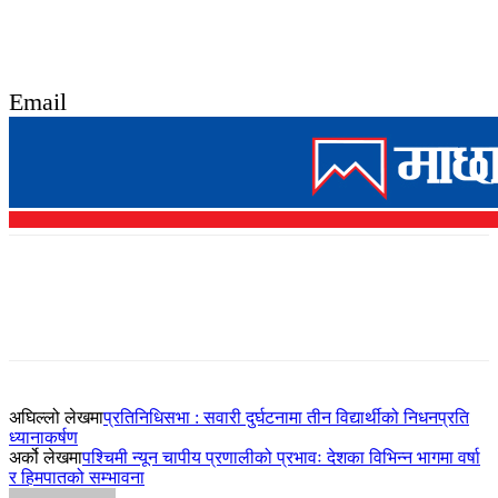
Email
अघिल्लो लेखमा
प्रतिनिधिसभा : सवारी दुर्घटनामा तीन विद्यार्थीको निधनप्रति
ध्यानाकर्षण
अर्को लेखमा
पश्चिमी न्यून चापीय प्रणालीको प्रभावः देशका विभिन्न भागमा वर्षा
र हिमपातको सम्भावना