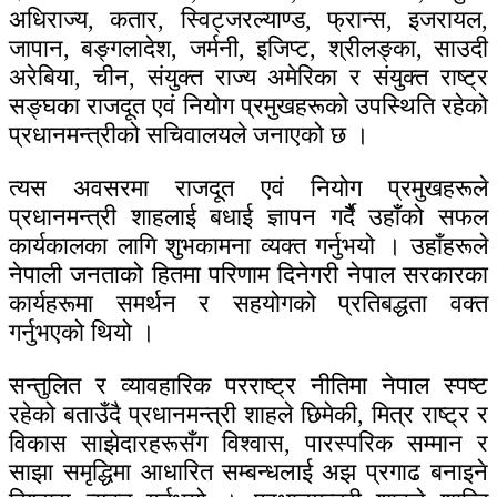
अधिराज्य, कतार, स्विट्जरल्याण्ड, फ्रान्स, इजरायल,
जापान, बङ्गलादेश, जर्मनी, इजिप्ट, श्रीलङ्का, साउदी
अरेबिया, चीन, संयुक्त राज्य अमेरिका र संयुक्त राष्ट्र
सङ्घका राजदूत एवं नियोग प्रमुखहरूको उपस्थिति रहेको
प्रधानमन्त्रीको सचिवालयले जनाएको छ ।
त्यस अवसरमा राजदूत एवं नियोग प्रमुखहरूले
प्रधानमन्त्री शाहलाई बधाई ज्ञापन गर्दैै उहाँको सफल
कार्यकालका लागि शुभकामना व्यक्त गर्नुभयो । उहाँहरूले
नेपाली जनताको हितमा परिणाम दिनेगरी नेपाल सरकारका
कार्यहरूमा समर्थन र सहयोगको प्रतिबद्धता वक्त
गर्नुभएको थियो ।
सन्तुलित र व्यावहारिक परराष्ट्र नीतिमा नेपाल स्पष्ट
रहेको बताउँदै प्रधानमन्त्री शाहले छिमेकी, मित्र राष्ट्र र
विकास साझेदारहरूसँग विश्वास, पारस्परिक सम्मान र
साझा समृद्धिमा आधारित सम्बन्धलाई अझ प्रगाढ बनाइने