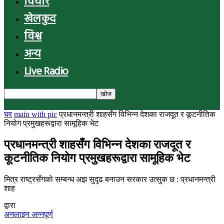
विचार
खेलकुद
विश्व
अन्य
Live Radio
घर
main with pic
प्रधानमन्त्री शाहसँग विभिन्न देशका राजदूत र कूटनीतिक
नियोग प्रमुखहरूद्वारा सामूहिक भेट
प्रधानमन्त्री शाहसँग विभिन्न देशका राजदूत र
कूटनीतिक नियोग प्रमुखहरूद्वारा सामूहिक भेट
मित्र राष्ट्रसँगको सम्बन्ध अझ सुदृढ बनाउन सरकार उत्सुक छ : प्रधानमन्त्री
शाह
द्वारा
अनलाइन अन्नपूर्ण
-