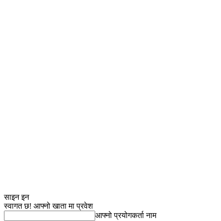
साइन इन
स्वागत छ! आफ्नो खाता मा प्रवेश
आफ्नो प्रयोगकर्ता नाम