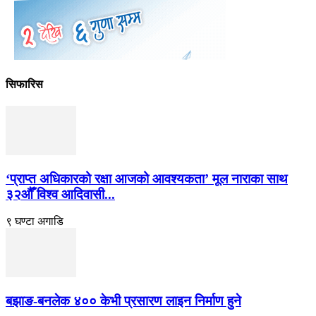
सिफारिस
‘प्राप्त अधिकारको रक्षा आजको आवश्यकता’ मूल नाराका साथ
३२औँ विश्व आदिवासी...
९ घण्टा अगाडि
बझाङ-बनलेक ४०० केभी प्रसारण लाइन निर्माण हुने