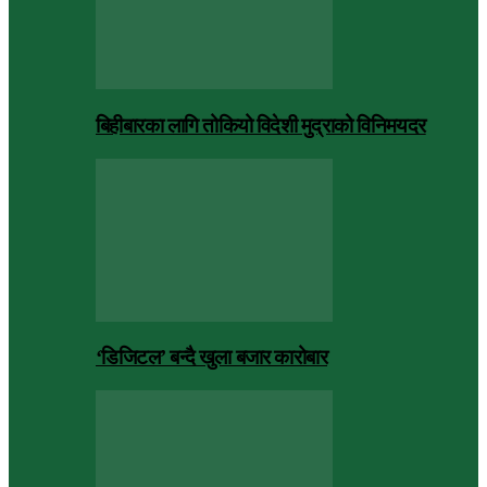
बिहीबारका लागि तोकियो विदेशी मुद्राको विनिमयदर
‘डिजिटल’ बन्दै खुला बजार कारोबार