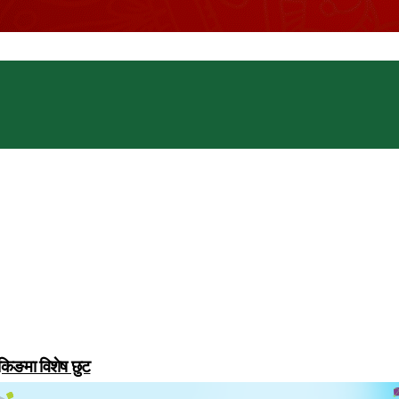
ुकिङमा विशेष छुट