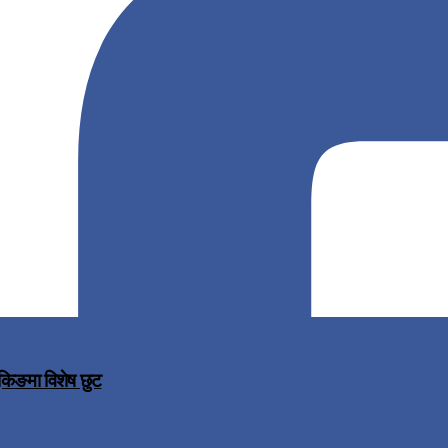
ुकिङमा विशेष छुट