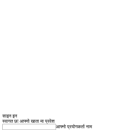
साइन इन
स्वागत छ! आफ्नो खाता मा प्रवेश
आफ्नो प्रयोगकर्ता नाम