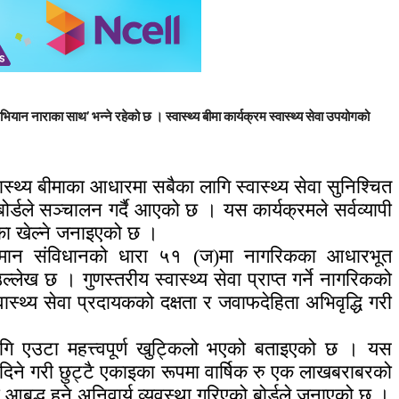
ान नाराका साथ’ भन्ने रहेको छ । स्वास्थ्य बीमा कार्यक्रम स्वास्थ्य सेवा उपयोगको
ास्थ्य बीमाका आधारमा सबैका लागि स्वास्थ्य सेवा सुनिश्चित
ोर्डले सञ्चालन गर्दै आएको छ । यस कार्यक्रमले सर्वव्यापी
ूमिका खेल्ने जनाइएको छ ।
र्तमान संविधानको धारा ५१ (ज)मा नागरिकका आधारभूत
ल्लेख छ । गुणस्तरीय स्वास्थ्य सेवा प्राप्त गर्ने नागरिकको
वास्थ्य सेवा प्रदायकको दक्षता र जवाफदेहिता अभिवृद्धि गरी
 लागि एउटा महत्त्वपूर्ण खुट्किलो भएको बताइएको छ । यस
रिदिने गरी छुट्टै एकाइका रूपमा वार्षिक रु एक लाखबराबरको
ा आबद्ध हुने अनिवार्य व्यवस्था गरिएको बोर्डले जनाएको छ ।