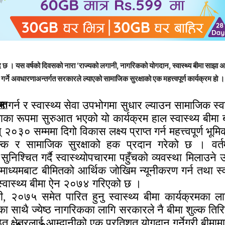
छ । यस वर्षको दिवसको नारा ‘राज्यको लगानी, नागरिकको योगदान, स्वास्थ्य बीमा साझा अभिय
गर्ने अवधारणाअन्तर्गत सरकारले ल्याएको सामाजिक सुरक्षाको एक महत्त्वपूर्ण कार्यक्रम हो ।
न गर्न र स्वास्थ्य सेवा उपभोगमा सुधार ल्याउन सामाजिक स्व
वित
षाका रूपमा सुरुआत भएको यो कार्यक्रम हाल स्वास्थ्य बीमा ब
् २०३० सम्ममा दिगो विकास लक्ष्य प्राप्त गर्न महत्त्वपूर्ण भ
ःशुल्क र सामाजिक सुरक्षाको हक प्रदान गरेको छ । व
निश्चित गर्दै स्वास्थ्योपचारमा पहुँचको व्यवस्था मिलाउने उ
ानीको माध्यमबाट बीमितको आर्थिक जोखिम न्यूनीकरण गर्न तथा स्
 स्वास्थ्य बीमा ऐन २०७४ गरिएको छ ।
ली, २०७५ समेत पारित हुनु स्वास्थ्य बीमा कार्यक्रमका
ुका साथै ज्येष्ठ नागरिकका लागि सरकारले नै बीमा शुल्क ति
ित क्षेत्रलाई आम्दानीको एक प्रतिशत योगदान गर्नेगरी बीमाम