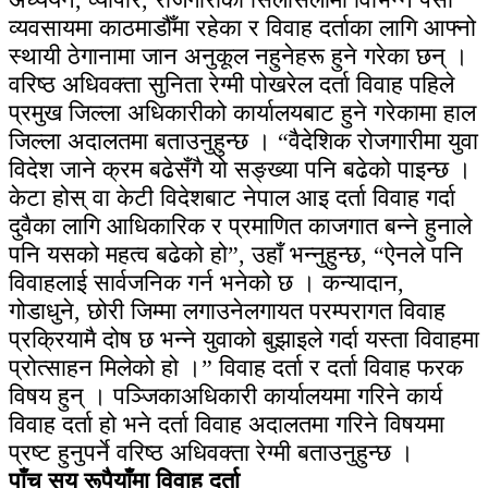
व्यवसायमा काठमाडौँमा रहेका र विवाह दर्ताका लागि आफ्नो
स्थायी ठेगानामा जान अनुकूल नहुनेहरू हुने गरेका छन् ।
वरिष्ठ अधिवक्ता सुनिता रेग्मी पोखरेल दर्ता विवाह पहिले
प्रमुख जिल्ला अधिकारीको कार्यालयबाट हुने गरेकामा हाल
जिल्ला अदालतमा बताउनुहुन्छ । “वैदेशिक रोजगारीमा युवा
विदेश जाने क्रम बढेसँगै यो सङ्ख्या पनि बढेको पाइन्छ ।
केटा होस् वा केटी विदेशबाट नेपाल आइ दर्ता विवाह गर्दा
दुवैका लागि आधिकारिक र प्रमाणित काजगात बन्ने हुनाले
पनि यसको महत्व बढेको हो”, उहाँ भन्नुहुन्छ, “ऐनले पनि
विवाहलाई सार्वजनिक गर्न भनेको छ । कन्यादान,
गोडाधुने, छोरी जिम्मा लगाउनेलगायत परम्परागत विवाह
प्रक्रियामै दोष छ भन्ने युवाको बुझाइले गर्दा यस्ता विवाहमा
प्रोत्साहन मिलेको हो ।” विवाह दर्ता र दर्ता विवाह फरक
विषय हुन् । पञ्जिकाअधिकारी कार्यालयमा गरिने कार्य
विवाह दर्ता हो भने दर्ता विवाह अदालतमा गरिने विषयमा
प्रष्ट हुनुपर्ने वरिष्ठ अधिवक्ता रेग्मी बताउनुहुन्छ ।
पाँच सय रूपैयाँमा विवाह दर्ता