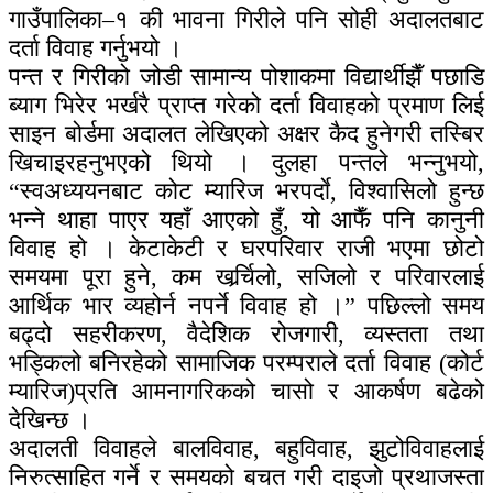
गाउँपालिका–१ की भावना गिरीले पनि सोही अदालतबाट
दर्ता विवाह गर्नुभयो ।
पन्त र गिरीको जोडी सामान्य पोशाकमा विद्यार्थीझैँ पछाडि
ब्याग भिरेर भर्खरै प्राप्त गरेको दर्ता विवाहको प्रमाण लिई
साइन बोर्डमा अदालत लेखिएको अक्षर कैद हुनेगरी तस्बिर
खिचाइरहनुभएको थियो । दुलहा पन्तले भन्नुभयो,
“स्वअध्ययनबाट कोट म्यारिज भरपर्दाे, विश्वासिलो हुन्छ
भन्ने थाहा पाएर यहाँ आएको हुँ, यो आफैँ पनि कानुनी
विवाह हो । केटाकेटी र घरपरिवार राजी भएमा छोटो
समयमा पूरा हुने, कम खर्र्चिलो, सजिलो र परिवारलाई
आर्थिक भार व्यहोर्न नपर्ने विवाह हो ।” पछिल्लो समय
बढ्दो सहरीकरण, वैदेशिक रोजगारी, व्यस्तता तथा
भड्किलो बनिरहेको सामाजिक परम्पराले दर्ता विवाह (कोर्ट
म्यारिज)प्रति आमनागरिकको चासो र आकर्षण बढेको
देखिन्छ ।
अदालती विवाहले बालविवाह, बहुविवाह, झुटोविवाहलाई
निरुत्साहित गर्ने र समयको बचत गरी दाइजो प्रथाजस्ता