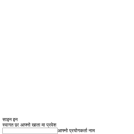
साइन इन
स्वागत छ! आफ्नो खाता मा प्रवेश
आफ्नो प्रयोगकर्ता नाम