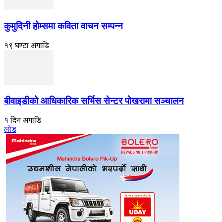
कुमुदिनी होम्समा कविता वाचन सम्पन्न
१९ घण्टा अगाडि
बीवाइडीको आधिकारिक सर्भिस सेन्टर पोखरामा सञ्चालन
१ दिन अगाडि
लोड