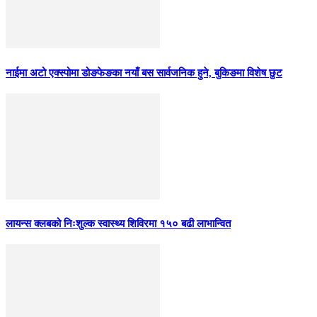
नाईमा अटो एक्स्पोमा डोङफेङका नयाँ बस सार्वजनिक हुने, बुकिङमा विशेष छुट
लायन्स क्लबको निःशुल्क स्वास्थ्य शिविरमा १५० बढी लाभान्वित