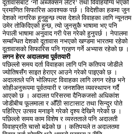
दूतावासबाट ‘नो अब्जेक्सन लेटर’ तथा विवाहयोग्य भएको
प्रमाणित सिफारिस आवश्यक पर्छ । विदेशीका हकमा जुन
देशको नागरिक हुनुहुन्छ त्यस देशले विवाहका लागि न्यूनतम
उमेर तोकिदिएको हुन्छ, त्यो जुनसुकै भाषामा भए पनि
नेपाली भाषामा अनुवाद गरी पेस गरेको हुनुपर्छ । नेपालमा
सम्बन्धित देशको दूतावास नभएको खण्डमा भारतमा रहेको
दूतावासको सिफारिस पनि ग्रहण गर्ने अभ्यास रहेको छ ।
लगन हेरर अदालतमा पूर्वतयारी
पछिल्लो समय दर्ता विवाहका लागि पनि कतिपय जोडीले
ज्योतिषसँग साइत हेराएर आउने गरेको पाइएको छ ।
अदालतले पनि भोलिपल्ट विवाहका लागि लगन रहेछ भने
सोहीअनुरूपमा पूर्वतयारी र जनशक्ति व्यवस्थापन गर्दै
आएको छ । अदालत परिसरमा दैनिकजसो अधिकांश
जोडीबीच फूलमाला र औँठी साटासाट तथा सिन्दुर पोते
पहिरिएर उत्सव मनाइने गरेको दृश्य देखिने गरेको छ ।
पछिल्लो समय काम विशेष र व्यस्तताले पनि अदालती
विवाहप्रति चासो बढेको छ । कतिपयले त अदालतमा