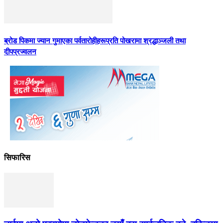
ब्रोड पिकमा ज्यान गुमाएका पर्वतारोहीहरूप्रति पोखरामा श्रद्धाञ्जली तथा
दीपप्रज्वलन
सिफारिस