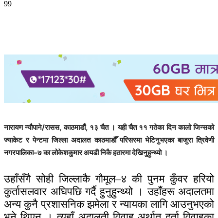
99
नारायण न्यौपाने/रासस, काठमाडौं, १३ चैत । यही चैत ११ गतेका दिन कालो जिन्सको
ज्याकेट र पेन्टमा जिल्ला अदालत काठमाडौँ परिसरमा भेटिनुभएका बाजुरा त्रिवेणी
नगरपालिका–७ का लोकेशकुमार अयडी निकै हतारमा देखिनुहुन्थ्यो ।
उहाँसँगै सोही जिल्लाकै गौमूल–४ की पुनम कुँवर हरियो
कुर्तासलवार अघिपछि गर्दै हुनुहुन्थ्यो । उहाँहरू अदालतमा
अन्य कुनै प्रशासनिक झमेला र न्यायका लागि आउनुभएको
भने थिएन । त्यहाँ अदालती विवाह अर्थात् दर्ता विवाहका