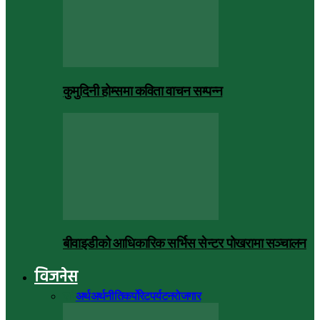
कुमुदिनी होम्समा कविता वाचन सम्पन्न
बीवाइडीको आधिकारिक सर्भिस सेन्टर पोखरामा सञ्चालन
विजनेस
सबै
अर्थ
अर्थनीति
कर्पोरेट
पर्यटन
रोजगार