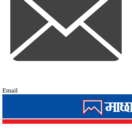
Email