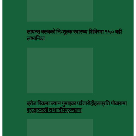
लायन्स क्लबको निःशुल्क स्वास्थ्य शिविरमा १५० बढी
लाभान्वित
ब्रोड पिकमा ज्यान गुमाएका पर्वतारोहीहरूप्रति पोखरामा
श्रद्धाञ्जली तथा दीपप्रज्वलन