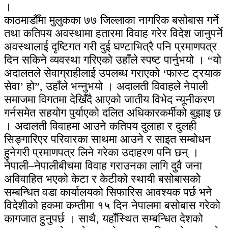
।
काठमाडौँमा मुलुकका ७७ जिल्लाका नागरिक बसोबास गर्ने
तथा कतिपय अवस्थामा हतारमा विवाह गरेर विदेश जानुपर्ने
अवस्थालाई दृष्टिगत गरी दुई घण्टाभित्रै पनि प्रमाणपत्र
दिन सकिने व्यवस्था गरिएको उहाँले स्पष्ट पार्नुभयो । “यो
अदालतले सेवाग्राहीलाई उपलब्ध गराएको ‘फास्ट ट्रयाक
सेवा’ हो”, उहाँले भन्नुभयो । अदालती विवाहले नेपाली
समाजमा विगतमा देखिँदै आएको जातीय विभेद न्यूनीकरण
गर्नसमेत सहयोग पुर्याएको दलित अधिकारकर्मीको बुझाइ छ
। अदालती विवाहमा आउने कतिपय दुलाहा र दुलही
सिङ्गारिएर परिवारका साथमा आउने र साइत सम्बोधन
हुनेगरी प्रमाणपत्र लिने गरेका उदाहरण पनि छन् ।
नेपाली–नेपालीबीचमा विवाह गराउनका लागि दुवै जना
अविवाहित भएको केटा र केटीको स्थायी बसोबासकोे
सम्बन्धित वडा कार्यालयको सिफारिस आवश्यक पर्छ भने
विदेशीको हकमा कम्तीमा १५ दिन नेपालमा बसोबास गरेको
कागजात हुनुपर्छ । साथै, यहाँस्थित सम्बन्धित देशको