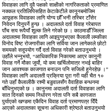
विवाहका लागि दुवै पक्षको साक्षीको नागरिकताको प्रमाणित
नक्कल प्रतिलिपिसहित केटाकेटीले कानुनबमोजिम
आफूहरू विवाहका लागि योग्य छौँ भनी तस्बिर टाँसेर
निवेदन दिनुपर्ने हुन्छ । अदालतले दर्ता विवाह गरेबापत
पाँच सय रूपैयाँ शुल्क लिने गरेको छ । काठमाडौँ जिल्ला
अदालतमा विवाहका लागि आइपुग्नुभएका कैलाली लम्कीका
विनोद विष्ट रोजगारीका लागि सर्विया जान लागेकाले छोटो
समयको सदुपयोग गर्दै दर्ता विवाह गरेको बताउनुभयो ।
उहाँले भन्नुभयो, “आधिकारिक निकायमा आएर कानुनी
विवाह गर्ने मौका जुर्यो, यो कम खर्चिलोमात्र नभई बाहिर
जान आवश्यक काजगात बनाउन पनि सजिलो हुनेरहेछ ।”
विवाहका लागि अदालती प्रक्रिया पूरा गरी यही चैत १०
गते उहाँ कैलालीकै रश्मी बडुवालसँग वैवाहिक बन्धनमा
बाँधिनुभएको छ । कानुनमा अदालती दर्ता विवाहका लागि
सात दिनको समय निर्धारण गरेता पनि सबै कागजात
पुर्याएको खण्डमा एकैदिन विवाह दर्ता प्रमाणपत्र दिँदै
आएको अदालतका सूचना अधिकारी श्रेष्ठले बताउनुभयो