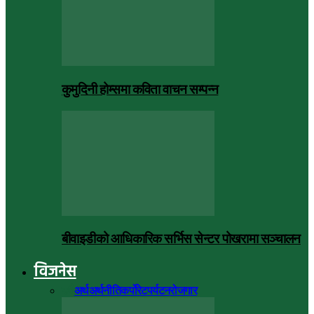
कुमुदिनी होम्समा कविता वाचन सम्पन्न
बीवाइडीको आधिकारिक सर्भिस सेन्टर पोखरामा सञ्चालन
विजनेस
सबै
अर्थ
अर्थनीति
कर्पोरेट
पर्यटन
रोजगार