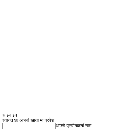
साइन इन
स्वागत छ! आफ्नो खाता मा प्रवेश
आफ्नो प्रयोगकर्ता नाम