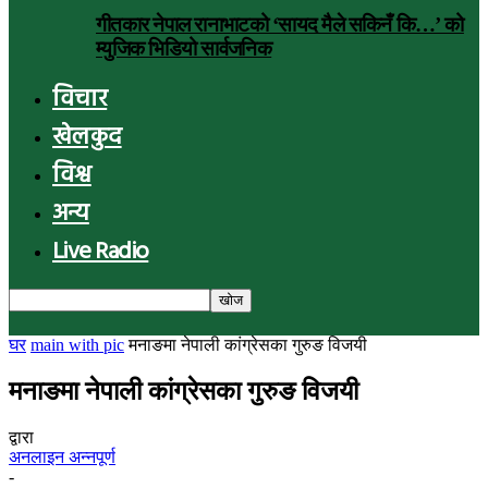
गीतकार नेपाल रानाभाटको ‘सायद मैले सकिनँ कि…’ को
म्युजिक भिडियो सार्वजनिक
विचार
खेलकुद
विश्व
अन्य
Live Radio
घर
main with pic
मनाङमा नेपाली कांग्रेसका गुरुङ विजयी
मनाङमा नेपाली कांग्रेसका गुरुङ विजयी
द्वारा
अनलाइन अन्नपूर्ण
-