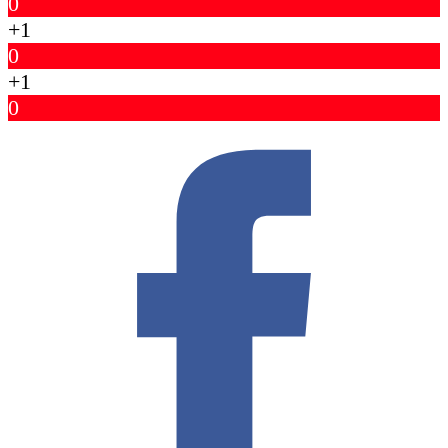
0
+1
0
+1
0