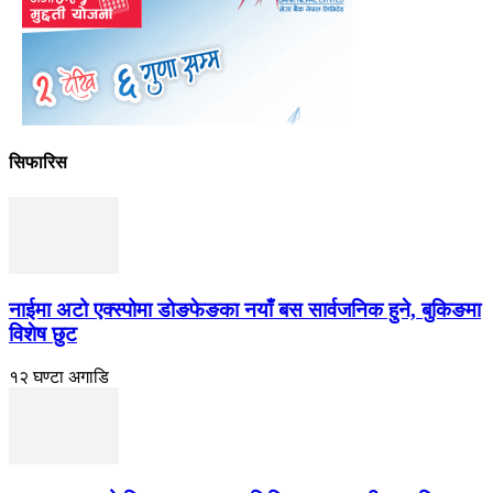
सिफारिस
नाईमा अटो एक्स्पोमा डोङफेङका नयाँ बस सार्वजनिक हुने, बुकिङमा
विशेष छुट
१२ घण्टा अगाडि