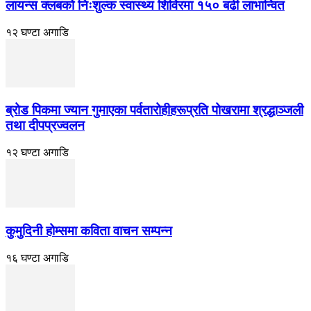
लायन्स क्लबको निःशुल्क स्वास्थ्य शिविरमा १५० बढी लाभान्वित
१२ घण्टा अगाडि
ब्रोड पिकमा ज्यान गुमाएका पर्वतारोहीहरूप्रति पोखरामा श्रद्धाञ्जली
तथा दीपप्रज्वलन
१२ घण्टा अगाडि
कुमुदिनी होम्समा कविता वाचन सम्पन्न
१६ घण्टा अगाडि