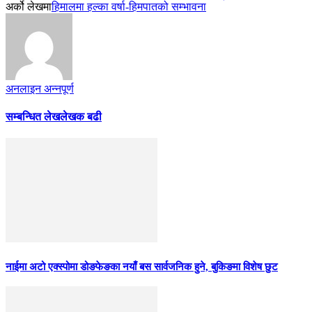
अर्को लेखमा
हिमालमा हल्का वर्षा-हिमपातको सम्भावना
अनलाइन अन्नपूर्ण
सम्बन्धित लेख
लेखक बढी
नाईमा अटो एक्स्पोमा डोङफेङका नयाँ बस सार्वजनिक हुने, बुकिङमा विशेष छुट