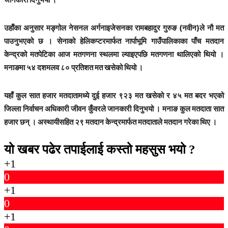
उहाँका अनुसार मङ्गोल नेसनल अर्गनाइजेसनका रामबहादुर गुरुङ (नवीन)ले नौ मत
पाउनुभएको छ । सेनाको हेलिकप्टरमार्फत नार्पाभूमि गाउँपालिकाका पाँच मतदान
केन्द्रको मतपेटिका आज मतगणना स्थलमा ल्याइएपछि मतगणना थालिएको थियो ।
मनाङमा ५४ दशमलव ८० प्रतिशत मत खसेको थियो ।
यहाँ कुल सात हजार मतदातामध्ये दुई हजार ९२३ मत खसेको र ४५ मत बदर भएको
जिल्ला निर्वाचन अधिकारी जीवन कुँवरले जानकारी दिनुभयो । मनाङ कुल मतदाता सात
हजार छन् । अस्थायीसहित २९ मतदान केन्द्रमार्फत मतदाताले मतदान गरेका थिए ।
यो खबर पढेर तपाईलाई कस्तो महसुस भयो ?
+1
0
+1
0
+1