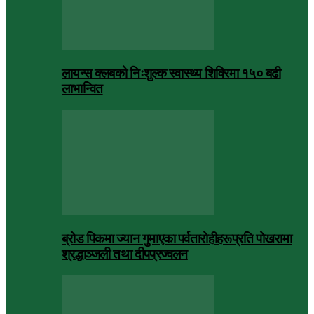
लायन्स क्लबको निःशुल्क स्वास्थ्य शिविरमा १५० बढी
लाभान्वित
ब्रोड पिकमा ज्यान गुमाएका पर्वतारोहीहरूप्रति पोखरामा
श्रद्धाञ्जली तथा दीपप्रज्वलन