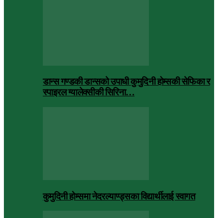
डान्स गण्डकी डान्सको उपाधी कुमुदिनी होम्सकी सेफिका र
स्पाइरल ग्यालेक्सीकी सिरिना…
कुमुदिनी होम्समा नेदरल्याण्ड्सका विद्यार्थीलाई स्वागत