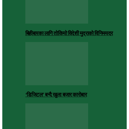
बिहीबारका लागि तोकियो विदेशी मुद्राको विनिमयदर
‘डिजिटल’ बन्दै खुला बजार कारोबार