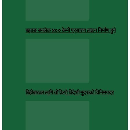
बझाङ-बनलेक ४०० केभी प्रसारण लाइन निर्माण हुने
बिहीबारका लागि तोकियो विदेशी मुद्राको विनिमयदर