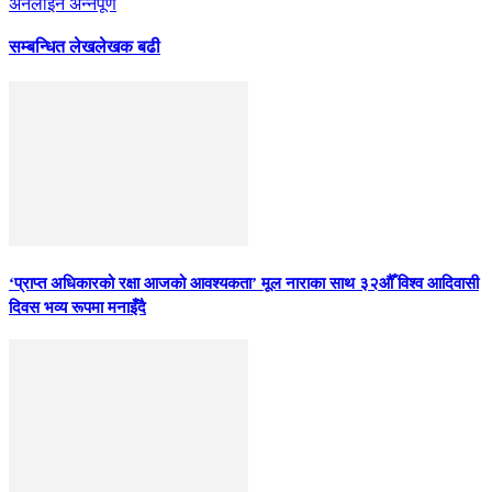
अनलाइन अन्नपूर्ण
सम्बन्धित लेख
लेखक बढी
‘प्राप्त अधिकारको रक्षा आजको आवश्यकता’ मूल नाराका साथ ३२औँ विश्व आदिवासी
दिवस भव्य रूपमा मनाइँदै