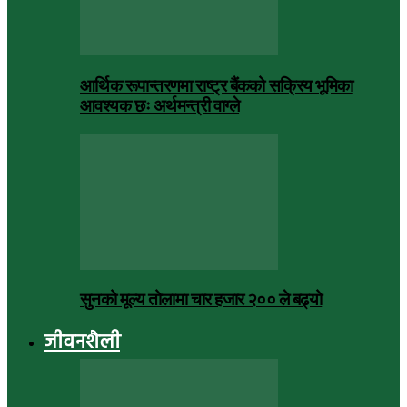
आर्थिक रूपान्तरणमा राष्ट्र बैंकको सक्रिय भूमिका
आवश्यक छः अर्थमन्त्री वाग्ले
सुनको मूल्य तोलामा चार हजार २०० ले बढ्यो
जीवनशैली