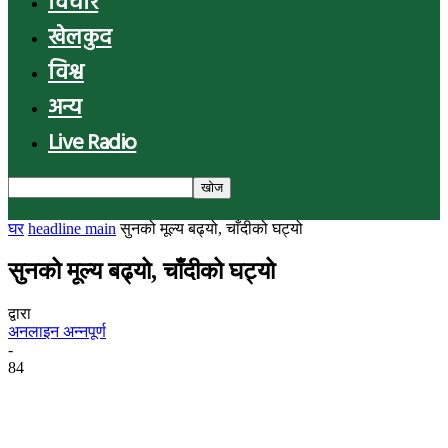
विचार
खेलकुद
विश्व
अन्य
Live Radio
घर
headline main
सुनको मूल्य बढ्यो, चाँदीको घट्यो
सुनको मूल्य बढ्यो, चाँदीको घट्यो
द्वारा
अनलाइन अन्नपूर्ण
-
84