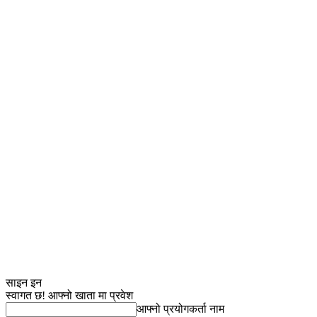
साइन इन
स्वागत छ! आफ्नो खाता मा प्रवेश
आफ्नो प्रयोगकर्ता नाम