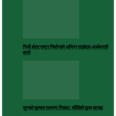
निजी क्षेत्र राष्ट्र निर्माणको अभिन्न साझेदार-अर्थमन्त्री
वाग्ले
सुनको मूल्यमा सामान्य गिरावट, चाँदीको मूल्य घटबढ