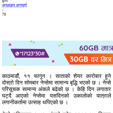
द्वारा
अनलाइन अन्नपूर्ण
-
78
काठमाडौं, ११ फागुन । साताको शेयर काराेबार हुने
दोस्रो दिन साेमबार नेप्सेमा सामान्य बृद्धि भएकाे छ । नेप्से
परिसूचक सामान्य अंकले बढेकाे छ । केहि दिन लगातार
घट्दै आएकाे नेप्सेमा यसदिनकाे उकालाेकाे यात्राले
लगानीकर्तामा उत्साह थपिएकाे छ ।