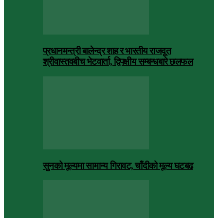
प्रधानमन्त्री बालेन्द्र शाह र भारतीय राजदूत
श्रीवास्तवबीच भेटवार्ता, द्विपक्षीय सम्बन्धबारे छलफल
सुनको मूल्यमा सामान्य गिरावट, चाँदीको मूल्य घटबढ