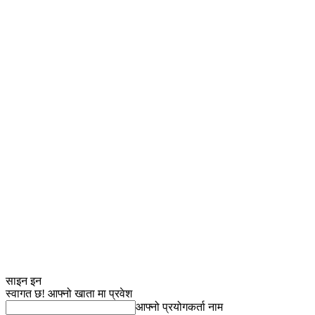
साइन इन
स्वागत छ! आफ्नो खाता मा प्रवेश
आफ्नो प्रयोगकर्ता नाम