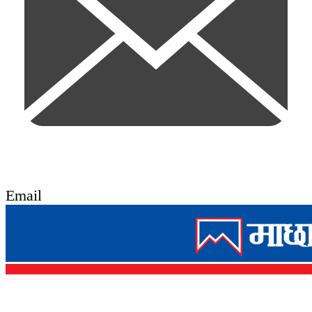
Email