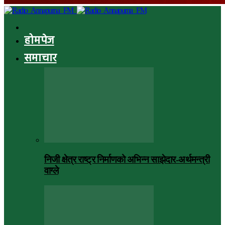
होमपेज
समाचार
निजी क्षेत्र राष्ट्र निर्माणको अभिन्न साझेदार-अर्थमन्त्री
वाग्ले