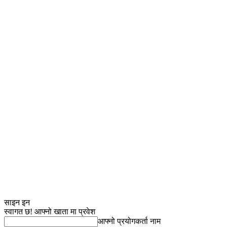
साइन इन
स्वागत छ! आफ्नो खाता मा प्रवेश
आफ्नो प्रयोगकर्ता नाम