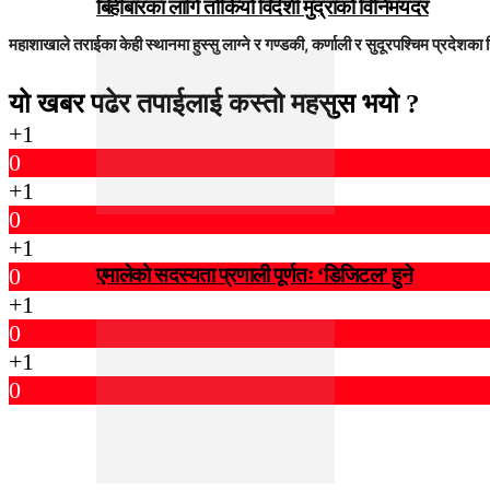
बिहीबारका लागि तोकियो विदेशी मुद्राको विनिमयदर
महाशाखाले तराईका केही स्थानमा हुस्सु लाग्ने र गण्डकी, कर्णाली र सुदूरपश्चिम प्रदेशक
यो खबर पढेर तपाईलाई कस्तो महसुस भयो ?
+1
0
+1
0
+1
0
एमालेको सदस्यता प्रणाली पूर्णतः ‘डिजिटल’ हुने
+1
0
+1
0