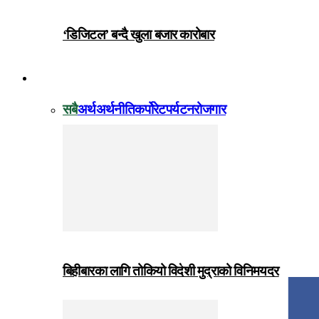
‘डिजिटल’ बन्दै खुला बजार कारोबार
विजनेस
सबै
अर्थ
अर्थनीति
कर्पोरेट
पर्यटन
रोजगार
बिहीबारका लागि तोकियो विदेशी मुद्राको विनिमयदर