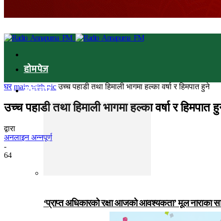
होमपेज
घर
main with pic
उच्च पहाडी तथा हिमाली भागमा हल्का वर्षा र हिमपात हुने
समाचार
उच्च पहाडी तथा हिमाली भागमा हल्का वर्षा र हिमपात हु
द्वारा
अनलाइन अन्नपूर्ण
-
64
‘प्राप्त अधिकारको रक्षा आजको आवश्यकता’ मूल नाराका