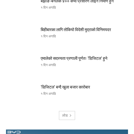
बझाङ-बनलेक ४०० केभी प्रसारण लाइन निर्माण हुने
१ दिन अगाडि
बिहीबारका लागि तोकियो विदेशी मुद्राको विनिमयदर
१ दिन अगाडि
एमालेको सदस्यता प्रणाली पूर्णतः ‘डिजिटल’ हुने
१ दिन अगाडि
‘डिजिटल’ बन्दै खुला बजार कारोबार
१ दिन अगाडि
लोड