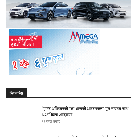
सिफारिस
‘प्राप्त अधिकारको रक्षा आजको आवश्यकता’ मूल नाराका साथ
३२औँ विश्व आदिवासी...
१९ घण्टा अगाडि