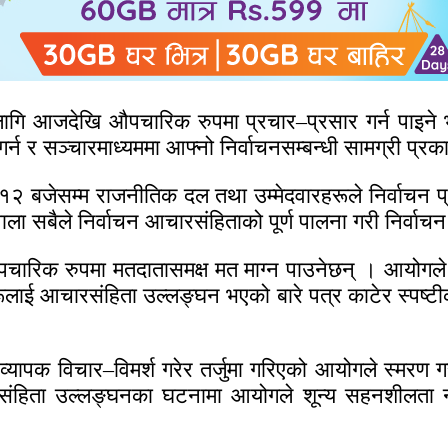
लागि आजदेखि औपचारिक रुपमा प्रचार–प्रसार गर्न पाइने
्न र सञ्चारमाध्यममा आफ्नो निर्वाचनसम्बन्धी सामग्री प्रक
 बजेसम्म राजनीतिक दल तथा उम्मेदवारहरूले निर्वाचन प्र
ला सबैले निर्वाचन आचारसंहिताको पूर्ण पालना गरी निर्वाच
पचारिक रुपमा मतदातासमक्ष मत माग्न पाउनेछन् । आयोगले 
ई आचारसंहिता उल्लङ्घन भएको बारे पत्र काटेर स्पष्टीकरण
यापक विचार–विमर्श गरेर तर्जुमा गरिएको आयोगले स्मरण गर
ंहिता उल्लङ्घनका घटनामा आयोगले शून्य सहनशीलता नीत