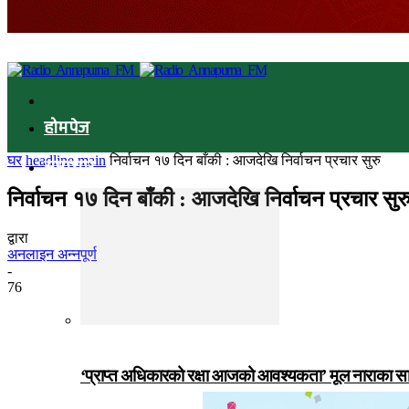
होमपेज
घर
headline main
निर्वाचन १७ दिन बाँकी : आजदेखि निर्वाचन प्रचार सुरु
समाचार
निर्वाचन १७ दिन बाँकी : आजदेखि निर्वाचन प्रचार सुर
द्वारा
अनलाइन अन्नपूर्ण
-
76
‘प्राप्त अधिकारको रक्षा आजको आवश्यकता’ मूल नाराका