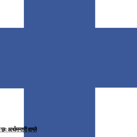
 अर्थमन्त्री वाग्ले