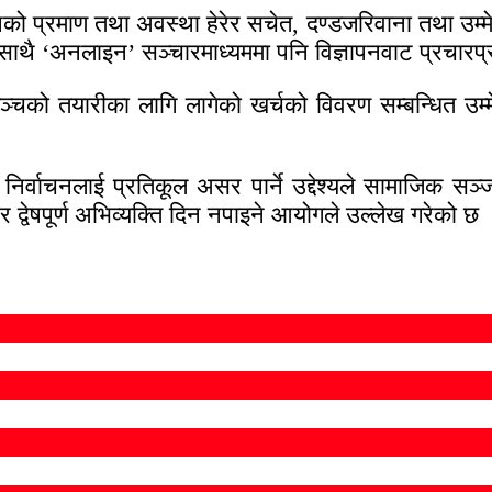
ो प्रमाण तथा अवस्था हेरेर सचेत, दण्डजरिवाना तथा उम्मे
ाथै ‘अनलाइन’ सञ्चारमाध्यममा पनि विज्ञापनवाट प्रचारप्र
चको तयारीका लागि लागेको खर्चको विवरण सम्बन्धित उम्मेद
ा निर्वाचनलाई प्रतिकूल असर पार्ने उद्देश्यले सामाजिक
 र द्वेषपूर्ण अभिव्यक्ति दिन नपाइने आयोगले उल्लेख गरेको छ