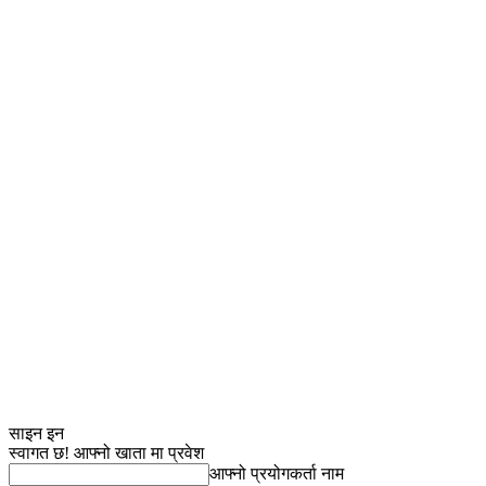
साइन इन
स्वागत छ! आफ्नो खाता मा प्रवेश
आफ्नो प्रयोगकर्ता नाम