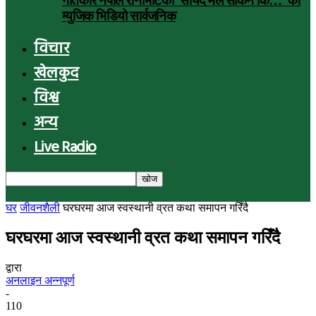
गीतकार नेपाल रानाभाटको ‘सायद मैले सकिनँ कि…’ को
म्युजिक भिडियो सार्वजनिक
विचार
खेलकुद
विश्व
अन्य
Live Radio
घर
जीवनशैली
घरघरमा आज स्वस्थानी व्रत कथा समापन गरिँदै
घरघरमा आज स्वस्थानी व्रत कथा समापन गरिँदै
द्वारा
अनलाइन अन्नपूर्ण
-
110