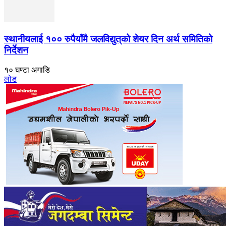
स्थानीयलाई १०० रुपैयाँमै जलविद्युत्‌को शेयर दिन अर्थ समितिको
निर्देशन
१० घण्टा अगाडि
लोड