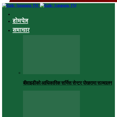
होमपेज
समाचार
बीवाइडीको आधिकारिक सर्भिस सेन्टर पोखरामा सञ्चालन