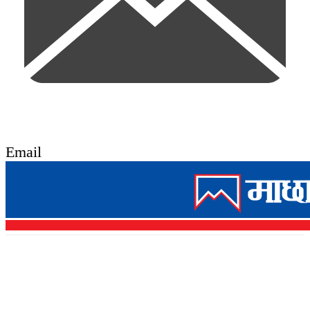
Email