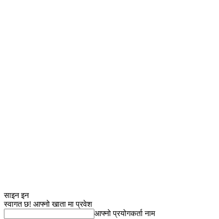
साइन इन
स्वागत छ! आफ्नो खाता मा प्रवेश
आफ्नो प्रयोगकर्ता नाम