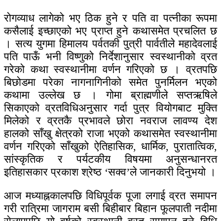
रोगव्याध लागेको भए ठिक हुने र पति वा पत्नीका रूपमा
कसैलाई इच्छाएको भए प्राप्त हुने कथासमेत प्रचलित छ
। सत्य युगमा हिमालय पर्वतकी पुत्री पार्वतीले महादेवलाई
पति पाऊँ भनी विष्णुको निर्देशानुसार स्वस्थानीको व्रत
गरेको कथा स्वस्थानीमा वर्णन गरिएको छ । व्रतपछि
बिछोडमा परेका नागनागिनीको समेत पुनर्मिलन भएको
कथामा उल्लेख छ । गोमा ब्राह्मणीले सप्तऋषिले
सिकाएको व्रतविधिअनुसार गर्दा पुत्र वियोगबाट मुक्ति
मिलेको र व्रतकै प्रभावले छोरा नवराज लावण्य देश
हालको साँखु क्षेत्रको राजा भएको कथासमेत स्वस्थानीमा
वर्णन गरिएको साँखुको ऐतिहासिक, धार्मिक, पुरातात्विक,
सांस्कृतिक र पर्यटकीय विषयमा अनुसन्धानरत
इतिहासकार प्रकाश श्रेष्ठ ‘सक्व’ले जानकारी दिनुभयो ।
आज मध्याह्नकालपछि विधिपूर्वक पूजा लगाई व्रत समापन
गरी रात्रिमा जागराम बसी बिहीबार बिहान फूलपाती नदीमा