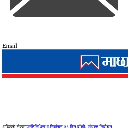
Email
अघिल्लो लेखमा
प्रतिनिधिसभा निर्वाचन ३८ दिन बाँकीः संयुक्त निर्वाचन