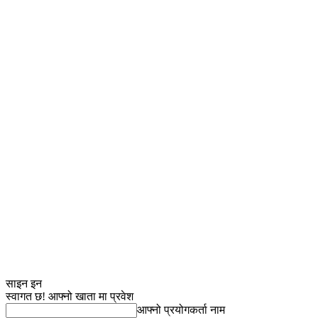
साइन इन
स्वागत छ! आफ्नो खाता मा प्रवेश
आफ्नो प्रयोगकर्ता नाम