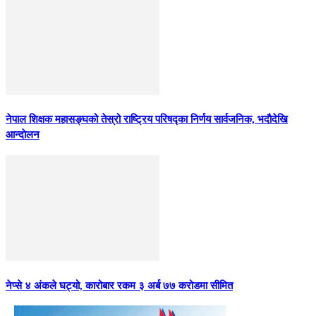
नेपाल शिक्षक महासङ्घको तेस्रो राष्ट्रिय परिषद्का निर्णय सार्वजनिक, भदाैदेखि
आन्दाेलन
नेप्से ४ अंकले घट्यो, कारोबार रकम ३ अर्ब ७७ करोडमा सीमित