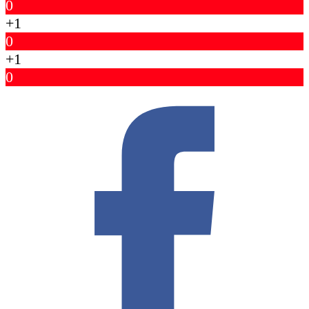
0
+1
0
+1
0