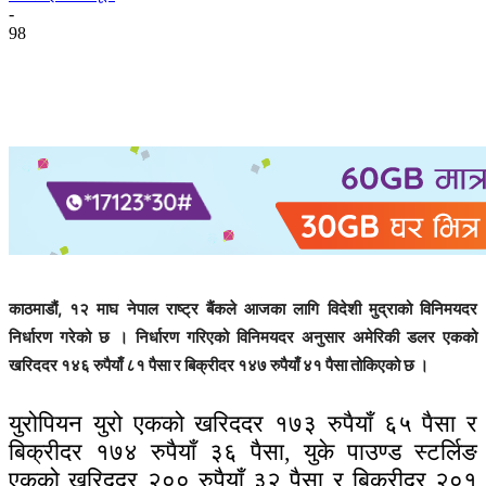
-
98
काठमाडौं, १२ माघ नेपाल राष्ट्र बैंकले आजका लागि विदेशी मुद्राको विनिमयदर
निर्धारण गरेको छ । निर्धारण गरिएको विनिमयदर अनुसार अमेरिकी डलर एकको
खरिददर १४६ रुपैयाँ ८१ पैसा र बिक्रीदर १४७ रुपैयाँ ४१ पैसा तोकिएको छ ।
युरोपियन युरो एकको खरिददर १७३ रुपैयाँ ६५ पैसा र
बिक्रीदर १७४ रुपैयाँ ३६ पैसा, युके पाउण्ड स्टर्लिङ
एकको खरिददर २०० रुपैयाँ ३२ पैसा र बिक्रीदर २०१