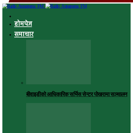
होमपेज
समाचार
बीवाइडीको आधिकारिक सर्भिस सेन्टर पोखरामा सञ्चालन