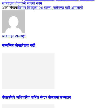
सञ्चालन केन्द्रले थाल्यो काम
अर्को लेखमा
देशभर विपद्का २४ घटना, सबैभन्दा बढी आगलागी
अनलाइन अन्नपूर्ण
सम्बन्धित लेख
लेखक बढी
बीवाइडीको आधिकारिक सर्भिस सेन्टर पोखरामा सञ्चालन