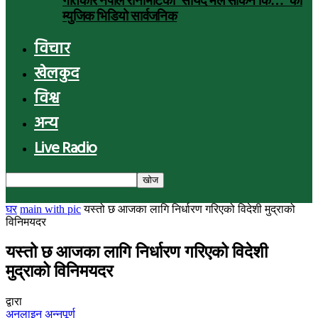
गीतकार नेपाल रानाभाटको ‘सायद मैले सकिनँ कि…’ को
म्युजिक भिडियो सार्वजनिक
विचार
खेलकुद
विश्व
अन्य
Live Radio
घर
main with pic
यस्तो छ आजका लागि निर्धारण गरिएको विदेशी मुद्राको
विनिमयदर
यस्तो छ आजका लागि निर्धारण गरिएको विदेशी
मुद्राको विनिमयदर
द्वारा
अनलाइन अन्नपूर्ण