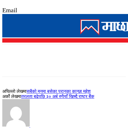
Email
अघिल्लो लेखमा
सबैको मनमा बसेका परानका कान्छा महेश
अर्को लेखमा
तरलता बढेपछि ३० अर्ब रुपैयाँ खिच्दै राष्ट्र बैंक