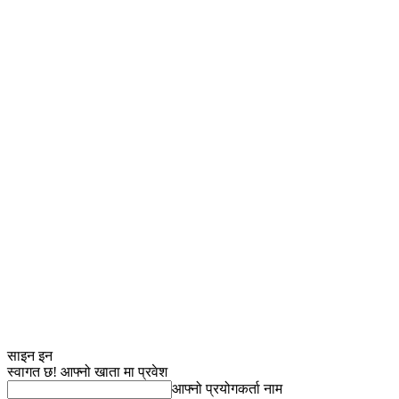
साइन इन
स्वागत छ! आफ्नो खाता मा प्रवेश
आफ्नो प्रयोगकर्ता नाम