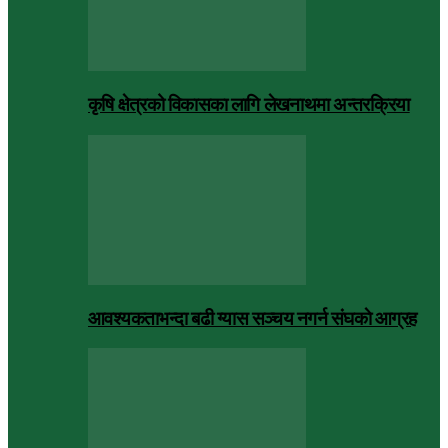
कृषि क्षेत्रको विकासका लागि लेखनाथमा अन्तरक्रिया
आवश्यकताभन्दा बढी ग्यास सञ्चय नगर्न संघकाे आग्रह