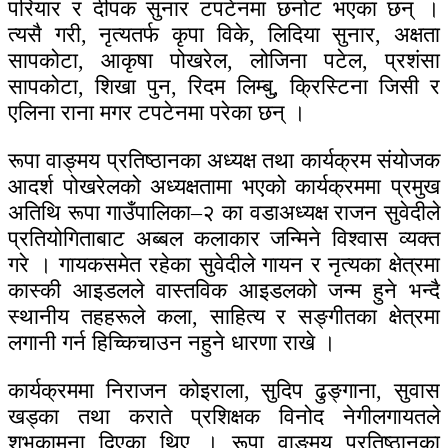
परियार र दीपक सुनार टपटेनमा छनोट भएका छन् ।
त्यसै गरी, नृत्यतर्फ कृपा विके, लिदिया सुनार, अक्षता
सापकोटा, आकृषा पोखरेल, लोजिना पटेल, प्रशंसा
सापकोटा, शिखा पुन, रिदम लिम्बु, क्रिस्टिना जिसी र
एलिना राना मगर टपटेनमा परेका छन् ।
रूपा वाङ्मय प्रतिष्ठानका अध्यक्ष तथा कार्यक्रम संयोजक
आदर्श पोखरेलको अध्यक्षतामा भएको कार्यक्रममा प्रमुख
अतिथि रूपा गाउँपालिका–२ का वडाअध्यक्ष राजन सुवेदीले
प्रतियोगिताबाट अब्बल कलाकार जन्मिने विश्वास व्यक्त
गरे । गायकसमेत रहेका सुवेदीले गायन र नृत्यका क्षेत्रमा
कास्की आइडलले वास्तविक आइडलको जन्म हुने भन्दै
स्थानीय तहहरूले कला, साहित्य र सङ्गीतका क्षेत्रमा
लगानी गर्न हिच्किचाउन नहुने धारणा राखे ।
कार्यक्रममा निराजन कोइराला, सुदिप ढुङ्गाना, सुवास
खड्का तथा कराते प्रशिक्षक विनोद नेगीलगायतले
शुभकामना दिएका थिए । रूपा वाङ्मय प्रतिष्ठानका