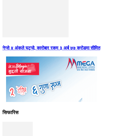
नेप्से ४ अंकले घट्यो, कारोबार रकम ३ अर्ब ७७ करोडमा सीमित
सिफारिस