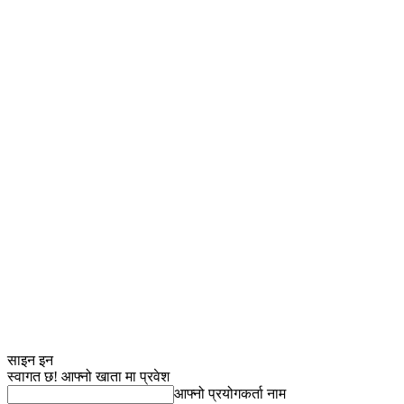
साइन इन
स्वागत छ! आफ्नो खाता मा प्रवेश
आफ्नो प्रयोगकर्ता नाम