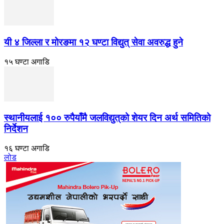
यी ४ जिल्ला र मोरङमा १२ घण्टा विद्युत् सेवा अवरुद्ध हुने
१५ घण्टा अगाडि
स्थानीयलाई १०० रुपैयाँमै जलविद्युत्‌को शेयर दिन अर्थ समितिको
निर्देशन
१६ घण्टा अगाडि
लोड