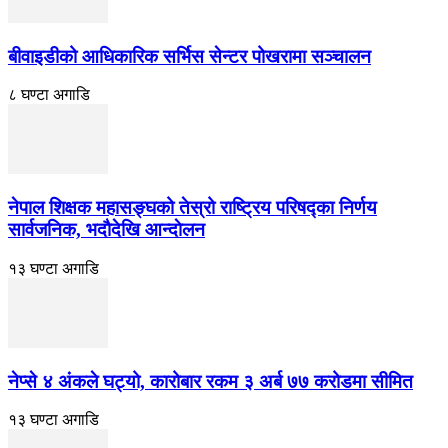
बीवाइडीको आधिकारिक सर्भिस सेन्टर पोखरामा सञ्चालन
८ घण्टा अगाडि
नेपाल शिक्षक महासङ्घको तेस्रो राष्ट्रिय परिषद्का निर्णय
सार्वजनिक, भदाैदेखि आन्दाेलन
१३ घण्टा अगाडि
नेप्से ४ अंकले घट्यो, कारोबार रकम ३ अर्ब ७७ करोडमा सीमित
१३ घण्टा अगाडि