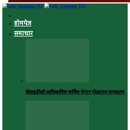
होमपेज
समाचार
बीवाइडीको आधिकारिक सर्भिस सेन्टर पोखरामा सञ्चालन