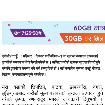
दमौली (तनहुँ), ८ मङ्सिर । देवघाट गाउँपालिका–३ का सुन्तला उत्पादक कृषकलाई
ढुवानीको समस्या सधैंको पिरलो बनेको छ । यहाँबाट करोडौ मूल्यका सुन्तला विक्री हुने
गरेपनि ढुवानीको समस्या भने सधैं झेल्नुपरेको हो । यहाँ उत्पादित सुन्तला तनहुँ, पोखरा,
चितवन, काठमाडौसम्म पुग्ने गरेको छ ।
यस वडाको छिपछिपे, बाटक, छापस्वाँरा, दगरा,
लुङ्ग्रिङबाट करोडौ मूल्य बराबरको सुन्तला उत्पादन हुने
गरेको कृषक रणबहादुर मगरले जानकारी दिनुभयो ।