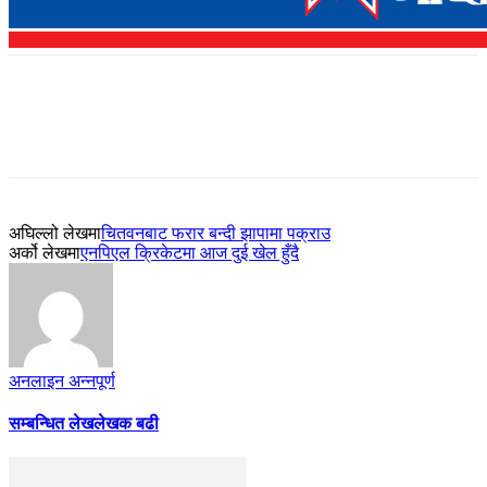
अघिल्लो लेखमा
चितवनबाट फरार बन्दी झापामा पक्राउ
अर्को लेखमा
एनपिएल क्रिकेटमा आज दुई खेल हुँदै
अनलाइन अन्नपूर्ण
सम्बन्धित लेख
लेखक बढी