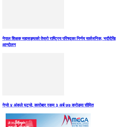
नेपाल शिक्षक महासङ्घको तेस्रो राष्ट्रिय परिषद्का निर्णय सार्वजनिक, भदाैदेखि
आन्दाेलन
नेप्से ४ अंकले घट्यो, कारोबार रकम ३ अर्ब ७७ करोडमा सीमित