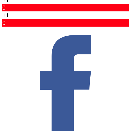
0
+1
0