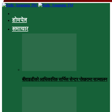
होमपेज
समाचार
बीवाइडीको आधिकारिक सर्भिस सेन्टर पोखरामा सञ्चालन