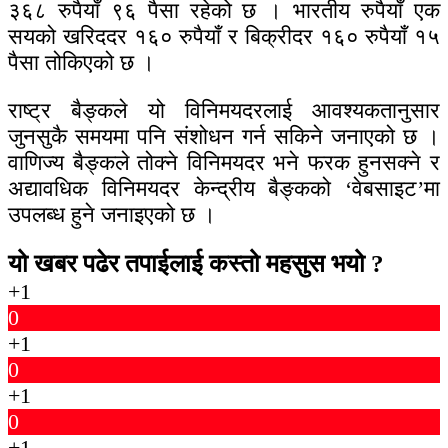
३६८ रुपैयाँ ९६ पैसा रहेको छ । भारतीय रुपैयाँ एक
सयको खरिददर १६० रुपैयाँ र बिक्रीदर १६० रुपैयाँ १५
पैसा तोकिएको छ ।
राष्ट्र बैङ्कले यो विनिमयदरलाई आवश्यकतानुसार
जुनसुकै समयमा पनि संशोधन गर्न सकिने जनाएको छ ।
वाणिज्य बैङ्कले तोक्ने विनिमयदर भने फरक हुनसक्ने र
अद्यावधिक विनिमयदर केन्द्रीय बैङ्कको ‘वेबसाइट’मा
उपलब्ध हुने जनाइएको छ ।
यो खबर पढेर तपाईलाई कस्तो महसुस भयो ?
+1
0
+1
0
+1
0
+1