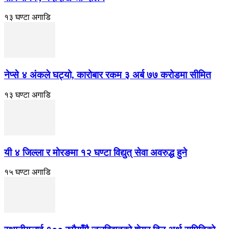
१३ घण्टा अगाडि
नेप्से ४ अंकले घट्यो, कारोबार रकम ३ अर्ब ७७ करोडमा सीमित
१३ घण्टा अगाडि
यी ४ जिल्ला र मोरङमा १२ घण्टा विद्युत् सेवा अवरुद्ध हुने
१५ घण्टा अगाडि