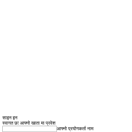
साइन इन
स्वागत छ! आफ्नो खाता मा प्रवेश
आफ्नो प्रयोगकर्ता नाम