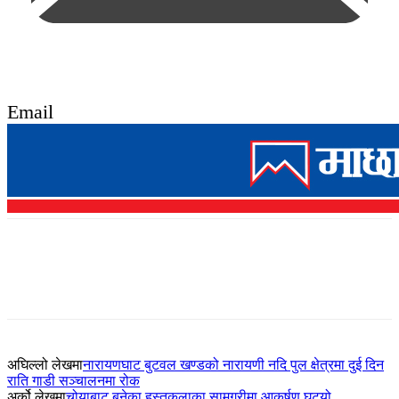
Email
अघिल्लो लेखमा
नारायणघाट बुटवल खण्डको नारायणी नदि पुल क्षेत्रमा दुई दिन
राति गाडी सञ्चालनमा रोक
अर्को लेखमा
चोयाबाट बनेका हस्तकलाका सामग्रीमा आकर्षण घट्यो