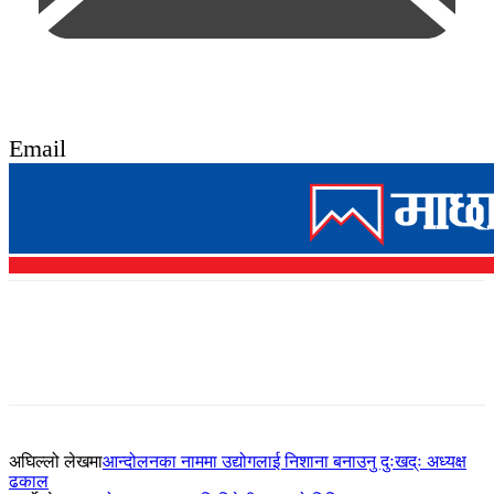
Email
अघिल्लो लेखमा
आन्दोलनका नाममा उद्योगलाई निशाना बनाउनु दुःखद्ः अध्यक्ष
ढकाल