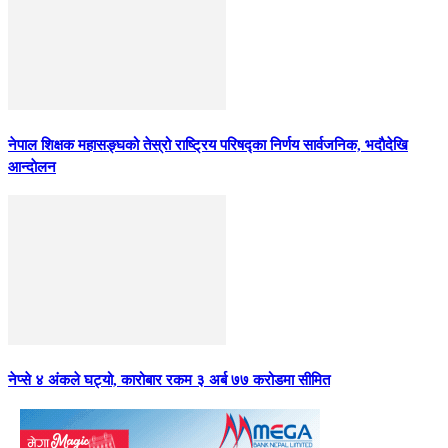
नेपाल शिक्षक महासङ्घको तेस्रो राष्ट्रिय परिषद्का निर्णय सार्वजनिक, भदाैदेखि
आन्दाेलन
नेप्से ४ अंकले घट्यो, कारोबार रकम ३ अर्ब ७७ करोडमा सीमित