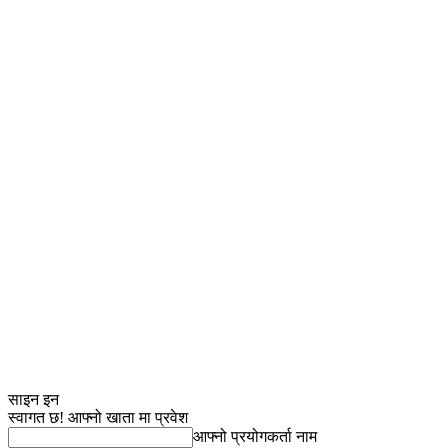
साइन इन
स्वागत छ! आफ्नो खाता मा प्रवेश
आफ्नो प्रयोगकर्ता नाम