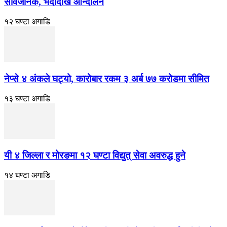
सार्वजनिक, भदाैदेखि आन्दाेलन
१२ घण्टा अगाडि
नेप्से ४ अंकले घट्यो, कारोबार रकम ३ अर्ब ७७ करोडमा सीमित
१३ घण्टा अगाडि
यी ४ जिल्ला र मोरङमा १२ घण्टा विद्युत् सेवा अवरुद्ध हुने
१४ घण्टा अगाडि