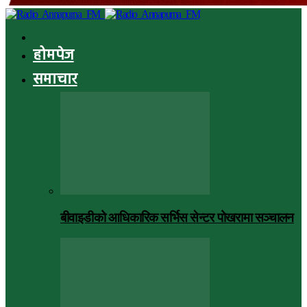
होमपेज
समाचार
बीवाइडीको आधिकारिक सर्भिस सेन्टर पोखरामा सञ्चालन