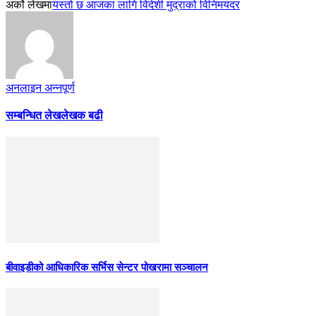
अर्को लेखमा
यस्तो छ आजका लागि विदेशी मुद्राको विनिमयदर
अनलाइन अन्नपूर्ण
सम्बन्धित लेख
लेखक बढी
बीवाइडीको आधिकारिक सर्भिस सेन्टर पोखरामा सञ्चालन