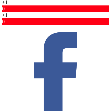
+1
0
+1
0