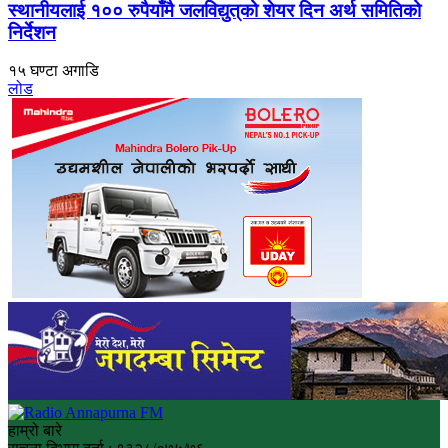
स्थानीयलाई १०० रुपैयाँमै जलविद्युत्‌को शेयर दिन अर्थ समितिको
निर्देशन
१५ घण्टा अगाडि
लोड
हाम्रो बारे