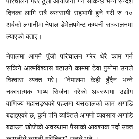
परिचालन गरेर ठूला आयोजना गर्न सकिन्छ भन्ने सन्देश
दिनका लागि सबै व्यवसायी सहभागी हुने गरी रु १०
अर्बको लगानीमा नेपाल डेभेलपमेन्ट कम्पनी सञ्चालनमा
ल्याएको बताए।
नेपालमा आफ्नै पुँजी परिचालन गरेर धेरै काम गर्न
सकिने आत्मविश्वास बढाउने काममा टेवा पुग्नेमा उनले
विश्वास व्यक्त गरे। “नेपालमा केही हुँदैन भन्ने
नकारात्मक भाष्य सिर्जना गरेको अवस्थामा उद्योग
वाणिज्य महासङ्घको पहलमा यसखालको काम अगाडि
बढाइएको छ, कुनै पनि व्यक्तिले आफ्नो व्यवसाय अगाडि
बढाउन खोजेको अवस्थामा पैसाको आवश्यक पर्दा उक्त
कम्पनीले लगानी गरिदिन्छ”, उनले भने ।