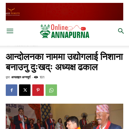
घर
headline main
आन्दोलनका नाममा उद्योगलाई निशाना
बनाउनु दुःखद्ः अध्यक्ष ढकाल
द्वारा
अनलाइन अन्नपूर्ण
-
101