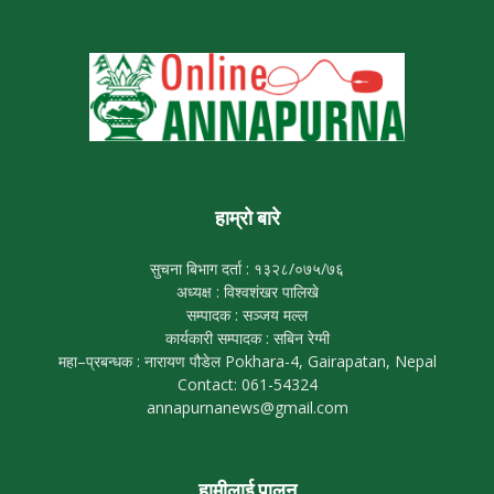
हाम्रो बारे
सुचना बिभाग दर्ता : १३२८/०७५/७६
अध्यक्ष : विश्वशंखर पालिखे
सम्पादक : सञ्जय मल्ल
कार्यकारी सम्पादक : सबिन रेग्मी
महा–प्रबन्धक : नारायण पौडेल Pokhara-4, Gairapatan, Nepal
Contact: 061-54324
annapurnanews@gmail.com
हामीलाई पालन