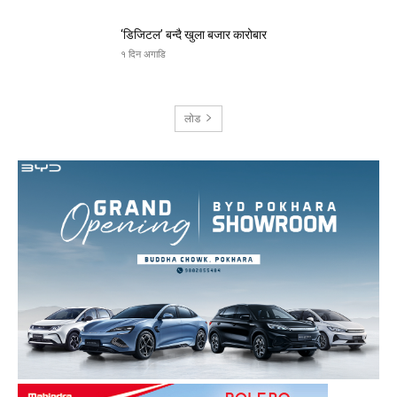
‘डिजिटल’ बन्दै खुला बजार कारोबार
१ दिन अगाडि
लोड