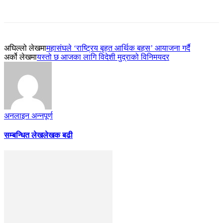
अघिल्लो लेखमा
महासंघले ‘राष्ट्रिय बृहत आर्थिक बहस’ आयाजना गर्दै
अर्को लेखमा
यस्तो छ आजका लागि विदेशी मुद्राको विनिमयदर
अनलाइन अन्नपूर्ण
सम्बन्धित लेख
लेखक बढी