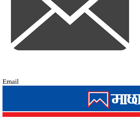
Email