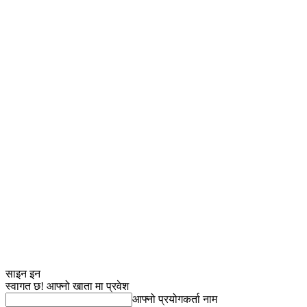
साइन इन
स्वागत छ! आफ्नो खाता मा प्रवेश
आफ्नो प्रयोगकर्ता नाम