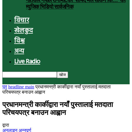
गीतकार नेपाल रानाभाटको ‘सायद मैले सकिनँ कि…’ को
म्युजिक भिडियो सार्वजनिक
विचार
खेलकुद
विश्व
अन्य
Live Radio
घर
headline main
प्रधानमन्त्री कार्कीद्वारा नयाँ पुस्तालाई मतदाता
परिचयपत्र बनाउन आह्वान
प्रधानमन्त्री कार्कीद्वारा नयाँ पुस्तालाई मतदाता
परिचयपत्र बनाउन आह्वान
द्वारा
अनलाइन अन्नपूर्ण