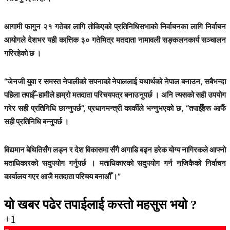
आगामी फागुन २१ गतेका लागि तोकिएको प्रतिनिधिसभाको निर्वाचनका लागि निर्वाचन
आयोगले देशभर यही कात्तिक ३० गतेभित्र मतदाता नामावली सङ्कलनकार्य सञ्चालन
गरिरहेको छ ।
“जेनजी युवा र समस्त नेपालीको सपनाको नेपाललाई यथार्थको नेपाल बनाउन, सबैभन्दा
पहिला तपाईँ–हामीले हाम्रो मतदाता परिचयपत्र बनाउनुपर्छ । अनि त्यसको सही उपयोग
गरेर सही प्रतिनिधि छान्नुपर्छ”, प्रधानमन्त्री कार्कीले भन्नुभएको छ, “तपाईँहरू आफैँ
सही प्रतिनिधि बन्नुपर्छ ।
विद्यमान बेथितिसँग लड्न र देश विकासमा सँगै अगाडि बढ्न हरेक योग्य नागिरकले आफ्नो
मताधिकारको सदुपयोग गर्नुपर्छ । मताधिकारको सदुपयोग गर्न नजिकैको निर्वाचन
कार्यालय गएर आजै मतदाता परिचय बनाऔँ ।”
यो खबर पढेर तपाईलाई कस्तो महसुस भयो ?
+1