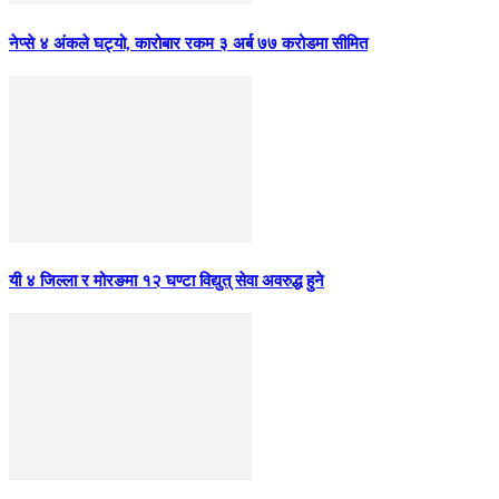
नेप्से ४ अंकले घट्यो, कारोबार रकम ३ अर्ब ७७ करोडमा सीमित
यी ४ जिल्ला र मोरङमा १२ घण्टा विद्युत् सेवा अवरुद्ध हुने