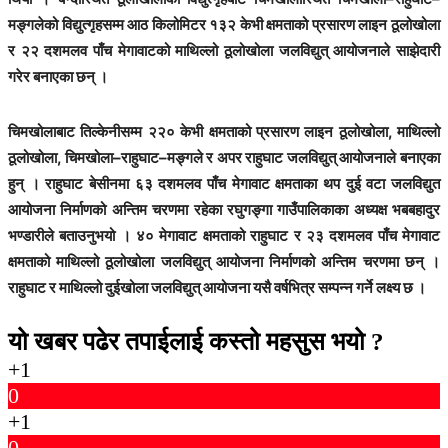
मङ्गलेको विद्युत्गृहसम्म आठ किलोमिटर १३२ केभी क्षमताको प्रसारण लाइन ठूलोखोला
र २२ दशमलव पाँच मेगावाटको माथिल्लो ठूलोखोला जलविद्युत् आयोजनाले साझेदारी
गरेर बनाएका छन् ।
चिमखोलाबाट तिल्केनीसम्म २२० केभी क्षमताको प्रसारण लाइन ठूलोखोला, माथिल्लो
ठूलोखोला, चिमखोला–राहुघाट–मङ्गले र अपर राहुघाट जलविद्युत् आयोजनाले बनाएका
हुन् । राहुघाट बेसीनमा ६३ दशमलव पाँच मेगावाट क्षमताका थप दुई वटा जलविद्युत
आयोजना निर्माणको अन्तिम चरणमा रहेका रघुगङ्गा गाउँपालिकाका अध्यक्ष भबबहादुर
भण्डारीले बताउनुभयो । ४० मेगावाट क्षमताको राहुघाट र २३ दशमलव पाँच मेगावाट
क्षमताको माथिल्लो ठूलोखोला जलविद्युत् आयोजना निर्माणको अन्तिम चरणमा छन् ।
राहुघाट र माथिल्लो दुईखोला जलविद्युत् आयोजना यसै वर्षभित्र सम्पन्न गर्ने लक्ष्य छ ।
यो खबर पढेर तपाईलाई कस्तो महसुस भयो ?
+1
0
+1
0