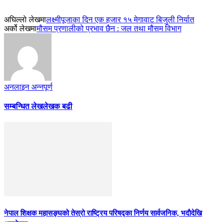
अघिल्लो लेखमा
लक्ष्मीपूजाका दिन एक हजार १५ मेगावाट बिजुली निर्यात
अर्को लेखमा
मौसम प्रणालीको प्रभाव छैन : जल तथा मौसम विभाग
अनलाइन अन्नपूर्ण
सम्बन्धित लेख
लेखक बढी
नेपाल शिक्षक महासङ्घको तेस्रो राष्ट्रिय परिषद्का निर्णय सार्वजनिक, भदाैदेखि