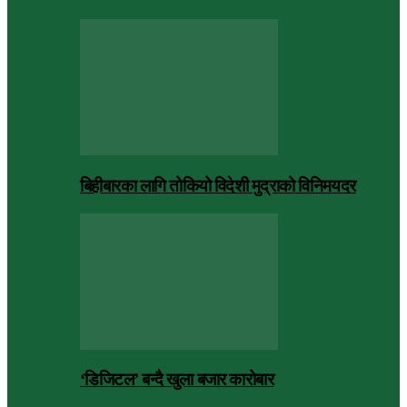
बिहीबारका लागि तोकियो विदेशी मुद्राको विनिमयदर
‘डिजिटल’ बन्दै खुला बजार कारोबार