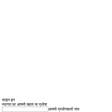
साइन इन
स्वागत छ! आफ्नो खाता मा प्रवेश
आफ्नो प्रयोगकर्ता नाम