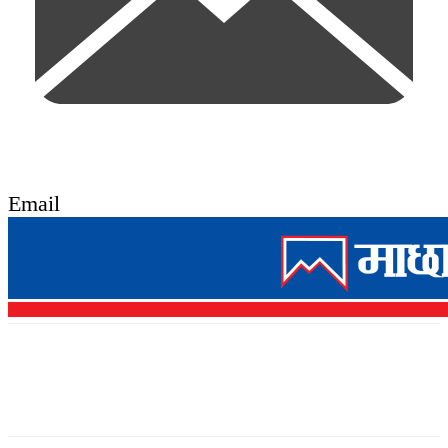
Email