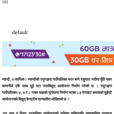
182
default
म्याग्दी, ४ कात्तिक। म्याग्दीको रघुगङ्गा गाउँपालिका भएर बग्ने राहुघाट नदीमा तुँदी पावर
कम्पनीले एकै साथ दुई वटा जलविद्युत् आयोजना निर्माण गरेको छ । रघुगङ्गा
गाउँपालिका–४, ७ र ८ नम्बर वडाको भूगोलमा निर्माण भएका ८४ मेगावाट क्षमताको दुईवटै
आयोजनाको विद्युत् केन्द्रीय प्रणालीमा जोडिएको छ ।
‘रन अफ द रिभर’ प्रकृतिका आयोजनाको परीक्षण सकिएपछि व्यावसायिक उत्पादन