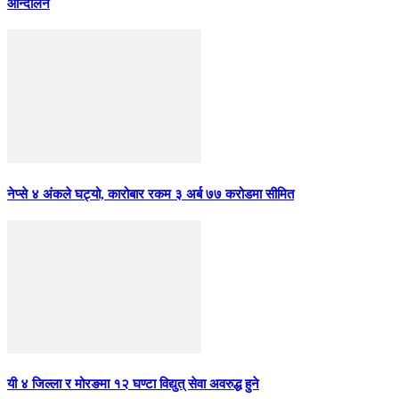
आन्दाेलन
नेप्से ४ अंकले घट्यो, कारोबार रकम ३ अर्ब ७७ करोडमा सीमित
यी ४ जिल्ला र मोरङमा १२ घण्टा विद्युत् सेवा अवरुद्ध हुने