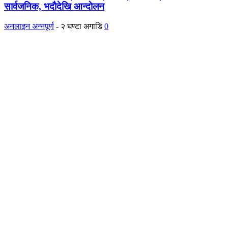
सार्वजनिक, भदाैदेखि आन्दाेलन
अनलाइन अन्नपूर्ण
-
२ घण्टा अगाडि
0