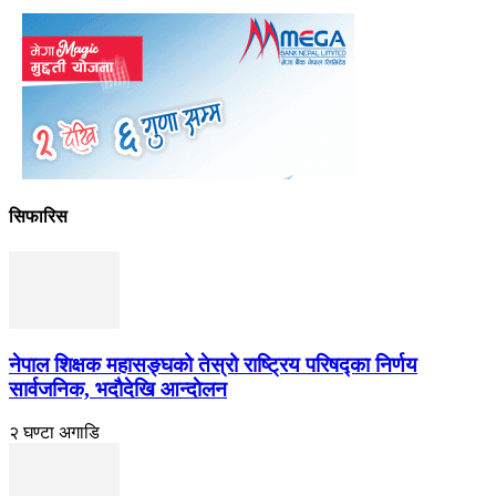
सिफारिस
नेपाल शिक्षक महासङ्घको तेस्रो राष्ट्रिय परिषद्का निर्णय
सार्वजनिक, भदाैदेखि आन्दाेलन
२ घण्टा अगाडि