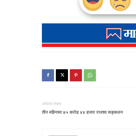
अघिल्लो लेखमा
तीन महिनामा ७५ करोड ४४ हजार राजश्व सङ्कलन