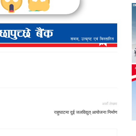
अर्को लेखमा
राहुघाटमा दुई जलविद्युत् आयोजना निर्माण