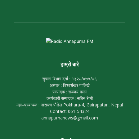
हाम्रो बारे
सुचना बिभाग दर्ता : १३२८/०७५/७६
अध्यक्ष : विश्वशंखर पालिखे
सम्पादक : सञ्जय मल्ल
कार्यकारी सम्पादक : सबिन रेग्मी
महा–प्रबन्धक : नारायण पौडेल Pokhara-4, Gairapatan, Nepal
Contact: 061-54324
annapurnanews@gmail.com