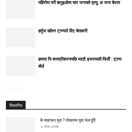
पहिरोमा परी बागुइओमा चार जनाको मृत्यु, छ जना बेपत्ता
हर्मुज खोल्न ट्रम्पले दिए चेतावनी
हमास निःशस्त्रीकरणपछि मात्रै इजरायली फिर्ती : ट्रम्प
बोर्ड
सिफारिस
के चाहन्छन् युवा ? पाेखरामा युवा भेला हुँदै
५८ मिनेट अगाडि