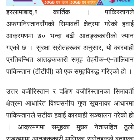
इस्लामाबाद,१ कार्तिक । पाकिस्तानले
अफगानिस्तानसँगको सिमावर्ती क्षेत्रमा गरेको हवाई
आक्रमणमा ७० भन्दा बढी आतङ्ककारीको ज्यान
गएको छ । सुरक्षा स्रोतहरूका अनुसार, यो कारबाही
प्रतिबन्धित आतङ्ककारी समूह तेहरीक–ए–तालिबान
पाकिस्तान (टीटीपी) को एक समूहविरुद्ध गरिएको हो ।
उत्तर वजीरिस्तान र दक्षिण वजीरिस्तानका सिमावर्ती
क्षेत्रमा आधारित विश्वसनीय गुप्त सूचनाका आधारमा
पाकिस्तानले सटीक हवाई कारबाही सञ्चालन गरेको हो
। आक्रमणमा समूहका मुख्य नेतासहित ठूलो
सङ्ख्यामा आतङ्ककारी मारिएका स्रोतहरूले बताएका