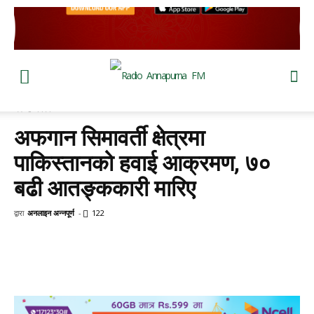
घर
विश्व
अफगान सिमावर्ती क्षेत्रमा
पाकिस्तानको हवाई आक्रमण, ७०
बढी आतङ्ककारी मारिए
द्वारा
अनलाइन अन्नपूर्ण
-
122