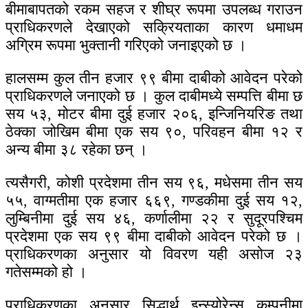
बीमाबापतको रकम सहज र शीघ्र रूपमा उपलब्ध गराउन
प्राधिकरणले देखाएको सक्रियताका कारण धमाधम
अग्रिम रूपमा भुक्तानी गरिएको जनाइएको छ ।
हालसम्म कुल तीन हजार ९९ बीमा दाबीको आवेदन परेको
प्राधिकरणले जनाएको छ । कुल दाबीमध्ये सम्पत्ति बीमा छ
सय ५३, मोटर बीमा दुई हजार २०६, इन्जिनियरिङ तथा
ठेक्का जोखिम बीमा एक सय ९०, परिवहन बीमा १२ र
अन्य बीमा ३८ रहेका छन् ।
त्यसैगरी, कोशी प्रदेशमा तीन सय ९६, मधेसमा तीन सय
५५, वाग्मतीमा एक हजार ६६९, गण्डकीमा दुई सय १२,
लुम्बिनीमा दुई सय ४६, कर्णालीमा २२ र सुदूरपश्चिम
प्रदेशमा एक सय ९९ बीमा दाबीको आवेदन परेको छ ।
प्राधिकरणका अनुसार यो विवरण यही असोज २३
गतेसम्मको हो ।
प्राधिकरणका अनुसार सिद्धार्थ इन्स्योरेन्स कम्पनीमा