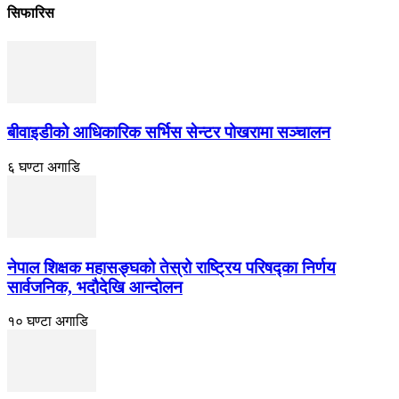
सिफारिस
बीवाइडीको आधिकारिक सर्भिस सेन्टर पोखरामा सञ्चालन
६ घण्टा अगाडि
नेपाल शिक्षक महासङ्घको तेस्रो राष्ट्रिय परिषद्का निर्णय
सार्वजनिक, भदाैदेखि आन्दाेलन
१० घण्टा अगाडि