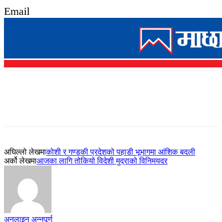
Email
अघिल्लो लेखमा
कोशी र गण्डकी प्रदेशको पहाडी भूभागमा आंशिक बदली
अर्को लेखमा
आजका लागि तोकियो विदेशी मुद्राको विनिमयदर
अनलाइन अन्नपूर्ण