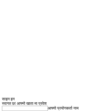
साइन इन
स्वागत छ! आफ्नो खाता मा प्रवेश
आफ्नो प्रयोगकर्ता नाम