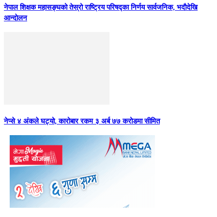
नेपाल शिक्षक महासङ्घको तेस्रो राष्ट्रिय परिषद्का निर्णय सार्वजनिक, भदाैदेखि
आन्दाेलन
नेप्से ४ अंकले घट्यो, कारोबार रकम ३ अर्ब ७७ करोडमा सीमित