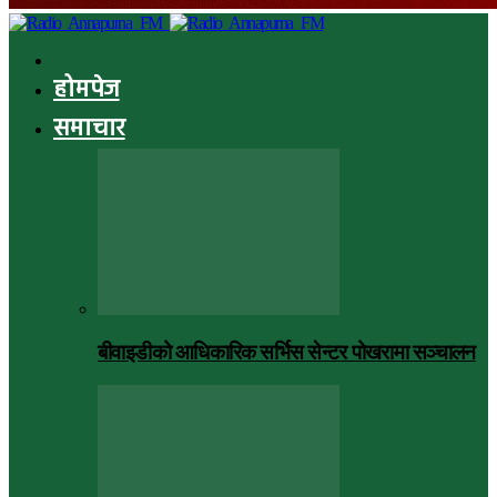
होमपेज
समाचार
बीवाइडीको आधिकारिक सर्भिस सेन्टर पोखरामा सञ्चालन