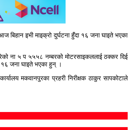
 बिहान इभी माइक्रो दुर्घटना हुँदा १६ जना घाइते भएका
दै गरेको ना ५ प ५५५८ नम्बरको मोटरसाइकललाई ठक्कर दिई
१६ जना घाइते भएका हुन् ।
कार्यालय मकवानपुरका प्रहरी निरीक्षक ठाकुर सापकोटाले