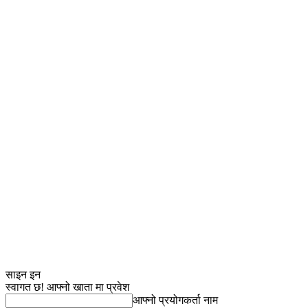
साइन इन
स्वागत छ! आफ्नो खाता मा प्रवेश
आफ्नो प्रयोगकर्ता नाम