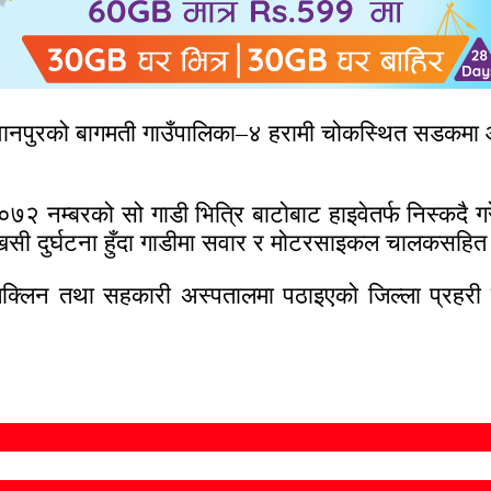
ानपुरको बागमती गाउँपालिका–४ हरामी चोकस्थित सडकमा आज
 ००७२ नम्बरको सो गाडी भित्रि बाटोबाट हाइवेतर्फ निस्क
ी दुर्घटना हुँदा गाडीमा सवार र मोटरसाइकल चालकसहित 
लिक्लिन तथा सहकारी अस्पतालमा पठाइएको जिल्ला प्रहरी 