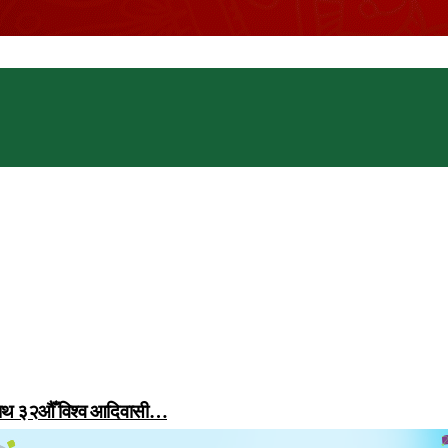
 साथ ३२औँ विश्व आदिवासी…