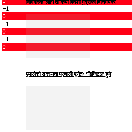
0
बिहीबारका लागि तोकियो विदेशी मुद्राको विनिमयदर
+1
0
+1
0
+1
0
एमालेको सदस्यता प्रणाली पूर्णतः ‘डिजिटल’ हुने