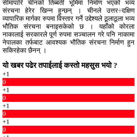
सीमापारि चीनको तिब्बती भूमिमा निर्माण भएको भव्य
संरचना हेरेर खिन्न हुन्छन् । चीनले उत्तर÷दक्षिण
व्यापारिक मार्गका रुपमा विस्तार गर्ने उद्देश्यले ठूलाठूला भव्य
भौतिक संरचना बनाइसकेको छ । यहाँको कोरला
नाकालाई सरकारले पूर्ण रुपमा सञ्चालन गरे पनि नाकामा
नेपालका तर्फबाट आवश्यक भौतिक संरचना निर्माण हुन
सकिरहेका छैनन् ।
यो खबर पढेर तपाईलाई कस्तो महसुस भयो ?
+1
0
+1
0
+1
0
+1
0