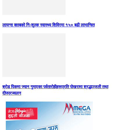
लायन्स क्लबको निःशुल्क स्वास्थ्य शिविरमा १५० बढी लाभान्वित
ब्रोड पिकमा ज्यान गुमाएका पर्वतारोहीहरूप्रति पोखरामा श्रद्धाञ्जली तथा
दीपप्रज्वलन