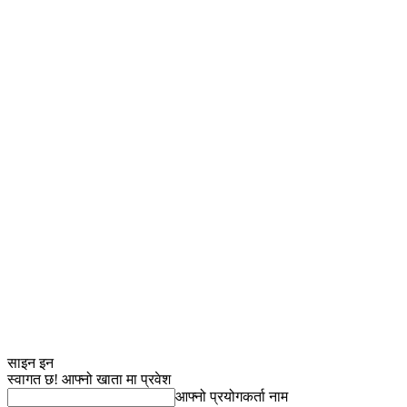
साइन इन
स्वागत छ! आफ्नो खाता मा प्रवेश
आफ्नो प्रयोगकर्ता नाम