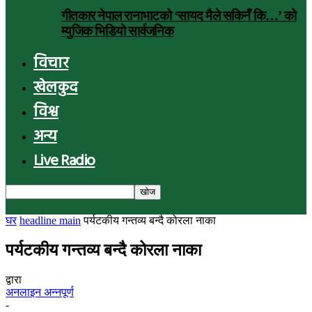
गीतकार नेपाल रानाभाटको ‘सायद मैले सकिनँ कि…’ को
म्युजिक भिडियो सार्वजनिक
विचार
खेलकुद
विश्व
अन्य
Live Radio
घर
headline main
पर्यटकीय गन्तव्य बन्दै कोरला नाका
पर्यटकीय गन्तव्य बन्दै कोरला नाका
द्वारा
अनलाइन अन्नपूर्ण
-