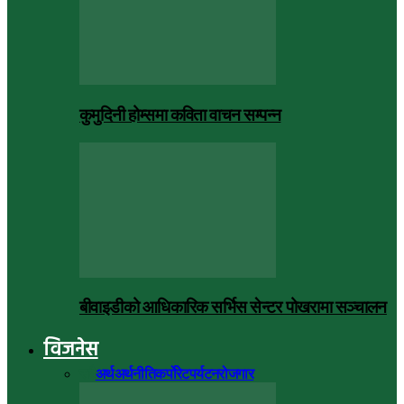
कुमुदिनी होम्समा कविता वाचन सम्पन्न
बीवाइडीको आधिकारिक सर्भिस सेन्टर पोखरामा सञ्चालन
विजनेस
सबै
अर्थ
अर्थनीति
कर्पोरेट
पर्यटन
रोजगार