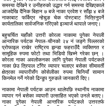
समस्या देखिने र उनीहरुको उद्धार गर्न समस्या देखिएकाले
आजदेखि दैनिक बिहान ७ बजे नाका प्रवेश र साँझ ४ बजे
नाकाबाट फर्किएर न्हेचुङ चेक पोस्टबाट भित्रिनुपर्ने
कार्यतालिका सार्वजनिक गरिएको इञ्चार्ज थापाले जनाए।
बहुचर्चित यहाँको उत्तरी कोरला नाकामा पुगेका नेपाली
आन्तरिक पर्यटक नेपाल–चीनको २४ नं जङ्गे पिल्लरको
प्रोफाइल राखेर राष्ट्रिय झन्डा फहराउँदै व्यक्तिगत र
सामूहिक रुपमा फोटो तथा भिडियो खिच्ने गरेका छन् ।
कोरला नाका अवलोकनका लागि पुगेका नेपाली पर्यटकले
नाका छेउ त्रिपाल टाँगेर व्यापार चलाएर बसेका सीमावर्ती
क्षेत्रका व्यापारीसँग कोसेलीका रुपमा चिनियाँ सामान
किनमेल गर्ने गरेको ढिन्डुप गुरुङले जानकारी दिए।
नाकामा नेपाली पर्यटक आउन थालेपछि स्थानीय नाकामा
व्यापार गर्न बसेका व्यापारी उत्साहित भएको उनले बताए।
नाका पुगेका नेपाली आन्तरिक पर्यटकले उत्तरतर्फ