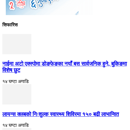
सिफारिस
नाईमा अटो एक्स्पोमा डोङफेङका नयाँ बस सार्वजनिक हुने, बुकिङमा
विशेष छुट
१४ घण्टा अगाडि
लायन्स क्लबको निःशुल्क स्वास्थ्य शिविरमा १५० बढी लाभान्वित
१४ घण्टा अगाडि