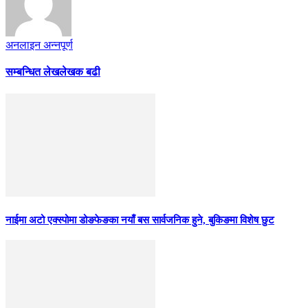
अनलाइन अन्नपूर्ण
सम्बन्धित लेख
लेखक बढी
नाईमा अटो एक्स्पोमा डोङफेङका नयाँ बस सार्वजनिक हुने, बुकिङमा विशेष छुट