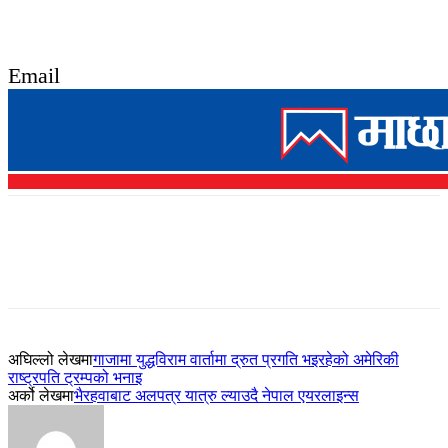
Email
अघिल्लो लेखमा
गाजामा युद्धविराम वार्तामा द्रुत प्रगति भइरहेको अमेरिकी
राष्ट्रपति ट्रम्पको भनाइ
अर्को लेखमा
भैरहवाबाट अलपत्र यात्रु ल्याउदै नेपाल एयरलाइन्स