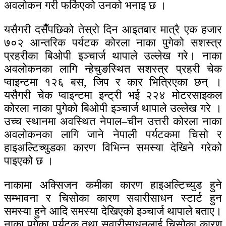
अवलोकन गरी फर्किएको उनको भनाइ छ ।
यसैगरी दसैँपछिको तेस्रो दिन आइतबार मात्रै एक हजार
७०२ आन्तरिक पर्यटक कोरला नाका पुगेको सशस्त्र
प्रहरीका बिओपी इञ्चार्ज थापाले उल्लेख गरे। नाका
अवलोकनका लागि न्हेचुङस्थित सशस्त्र प्रहरी चेक
प्वाइन्टमा १२६ बस, जिप र कार भित्रिएका छन् ।
यसैगरी चेक प्वाइन्टमा इन्ट्री भई २२४ मोटरसाइकल
कोरला नाका पुगेको बिओपी इञ्चार्ज थापाले उल्लेख गरे ।
उच्च स्थानमा अवस्थित नेपाल–चीन उत्तरी कोरला नाका
अवलोकनका लागि जाने नेपाली पर्यटकमा चिसो र
हाइअल्टिच्युडका कारण विभिन्न समस्या देखिने गरेको
पाइएको छ ।
नाकामा अक्सिजन कमीका कारण हाइअल्टिच्युड हुने
सम्भावना र चिसोका कारण सवारीसाधन स्टार्ट हुन
समस्या हुने आदि समस्या देखिएको इञ्चार्ज थापाले बताए।
नाका पुगेका पर्यटक तथा सवारीसाधनलाई चिसोका कारण