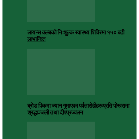
लायन्स क्लबको निःशुल्क स्वास्थ्य शिविरमा १५० बढी
लाभान्वित
ब्रोड पिकमा ज्यान गुमाएका पर्वतारोहीहरूप्रति पोखरामा
श्रद्धाञ्जली तथा दीपप्रज्वलन