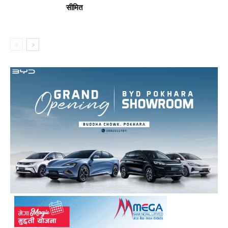
सीमित