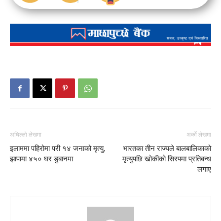
अघिल्लो लेखमा
अर्को लेखमा
इलाममा पहिरोमा परी १४ जनाको मृत्यु,
भारतका तीन राज्यले बालबालिकाको
झापामा ४५० घर डुबानमा
मृत्युपछि खोकीको सिरपमा प्रतिबन्ध
लगाए