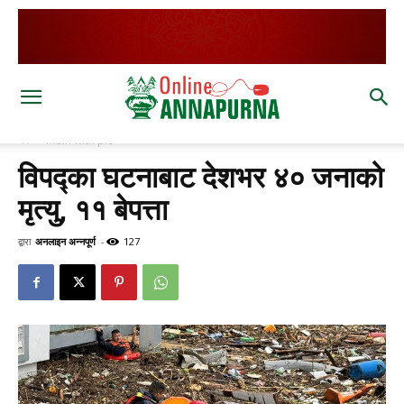
घर
main with pic
विपद्का घटनाबाट देशभर ४० जनाको
मृत्यु, ११ बेपत्ता
द्वारा
अनलाइन अन्नपूर्ण
-
127