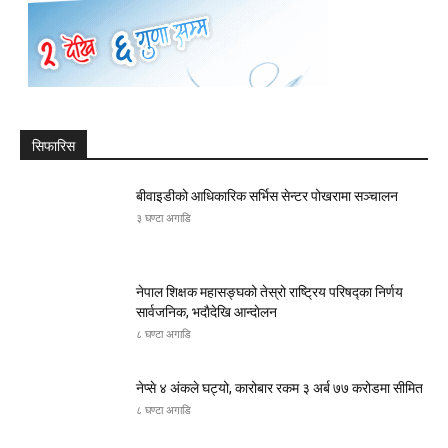
सिफारिस
बीवाइडीको आधिकारिक सर्भिस सेन्टर पोखरामा सञ्चालन
३ घण्टा अगाडि
नेपाल शिक्षक महासङ्घको तेस्रो राष्ट्रिय परिषद्का निर्णय
सार्वजनिक, भदाैदेखि आन्दाेलन
८ घण्टा अगाडि
नेप्से ४ अंकले घट्यो, कारोबार रकम ३ अर्ब ७७ करोडमा सीमित
८ घण्टा अगाडि