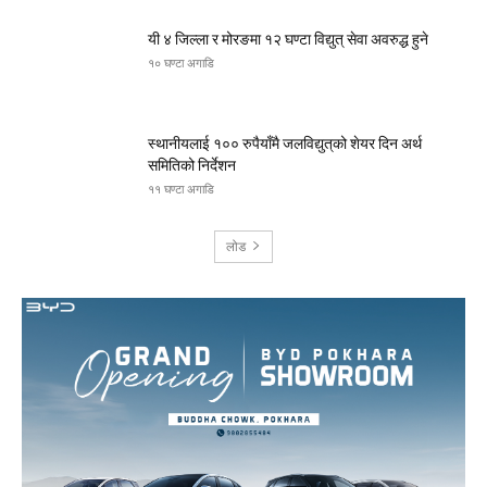
यी ४ जिल्ला र मोरङमा १२ घण्टा विद्युत् सेवा अवरुद्ध हुने
१० घण्टा अगाडि
स्थानीयलाई १०० रुपैयाँमै जलविद्युत्‌को शेयर दिन अर्थ
समितिको निर्देशन
११ घण्टा अगाडि
लोड