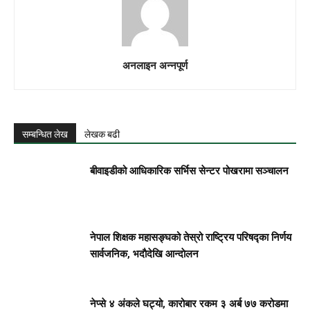
अनलाइन अन्नपूर्ण
सम्बन्धित लेख
लेखक बढी
बीवाइडीको आधिकारिक सर्भिस सेन्टर पोखरामा सञ्चालन
नेपाल शिक्षक महासङ्घको तेस्रो राष्ट्रिय परिषद्का निर्णय
सार्वजनिक, भदाैदेखि आन्दाेलन
नेप्से ४ अंकले घट्यो, कारोबार रकम ३ अर्ब ७७ करोडमा