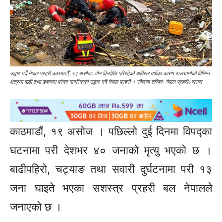
उद्धार गर्दै नेपाल प्रहरी काठमाडौँ, १२ असोजः तीन दिनदेखि परिरहेको अविरल वर्षाका कारण राजधानीको विभिन्न
क्षेत्रमा बाढी तथा डुबानमा परेका नागरिकको उद्धार गर्दै नेपाल प्रहरी । सौजन्य तस्बिरः नेपाल प्रहरी÷रासस
काठमाडौं, १९ असोज । पछिल्लो दुई दिनमा विपद्का
घटनामा परी देशभर ४० जनाको मृत्यु भएको छ ।
बाढीपहिरो, चट्याङ तथा सवारी दुर्घटनामा परी १३
जना घाइते भएका सशस्त्र प्रहरी बल नेपालले
जनाएको छ ।