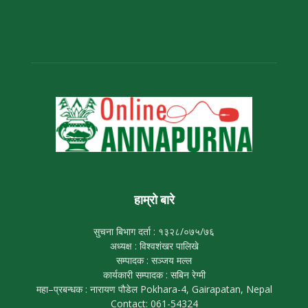
हाम्रो बारे
सुचना बिभाग दर्ता : १३२८/०७५/७६
अध्यक्ष : विश्वशंखर पालिखे
सम्पादक : सञ्जय मल्ल
कार्यकारी सम्पादक : सबिन रेग्मी
महा–प्रबन्धक : नारायण पौडेल Pokhara-4, Gairapatan, Nepal
Contact: 061-54324