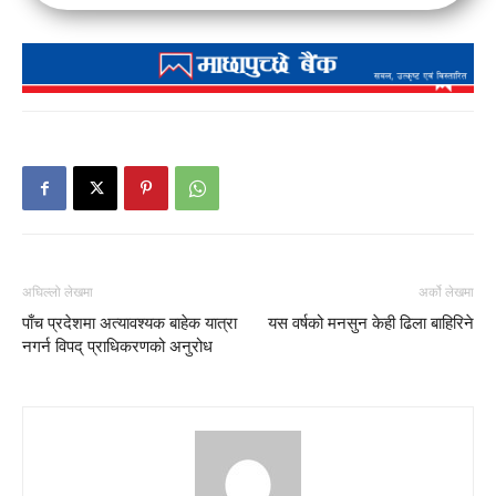
अघिल्लो लेखमा
अर्को लेखमा
पाँच प्रदेशमा अत्यावश्यक बाहेक यात्रा
यस वर्षको मनसुन केही ढिला बाहिरिने
नगर्न विपद् प्राधिकरणको अनुरोध