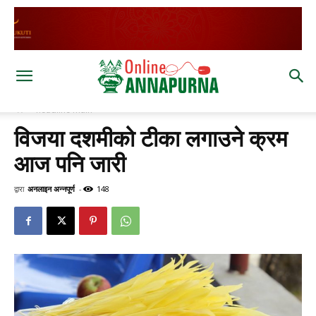
घर
headline main
विजया दशमीको टीका लगाउने क्रम
आज पनि जारी
द्वारा
अनलाइन अन्नपूर्ण
-
148