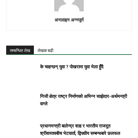
अनलाइन अन्नपूर्ण
सम्बन्धित लेख
लेखक बढी
के चाहन्छन् युवा ? पाेखरामा युवा भेला हुँदै
निजी क्षेत्र राष्ट्र निर्माणको अभिन्न साझेदार-अर्थमन्त्री
वाग्ले
प्रधानमन्त्री बालेन्द्र शाह र भारतीय राजदूत
श्रीवास्तवबीच भेटवार्ता, द्विपक्षीय सम्बन्धबारे छलफल