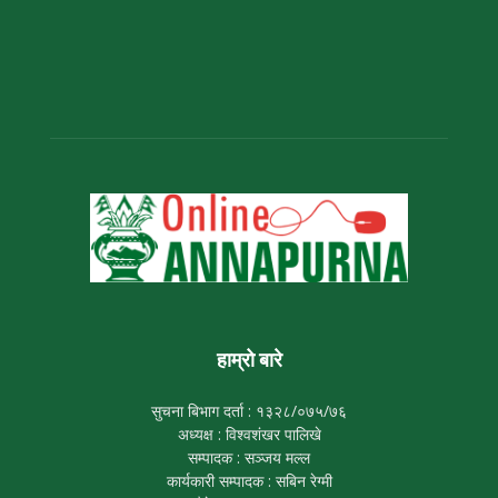
हाम्रो बारे
सुचना बिभाग दर्ता : १३२८/०७५/७६
अध्यक्ष : विश्वशंखर पालिखे
सम्पादक : सञ्जय मल्ल
कार्यकारी सम्पादक : सबिन रेग्मी