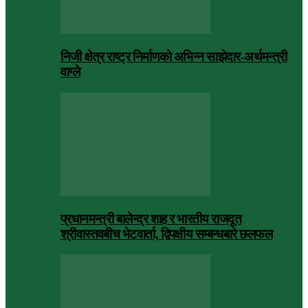
निजी क्षेत्र राष्ट्र निर्माणको अभिन्न साझेदार-अर्थमन्त्री
वाग्ले
प्रधानमन्त्री बालेन्द्र शाह र भारतीय राजदूत
श्रीवास्तवबीच भेटवार्ता, द्विपक्षीय सम्बन्धबारे छलफल