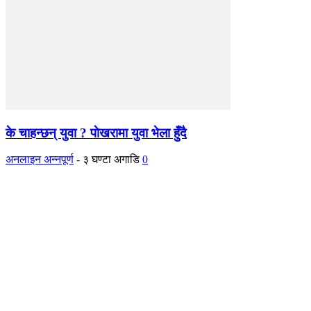
के चाहन्छन् युवा ? पाेखरामा युवा भेला हुँदै
अनलाइन अन्नपूर्ण
-
३ घण्टा अगाडि
0