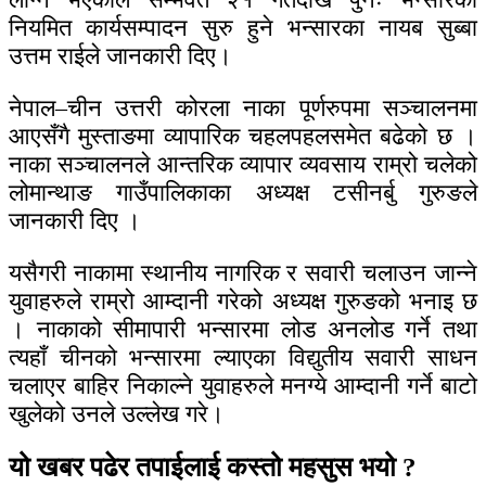
नियमित कार्यसम्पादन सुरु हुने भन्सारका नायब सुब्बा
उत्तम राईले जानकारी दिए।
नेपाल–चीन उत्तरी कोरला नाका पूर्णरुपमा सञ्चालनमा
आएसँगै मुस्ताङमा व्यापारिक चहलपहलसमेत बढेको छ ।
नाका सञ्चालनले आन्तरिक व्यापार व्यवसाय राम्रो चलेको
लोमान्थाङ गाउँपालिकाका अध्यक्ष टसीनर्बु गुरुङले
जानकारी दिए ।
यसैगरी नाकामा स्थानीय नागरिक र सवारी चलाउन जान्ने
युवाहरुले राम्रो आम्दानी गरेको अध्यक्ष गुरुङको भनाइ छ
। नाकाको सीमापारी भन्सारमा लोड अनलोड गर्ने तथा
त्यहाँ चीनको भन्सारमा ल्याएका विद्युतीय सवारी साधन
चलाएर बाहिर निकाल्ने युवाहरुले मनग्ये आम्दानी गर्ने बाटो
खुलेको उनले उल्लेख गरे।
यो खबर पढेर तपाईलाई कस्तो महसुस भयो ?