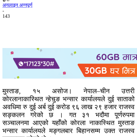
अनलाइन अन्नपूर्ण
-
143
मुस्ताङ, १५ असोज। नेपाल–चीन उत्तरी
कोरलानाकास्थित न्हेचुङ भन्सार कार्यालयले दुई साताको
अवधिमा रु दुई अर्ब दुई करोड ९६ लाख २९ हजार राजस्व
सङ्कलन गरेको छ । गत ३१ भदौमा पूर्णरुपमा
सञ्चालनमा आएको यहाँको कोरला नाकास्थित मुस्ताङ
भन्सार कार्यालयले मङ्गलबार बिहानसम्म उक्त राजस्व