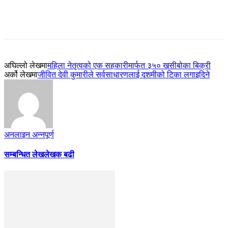
अघिल्लो लेखमा
महिला नेतृत्वको एक सहकारीमार्फत ३५० खसीबोका बिक्री
अर्को लेखमा
जीवित देवी कुमारीले सर्वसाधारणलाई दशमीको टिका लगाइदिने
अनलाइन अन्नपूर्ण
सम्बन्धित लेख
लेखक बढी