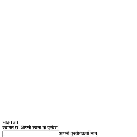
साइन इन
स्वागत छ! आफ्नो खाता मा प्रवेश
आफ्नो प्रयोगकर्ता नाम