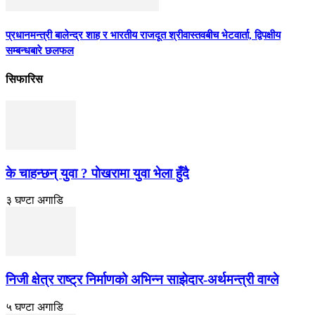
प्रधानमन्त्री बालेन्द्र शाह र भारतीय राजदूत श्रीवास्तवबीच भेटवार्ता, द्विपक्षीय
सम्बन्धबारे छलफल
सिफारिस
के चाहन्छन् युवा ? पाेखरामा युवा भेला हुँदै
३ घण्टा अगाडि
निजी क्षेत्र राष्ट्र निर्माणको अभिन्न साझेदार-अर्थमन्त्री वाग्ले
५ घण्टा अगाडि