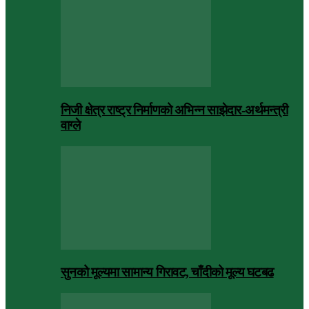
निजी क्षेत्र राष्ट्र निर्माणको अभिन्न साझेदार-अर्थमन्त्री
वाग्ले
सुनको मूल्यमा सामान्य गिरावट, चाँदीको मूल्य घटबढ