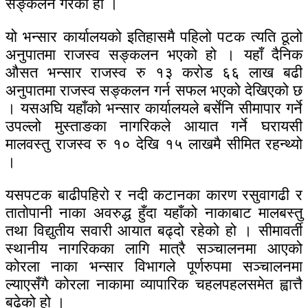
सङ्कलन गरेको हो ।
यो भन्सार कार्यालयको इतिहासमै पहिलो पटक त्यति ठूलो
अनुपातमा राजस्व सङ्कलन भएको हो । यहाँ दैनिक
औसत भन्सार राजस्व रु १३ करोड ६६ लाख बढी
अनुपातमा राजस्व सङ्कलन गर्न सफल भएको देखिएको छ
। यसअघि यहाँको भन्सार कार्यालयले बर्सेनि सीमापार गर्ने
उपल्लो मुस्ताङका नागरिकले आयात गर्ने घरायसी
मालवस्तु राजस्व रु १० देखि १५ लाखमै सीमित रहन्थ्यो
।
यसपटक बाढीपहिरो र नदी कटानका कारण रसुवागढी र
तातोपानी नाका अवरुद्ध हुँदा यहाँको नाकाबाट मालबस्तु
तथा विद्युतीय सवारी आयात बढ्दो रहेको हो । सीमावर्ती
स्थानीय नागरिकका लागि मात्रै सञ्चालनमा आएको
कोरला नाका भन्सार विभागले पूर्णरुपमा सञ्चालनमा
ल्याएसँगै कोरला नाकामा व्यापारिक चहलपहलसमेत ह्वात्तै
बढेको हो ।