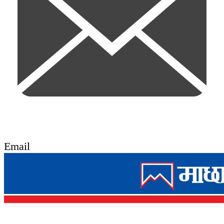
Email