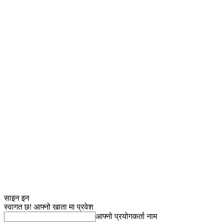
साइन इन
स्वागत छ! आफ्नो खाता मा प्रवेश
आफ्नो प्रयोगकर्ता नाम