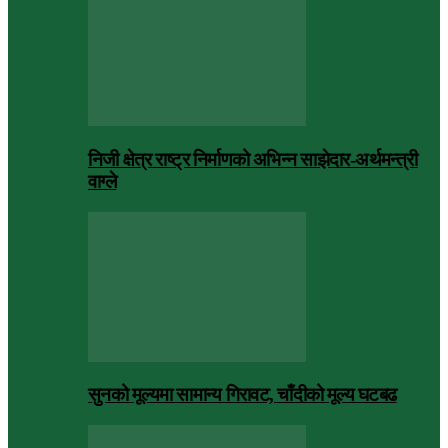
निजी क्षेत्र राष्ट्र निर्माणको अभिन्न साझेदार-अर्थमन्त्री
वाग्ले
सुनको मूल्यमा सामान्य गिरावट, चाँदीको मूल्य घटबढ