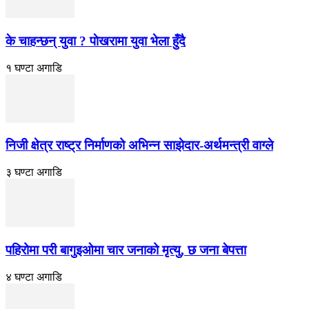
के चाहन्छन् युवा ? पाेखरामा युवा भेला हुँदै
१ घण्टा अगाडि
निजी क्षेत्र राष्ट्र निर्माणको अभिन्न साझेदार-अर्थमन्त्री वाग्ले
३ घण्टा अगाडि
पहिरोमा परी बागुइओमा चार जनाको मृत्यु, छ जना बेपत्ता
४ घण्टा अगाडि