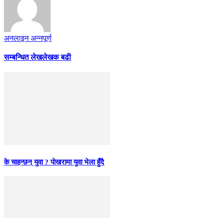
अनलाइन अन्नपूर्ण
सम्बन्धित लेख
लेखक बढी
के चाहन्छन् युवा ? पाेखरामा युवा भेला हुँदै