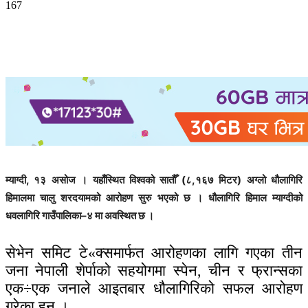
167
म्याग्दी, १३ असोज । यहाँस्थित विश्वको सातौँ (८,१६७ मिटर) अग्लो धौलागिरि
हिमालमा चालु शरदयामको आरोहण सुरु भएको छ । धौलागिरि हिमाल म्याग्दीको
धवलागिरि गाउँपालिका–४ मा अवस्थित छ ।
सेभेन समिट टे«क्समार्फत आरोहणका लागि गएका तीन
जना नेपाली शेर्पाको सहयोगमा स्पेन, चीन र फ्रान्सका
एक÷एक जनाले आइतबार धौलागिरिको सफल आरोहण
गरेका हुन् ।