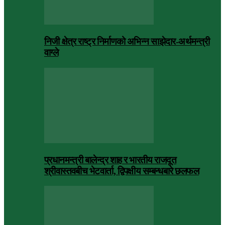
निजी क्षेत्र राष्ट्र निर्माणको अभिन्न साझेदार-अर्थमन्त्री
वाग्ले
प्रधानमन्त्री बालेन्द्र शाह र भारतीय राजदूत
श्रीवास्तवबीच भेटवार्ता, द्विपक्षीय सम्बन्धबारे छलफल