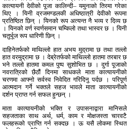
कात्यायनी देवीको पूजा कालिन्दी– यमुनाको तिरमा गरेका
थिए । यिनी व्रजमण्डलकी अधिष्ठात्री देवीको रूपमा
प्रतिष्ठित छिन् । यिनको रूप अत्यन्त नै भव्य र दिव्य छ
। यिनको वर्ण स्वर्णसमान चम्किलो तथा भास्वर छ । यिनी
चतुर्भूज रूप धारिणी छिन् ।
दाहिनेतर्फको माथिल्लो हात अभय मुद्रामा छ तथा तल्लो
हात वरमुद्रामा छ । देब्रेतर्फको माथिल्लो हातमा तरबार छ
भने तल्लो हातमा कमल पुष्प सुशोभित छ । दुर्गा पूजाको
नवरात्रिको छैठौं दिनमा साधकले माता कात्यायनीको
चरणमा आफ्नो सर्वस्व निवेदित गरिदिनु पर्दछ । परिपूर्ण
आत्मदान गर्ने भक्तले सहज भावले माता कात्यायनीको
दर्शन प्राप्त गर्न सफल हुन्छन् ।
माता कात्यायनीको भक्ति र उपासनाद्वारा मानिसले
सहजताका साथ अर्थ, धर्म, काम र मोक्षजस्ता चारवटै
फलहरूको प्राप्ति गर्न सक्दछ । ऊ यसै लोकमा स्थित