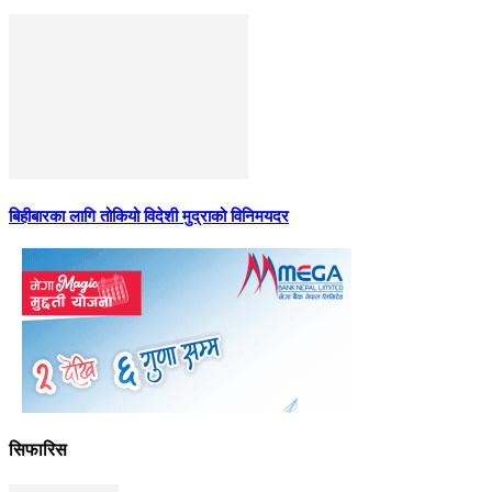
बिहीबारका लागि तोकियो विदेशी मुद्राको विनिमयदर
सिफारिस