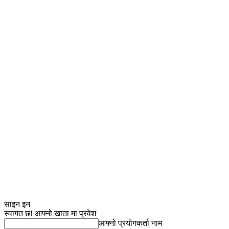
साइन इन
स्वागत छ! आफ्नो खाता मा प्रवेश
आफ्नो प्रयोगकर्ता नाम