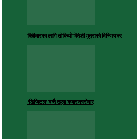
बिहीबारका लागि तोकियो विदेशी मुद्राको विनिमयदर
‘डिजिटल’ बन्दै खुला बजार कारोबार