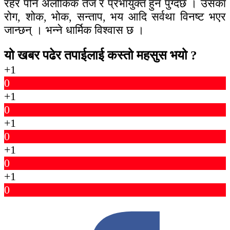
रहेर पनि अलौकिक तेज र प्रभायुक्त हुन पुग्दछ । उसका
रोग, शोक, भोक, सन्ताप, भय आदि सर्वथा विनष्ट भएर
जान्छन् । भन्ने धार्मिक विश्वास छ ।
यो खबर पढेर तपाईलाई कस्तो महसुस भयो ?
+1
0
+1
0
+1
0
+1
0
+1
0