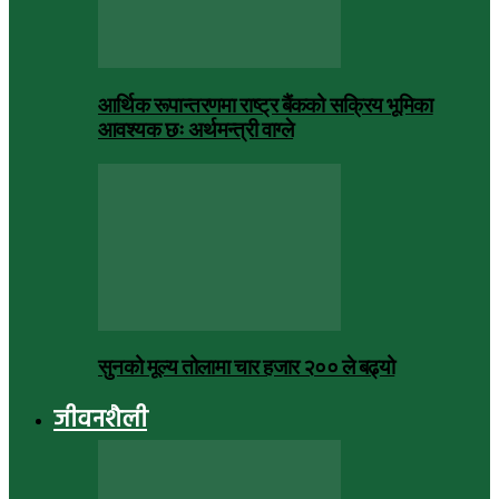
आर्थिक रूपान्तरणमा राष्ट्र बैंकको सक्रिय भूमिका
आवश्यक छः अर्थमन्त्री वाग्ले
सुनको मूल्य तोलामा चार हजार २०० ले बढ्यो
जीवनशैली