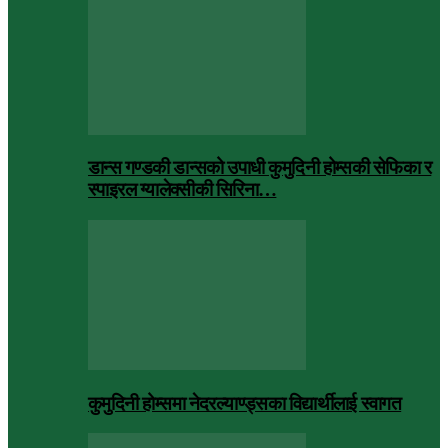
डान्स गण्डकी डान्सको उपाधी कुमुदिनी होम्सकी सेफिका र
स्पाइरल ग्यालेक्सीकी सिरिना…
कुमुदिनी होम्समा नेदरल्याण्ड्सका विद्यार्थीलाई स्वागत