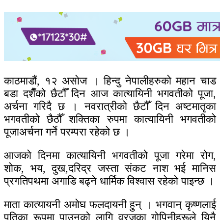
काठमाडौं, १२ असाेज । हिन्दु नेपालीहरुको महान चाड
बडा दशैँको छैटौँ दिन आज कात्यायिनी भगवतीको पूजा,
अर्चना गरिदै छ । नवरात्रीको छैटौँ दिन अष्टमातृका
भगवतीको छैठौँ शक्तिका रुपमा कात्यायिनी भगवतीको
पूजाअर्चना गर्ने परम्परा रहेको छ ।
आजको दिनमा कात्यायिनी भगवतीको पूजा गरेमा रोग,
शोक, भय, दुख,दरिद्र जस्ता संकट नाश भई मानिस
प्रगतिपथमा अगाडि बढ्ने धार्मिक विश्वास रहेको पाइन्छ ।
माता कात्यायनी अमोघ फलदायनी हुन् । भगवान् कृष्णलाई
पतिका रूपमा पाउनको लागि व्रजका गोपिनीहरूले यिनै