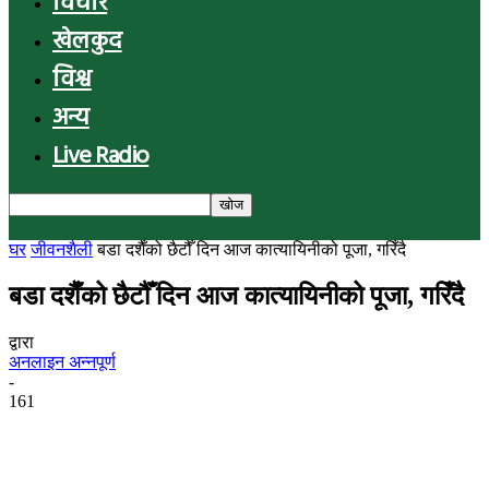
विचार
खेलकुद
विश्व
अन्य
Live Radio
घर
जीवनशैली
बडा दशैँको छैटौँ दिन आज कात्यायिनीको पूजा, गरिँदै
बडा दशैँको छैटौँ दिन आज कात्यायिनीको पूजा, गरिँदै
द्वारा
अनलाइन अन्नपूर्ण
-
161