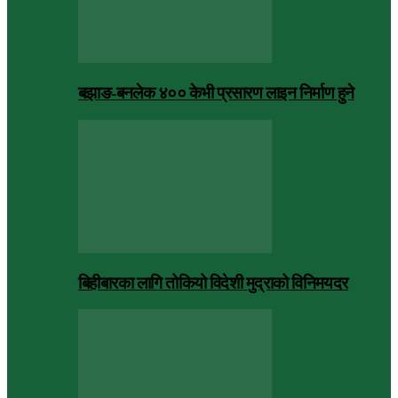
बझाङ-बनलेक ४०० केभी प्रसारण लाइन निर्माण हुने
बिहीबारका लागि तोकियो विदेशी मुद्राको विनिमयदर