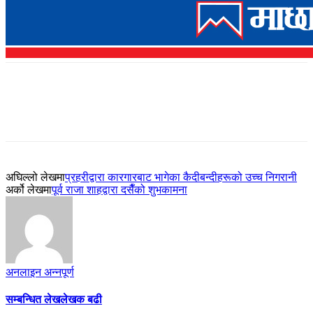
अघिल्लो लेखमा
प्रहरीद्वारा कारगारबाट भागेका कैदीबन्दीहरूको उच्च निगरानी
अर्को लेखमा
पूर्व राजा शाहद्वारा दसैँको शुभकामना
अनलाइन अन्नपूर्ण
सम्बन्धित लेख
लेखक बढी