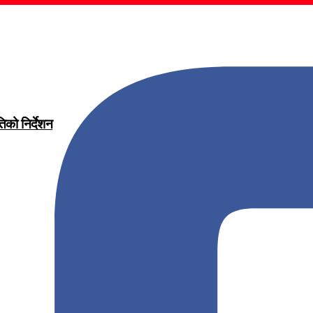
िको निर्देशन