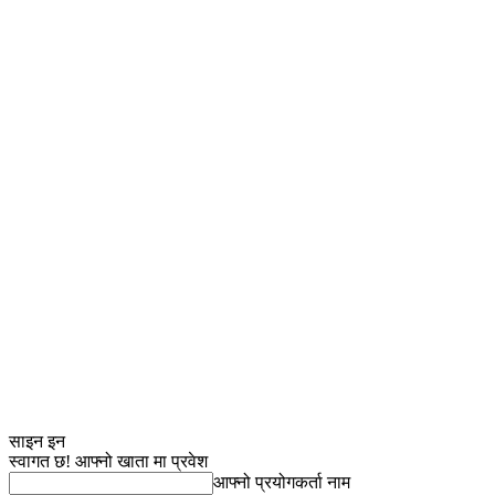
साइन इन
स्वागत छ! आफ्नो खाता मा प्रवेश
आफ्नो प्रयोगकर्ता नाम