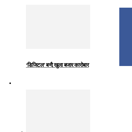
‘डिजिटल’ बन्दै खुला बजार कारोबार
जीवनशैली