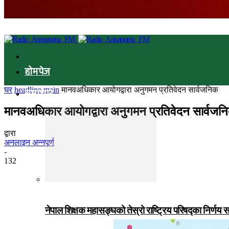
होमपेज
घर
headline main
मानवअधिकार आयोगद्वारा अनुगमन प्रतिवेदन सार्वजनिक
समाचार
मानवअधिकार आयोगद्वारा अनुगमन प्रतिवेदन सार्वजन
द्वारा
अनलाइन अन्नपूर्ण
-
132
नेपाल शिक्षक महासङ्घको तेस्रो राष्ट्रिय परिषद्का निर्णय 