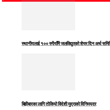
स्थानीयलाई १०० रुपैयाँमै जलविद्युत्‌को शेयर दिन अर्थ समित
बिहीबारका लागि तोकियो विदेशी मुद्राको विनिमयदर