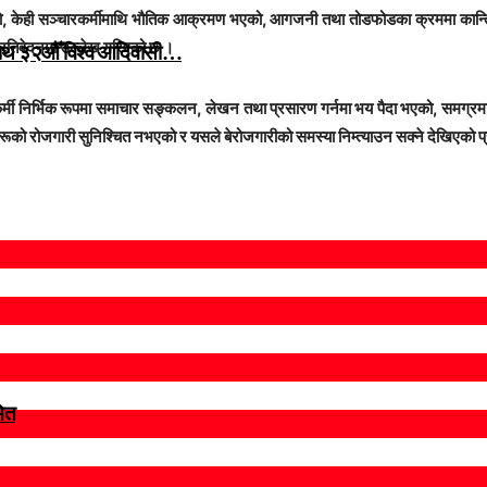
 भएको, केही सञ्चारकर्मीमाथि भौतिक आक्रमण भएको, आगजनी तथा तोडफोडका क्रममा कान्त
रतिवेदनमा उल्लेख गरिएको छ ।
 साथ ३२औँ विश्व आदिवासी…
कर्मी निर्भिक रूपमा समाचार सङ्कलन, लेखन तथा प्रसारण गर्नमा भय पैदा भएको, समग्रमा 
ीहरूको रोजगारी सुनिश्चित नभएको र यसले बेरोजगारीको समस्या निम्त्याउन सक्ने देखिएको
मित