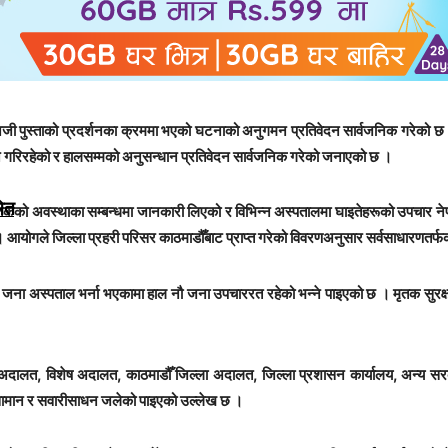
ी पुस्ताको प्रदर्शनका क्रममा भएको घटनाको अनुगमन प्रतिवेदन सार्वजनिक गरेको 
न गरिरहेको र हालसम्मको अनुसन्धान प्रतिवेदन सार्वजनिक गरेको जनाएको छ ।
मित
ा मृतकको अवस्थाका सम्बन्धमा जानकारी लिएको र विभिन्न अस्पतालमा घाइतेहरूको उपचार
ो । आयोगले जिल्ला प्रहरी परिसर काठमाडौँबाट प्राप्त गरेको विवरणअनुसार सर्वसाधारणत
जना अस्पताल भर्ना भएकामा हाल नौ जना उपचाररत रहेको भन्ने पाइएको छ । मृतक सुरक्ष
च्च अदालत, विशेष अदालत, काठमाडौँ जिल्ला अदालत, जिल्ला प्रशासन कार्यालय, अन्
 सामान र सवारीसाधन जलेको पाइएको उल्लेख छ ।