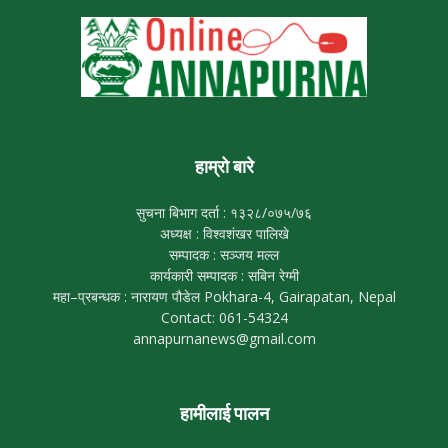
हाम्रो बारे
सुचना बिभाग दर्ता : १३२८/०७५/७६
अध्यक्ष : विश्वशंखर पालिखे
सम्पादक : सञ्जय मल्ल
कार्यकारी सम्पादक : सबिन रेग्मी
महा–प्रबन्धक : नारायण पौडेल Pokhara-4, Gairapatan, Nepal
Contact: 061-54324
annapurnanews@gmail.com
हामीलाई पालन