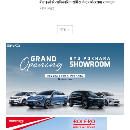
बीवाइडीको आधिकारिक सर्भिस सेन्टर पोखरामा सञ्चालन
१ दिन अगाडि
लोड