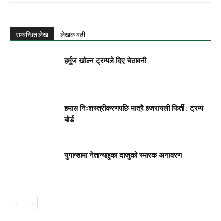
सम्बन्धित लेख
लेखक बढी
हर्मुज खोल्न ट्रम्पले दिए चेतावनी
हमास निःशस्त्रीकरणपछि मात्रै इजरायली फिर्ती : ट्रम्प
बोर्ड
युगान्डामा नेतान्याहुका दाजुको स्मारक अनावरण