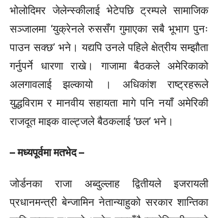
भोलोदिमर जेलेन्स्कीलाई भेटेपछि ट्रम्पले सामाजिक
सञ्जालमा ‘युक्रेनले रुससँग गुमाएका सबै भूभाग पुनः
पाउन सक्छ’ भने। यद्यपि उनले पहिले क्षेत्रीय सम्झौता
गर्नुपर्ने धारणा राखे। गाजामा बैठकले अमेरिकाको
अलगावलाई झल्कायो । अधिकांश राष्ट्रहरूले
युद्धविराम र मानवीय सहायता मागे पनि नयाँ अमेरिकी
राजदूत माइक वाल्ट्जले बैठकलाई ‘छल’ भने।
– मध्यपूर्वमा मतभेद –
जोर्डनका राजा अब्दुल्लाह द्वितीयले इजरायली
प्रधानमन्त्री बेन्जामिन नेतान्याहुको सरकार शान्तिका