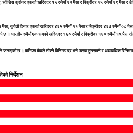
 स्वीडिस क्रोनर एकको खरिददर १५ रुपैयाँ २२ पैसा र बिक्रीदर १५ रुपैयाँ २९ पैसा र डे
 पैसा, कुवेती दिनार एकको खरिददर ४६५ रुपैयाँ ११ पैसा र बिक्रीदर ४६७ रुपैयाँ ०८ पै
ो छ । भारतीय रुपैयाँ एक सयको खरिददर १६० रुपैयाँ र बिक्रीदर १६० रुपैयाँ १५ पैसा त
े जनाएको छ । वाणिज्य बैंकले तोक्ने विनिमय दर भने फरक हुनसक्ने र अद्यावधिक विनिमय
िको निर्देशन