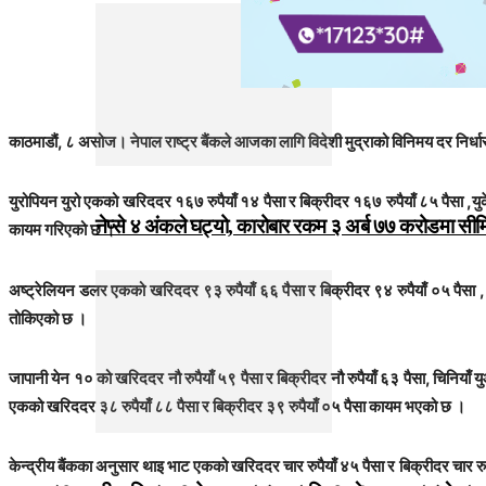
काठमाडौं, ८ असोज। नेपाल राष्ट्र बैंकले आजका लागि विदेशी मुद्राको विनिमय दर निर्
युरोपियन युरो एकको खरिददर १६७ रुपैयाँ १४ पैसा र बिक्रीदर १६७ रुपैयाँ ८५ पैसा ,य
नेप्से ४ अंकले घट्यो, कारोबार रकम ३ अर्ब ७७ करोडमा सी
कायम गरिएको छ ।
अष्ट्रेलियन डलर एकको खरिददर ९३ रुपैयाँ ६६ पैसा र बिक्रीदर ९४ रुपैयाँ ०५ पैसा 
तोकिएको छ ।
जापानी येन १० को खरिददर नौ रुपैयाँ ५९ पैसा र बिक्रीदर नौ रुपैयाँ ६३ पैसा, चिनिया
एकको खरिददर ३८ रुपैयाँ ८८ पैसा र बिक्रीदर ३९ रुपैयाँ ०५ पैसा कायम भएको छ ।
केन्द्रीय बैंकका अनुसार थाइ भाट एकको खरिददर चार रुपैयाँ ४५ पैसा र बिक्रीदर चार रु