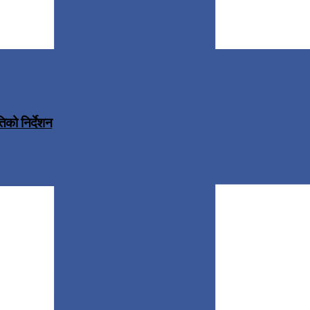
िको निर्देशन