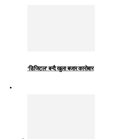
‘डिजिटल’ बन्दै खुला बजार कारोबार
जीवनशैली