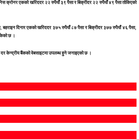
निस क्रोनर एकको खरिददर २२ रुपैयाँ ३९ पैसा र बिक्रीदर २२ रुपैयाँ ४९ पैसा तोकिएको
सा, बहराइन दिनार एकको खरिददर ३७५ रुपैयाँ ८७ पैसा र बिक्रीदर ३७७ रुपैयाँ ४६ पैसा,
ोकेको छ ।
 दर केन्द्रीय बैंकको वेबसाइटमा उपलब्ध हुने जनाइएको छ ।