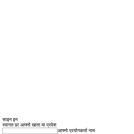
साइन इन
स्वागत छ! आफ्नो खाता मा प्रवेश
आफ्नो प्रयोगकर्ता नाम