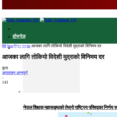
होमपेज
घर
headline main
आजका लागि तोकियो विदेशी मुद्राको विनिमय दर
समाचार
आजका लागि तोकियो विदेशी मुद्राको विनिमय दर
द्वारा
अनलाइन अन्नपूर्ण
-
141
नेपाल शिक्षक महासङ्घको तेस्रो राष्ट्रिय परिषद्का निर्णय 