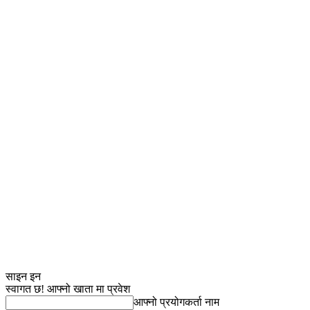
साइन इन
स्वागत छ! आफ्नो खाता मा प्रवेश
आफ्नो प्रयोगकर्ता नाम