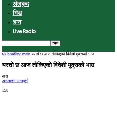
खेलकुद
विश्व
अन्य
Live Radio
घर
headline main
यस्तो छ आज ताेकिएकाे विदेशी मुद्राको भाउ
यस्तो छ आज ताेकिएकाे विदेशी मुद्राको भाउ
द्वारा
अनलाइन अन्नपूर्ण
-
158