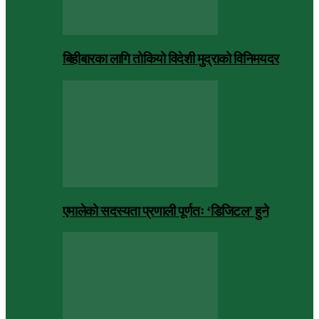
बिहीबारका लागि तोकियो विदेशी मुद्राको विनिमयदर
एमालेको सदस्यता प्रणाली पूर्णतः ‘डिजिटल’ हुने