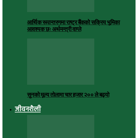
आर्थिक रूपान्तरणमा राष्ट्र बैंकको सक्रिय भूमिका
आवश्यक छः अर्थमन्त्री वाग्ले
सुनको मूल्य तोलामा चार हजार २०० ले बढ्यो
जीवनशैली