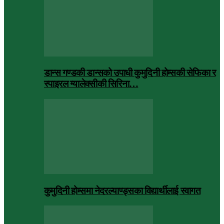
डान्स गण्डकी डान्सको उपाधी कुमुदिनी होम्सकी सेफिका र
स्पाइरल ग्यालेक्सीकी सिरिना…
कुमुदिनी होम्समा नेदरल्याण्ड्सका विद्यार्थीलाई स्वागत