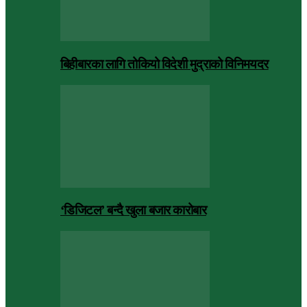
बिहीबारका लागि तोकियो विदेशी मुद्राको विनिमयदर
‘डिजिटल’ बन्दै खुला बजार कारोबार