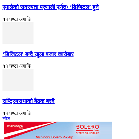
एमालेको सदस्यता प्रणाली पूर्णतः ‘डिजिटल’ हुने
११ घण्टा अगाडि
‘डिजिटल’ बन्दै खुला बजार कारोबार
११ घण्टा अगाडि
राष्ट्रियसभाको बैठक बस्दै
११ घण्टा अगाडि
लोड