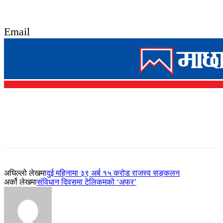
Email
अघिल्लो लेखमा
दुई महिनामा ३९ अर्ब १५ करोड राजस्व सङ्कलन
अर्को लेखमा
संविधान दिवसमा टेलिकमको ‘अफर’