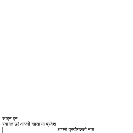
साइन इन
स्वागत छ! आफ्नो खाता मा प्रवेश
आफ्नो प्रयोगकर्ता नाम