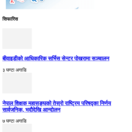
सिफारिस
बीवाइडीको आधिकारिक सर्भिस सेन्टर पोखरामा सञ्चालन
३ घण्टा अगाडि
नेपाल शिक्षक महासङ्घको तेस्रो राष्ट्रिय परिषद्का निर्णय
सार्वजनिक, भदाैदेखि आन्दाेलन
७ घण्टा अगाडि