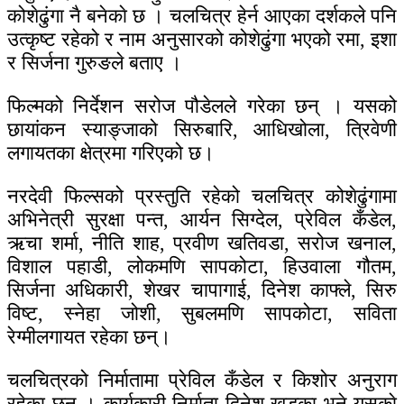
कोशेढुंगा नै बनेकाे छ । चलचित्र हेर्न आएका दर्शकले पनि
उत्कृष्ट रहेको र नाम अनुसारको कोशेढुंगा भएको रमा, इशा
र सिर्जना गुरुङले बताए ।
फिल्मको निर्देशन सरोज पौडेलले गरेका छन् । यसको
छायांकन स्याङ्जाको सिरुबारि, आधिखोला, त्रिवेणी
लगायतका क्षेत्रमा गरिएको छ।
नरदेवी फिल्सको प्रस्तुति रहेको चलचित्र कोशेढुंगामा
अभिनेत्री सुरक्षा पन्त, आर्यन सिग्देल, प्रेविल कँडेल,
ऋचा शर्मा, नीति शाह, प्रवीण खतिवडा, सरोज खनाल,
विशाल पहाडी, लोकमणि सापकोटा, हिउवाला गौतम,
सिर्जना अधिकारी, शेखर चापागाई, दिनेश काफ्ले, सिरु
विष्ट, स्नेहा जोशी, सुबलमणि सापकोटा, सविता
रेग्मीलगायत रहेका छन्।
चलचित्रको निर्मातामा प्रेविल कँडेल र किशोर अनुराग
रहेका छन् । कार्यकारी निर्माता दिनेश खड्का भने यसकाे