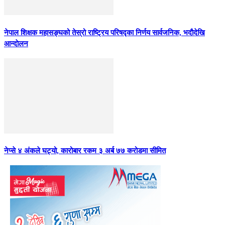
नेपाल शिक्षक महासङ्घको तेस्रो राष्ट्रिय परिषद्का निर्णय सार्वजनिक, भदाैदेखि
आन्दाेलन
नेप्से ४ अंकले घट्यो, कारोबार रकम ३ अर्ब ७७ करोडमा सीमित