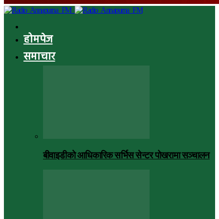
होमपेज
समाचार
बीवाइडीको आधिकारिक सर्भिस सेन्टर पोखरामा सञ्चालन