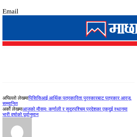
Email
अघिल्लो लेखमा
पिसिसिआई आर्थिक पत्रकारिता पुरस्कारबाट पत्रकार आरजू
सम्मानित
अर्को लेखमा
आजको मौसमः कर्णाली र सुदूरपश्चिम प्रदेशका एकदुई स्थानमा
भारी वर्षाको पूर्वानुमान