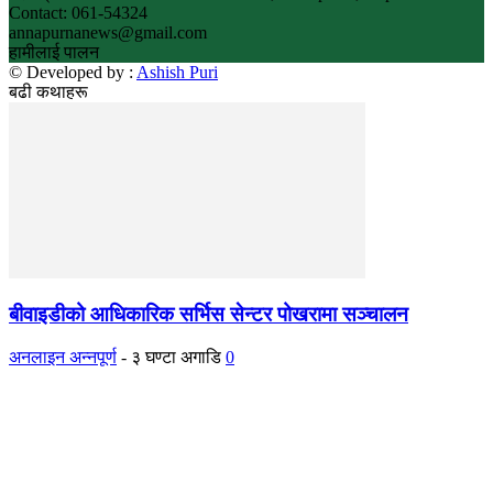
Contact: 061-54324
annapurnanews@gmail.com
हामीलाई पालन
© Developed by :
Ashish Puri
बढी कथाहरू
बीवाइडीको आधिकारिक सर्भिस सेन्टर पोखरामा सञ्चालन
अनलाइन अन्नपूर्ण
-
३ घण्टा अगाडि
0