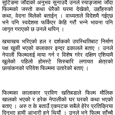
सुटिङमा जाँदाको अनुभव सुनाउदै उनले स्याङ्जामा जाँदा
फिल्मको जस्तो कथा धेरैको घरमा देखेको, उहाँहरुको
कथा, वेदना मिलेको बताईन् । वाध्यताले विदेशमै गईएछ
भने पनि स्वदेशमा फर्किएर केहि गरौं भन्ने भावना पनि
जागृत गराएको छ उनले थपिन् ।
खचाखच भरिएको हल र दर्शकको उपस्थितिबाट निर्माण
पक्ष खुसी भएको कलाकार इन्द्र ढकालले बताए । उनले
नेपाली फिल्मलाई माया गर्न र विशेष गरेर दक्षिण एशियामै
खुलेको पहिलो होमस्टे सिरुबारि लगायत क्षेत्रको
छायांकनको परिवेश फिल्ममा उतारेको बताए ।
फिल्मका कालाकार प्रविण खतिबडाले फिल्म मौलिक
खालको भएको र हरेक नेपालीको घर घरको कथा भएको
बताए । अरु त के बताउँ एकपटक सबैले हेरेर प्रतिक्रिया
दिनुभए हामी आभारी हुने थियौं । उनले भने फिल्म साँच्चै