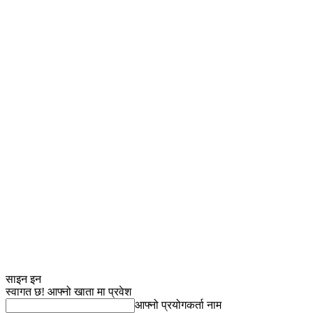
साइन इन
स्वागत छ! आफ्नो खाता मा प्रवेश
आफ्नो प्रयोगकर्ता नाम