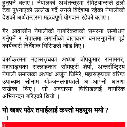
हुनुपर्ने बताए। नेपालको अर्थतन्त्रमा रेमिट्यान्सले ठूलो
टेवा पु¥याएको उल्लेख गर्दै उनले विदेशमा रहेका नेपालीकोे
देशको अर्थतन्त्रमा महत्वपूर्ण योगदान रहेको बताए।
गैर आवासीय नेपालीको नागरिकताको समस्या सम्बोधन
गर्नुपर्ने र नेपालमा लगानीको वातावरण बनाउनुपर्नेमा पूर्व
कार्यकारी निर्देशक घिसिङले जोड दिए।
कार्यक्रममा महासङ्घका अध्यक्ष चोपकुमार रानामगर,
महासङ्घका सल्लाहकार सोमफुरी शेर्पा, अन्तर्राष्ट्रिय
नेपाली समाजका अध्यक्ष अर्जुन घिमिरे, महासङ्घका वरिष्ठ
उपाध्यक्ष सोनाम योञ्जनलगायतले आ–आफ्नो धारणा
राखेका थिए। सो अवसरमा घिसिङलाई नागरिक
अभिनन्दन गरिएको थियो ।
यो खबर पढेर तपाईलाई कस्तो महसुस भयो ?
+1
0