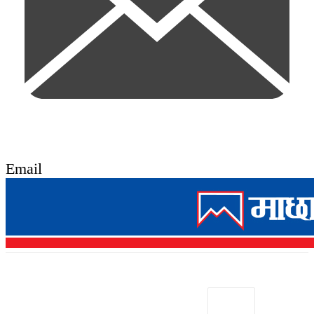
Email