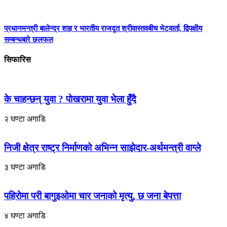
प्रधानमन्त्री बालेन्द्र शाह र भारतीय राजदूत श्रीवास्तवबीच भेटवार्ता, द्विपक्षीय
सम्बन्धबारे छलफल
सिफारिस
के चाहन्छन् युवा ? पाेखरामा युवा भेला हुँदै
२ घण्टा अगाडि
निजी क्षेत्र राष्ट्र निर्माणको अभिन्न साझेदार-अर्थमन्त्री वाग्ले
३ घण्टा अगाडि
पहिरोमा परी बागुइओमा चार जनाको मृत्यु, छ जना बेपत्ता
४ घण्टा अगाडि