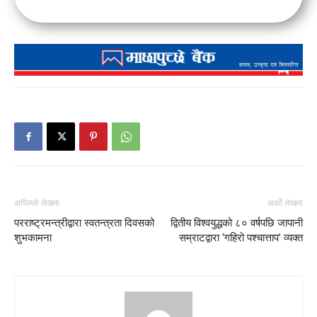
अघिल्लो लेखमा
अर्को लेखमा
परराष्ट्रमन्त्रीद्वारा स्वतन्त्रता दिवसको
द्वितीय विश्वयुद्धको ८० वर्षपछि जापानी
शुभकामना
सम्राटद्वारा ‘गहिरो पश्चात्ताप’ व्यक्त