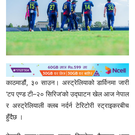
काठमाडौं, ३० साउन। अस्ट्रेलियाको डार्विनमा जारी
‘टप एण्ड टी–२० सिरिज’को उद्घाटन खेल आज नेपाल
र अस्ट्रेलियाली क्लब नर्दर्न टेरिटोरी स्ट्राइकरबीच
हुँदैछ ।