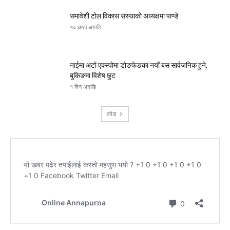
समावेशी टोल विकास संस्थाको अध्यक्षमा पाण्डे
१० घण्टा अगाडि
नाईमा अटो एक्स्पोमा डोङफेङका नयाँ बस सार्वजनिक हुने,
बुकिङमा विशेष छुट
१ दिन अगाडि
लोड