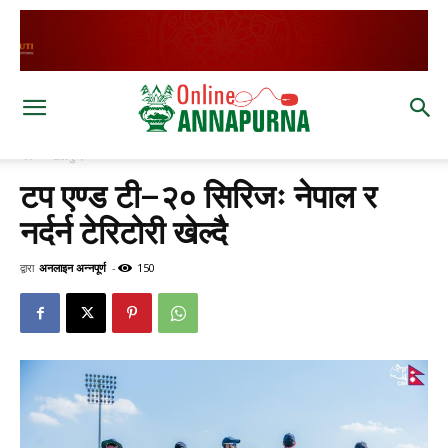
घर
खेलकुद
टप एण्ड टी–२० सिरिजः नेपाल र
नर्दर्न टेरिटोरी खेल्दै
द्वारा
अनलाइन अन्नपूर्ण
-
150