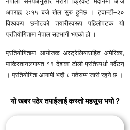
नेपाली समयअनुसार मरारा क्रिकेट मैदानमा आज
अपराह्न २ः१५ बजे खेल सुरु हुनेछ । ट्वान्टी–२०
विश्वकप छनोटको तयारीस्वरूप पहिलोपटक यो
प्रतियोगितामा नेपाल सहभागी भएको हो ।
प्रतियोगितामा आयोजक अस्ट्रेलियासहित अमेरिका,
पाकिस्तानलगायत ११ देशका टोली प्रतिस्पर्धा गर्दैछन्
। प्रतियोगिता आगामी भदौ ८ गतेसम्म जारी रहने छ ।
यो खबर पढेर तपाईलाई कस्तो महसुस भयो ?