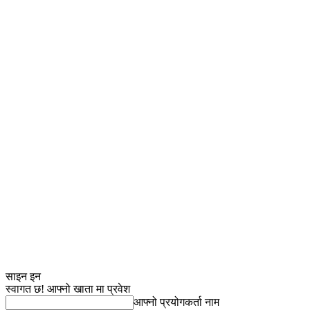
साइन इन
स्वागत छ! आफ्नो खाता मा प्रवेश
आफ्नो प्रयोगकर्ता नाम