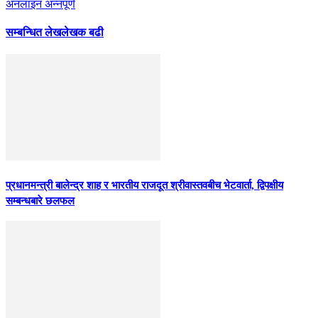
अनलाइन अन्नपूर्ण
सम्बन्धित लेख
लेखक बढी
प्रधानमन्त्री बालेन्द्र शाह र भारतीय राजदूत श्रीवास्तवबीच भेटवार्ता, द्विपक्षीय
सम्बन्धबारे छलफल