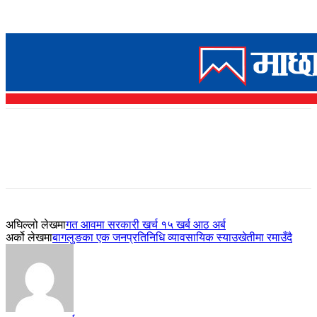
अघिल्लो लेखमा
गत आवमा सरकारी खर्च १५ खर्ब आठ अर्ब
अर्को लेखमा
बागलुङका एक जनप्रतिनिधि व्यावसायिक स्याउखेतीमा रमाउँदै