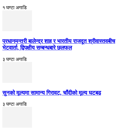
१ घण्टा अगाडि
प्रधानमन्त्री बालेन्द्र शाह र भारतीय राजदूत श्रीवास्तवबीच
भेटवार्ता, द्विपक्षीय सम्बन्धबारे छलफल
३ घण्टा अगाडि
सुनको मूल्यमा सामान्य गिरावट, चाँदीको मूल्य घटबढ
३ घण्टा अगाडि