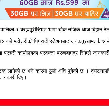
ालिका-९ ब्रह्मपुरीस्थित थापा चोक नजिक आज बिहान रेल 
े महोत्तरीको पिपराढी स्टेशनबाट जनकपुरधामतर्फ आउँदै 
ा प्रहरी कार्यालयका प्रवक्ता बरुणबहादुर सिंहले जानकार
लागेको छ भने कारमा ठूलो क्षति पुगेको छ । दुर्घटना
े जानकारी दिए।