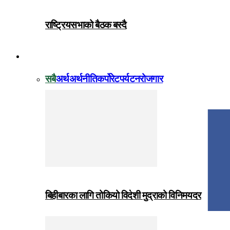
राष्ट्रियसभाको बैठक बस्दै
विजनेस
सबै
अर्थ
अर्थनीति
कर्पोरेट
पर्यटन
रोजगार
बिहीबारका लागि तोकियो विदेशी मुद्राको विनिमयदर