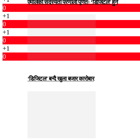
एमालेको सदस्यता प्रणाली पूर्णतः ‘डिजिटल’ हुने
0
+1
0
+1
0
+1
0
‘डिजिटल’ बन्दै खुला बजार कारोबार