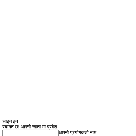
साइन इन
स्वागत छ! आफ्नो खाता मा प्रवेश
आफ्नो प्रयोगकर्ता नाम