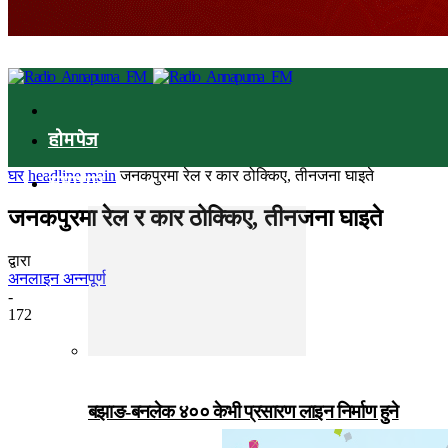
होमपेज
घर
headline main
जनकपुरमा रेल र कार ठोक्किए, तीनजना घाइते
समाचार
जनकपुरमा रेल र कार ठोक्किए, तीनजना घाइते
द्वारा
अनलाइन अन्नपूर्ण
-
172
बझाङ-बनलेक ४०० केभी प्रसारण लाइन निर्माण हुने