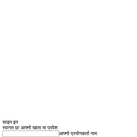
साइन इन
स्वागत छ! आफ्नो खाता मा प्रवेश
आफ्नो प्रयोगकर्ता नाम