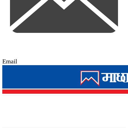
Email