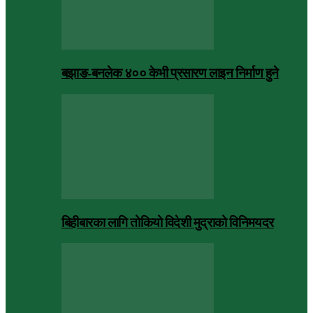
बझाङ-बनलेक ४०० केभी प्रसारण लाइन निर्माण हुने
बिहीबारका लागि तोकियो विदेशी मुद्राको विनिमयदर