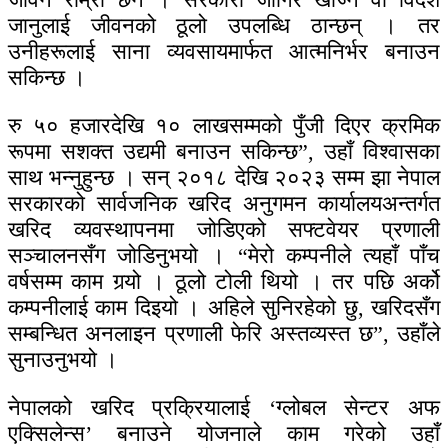
जानुलाई जीवनको ठूलो उपलब्धि ठान्छन् । तर
उनीहरूलाई साना व्यवसायमार्फत आत्मनिर्भर बनाउन
सकिन्छ ।
रु ५० हजारदेखि १० लाखसम्मको पुँजी दिएर क्रमिक
रूपमा सशक्त उद्यमी बनाउन सकिन्छ”, उहाँ विश्वासका
साथ भन्नुहुन्छ । सन् २०१८ देखि २०२३ सम्म झा नेपाल
सरकारको सार्वजनिक खरिद अनुगमन कार्यालयअन्तर्गत
खरिद व्यवस्थापनमा जोडिएको सफ्टवेयर प्रणाली
सञ्चालनसँग जोडिनुभयो । “मेरो कम्पनीले त्यहाँ पाँच
वर्षसम्म काम गर्‍यो । ठूलो टोली थियो । तर पछि अर्को
कम्पनीलाई काम दिइयो । अहिले सुनिरहेको छु, खरिदसँग
सम्बन्धित अनलाइन प्रणाली फेरि अस्तव्यस्त छ”, उहाँले
सुनाउनुभयो ।
नेपालको खरिद प्रक्रियालाई ‘ग्लोबल सेन्टर अफ
एक्सिलेन्स’ बनाउने योजनाले काम गरेको उहाँ