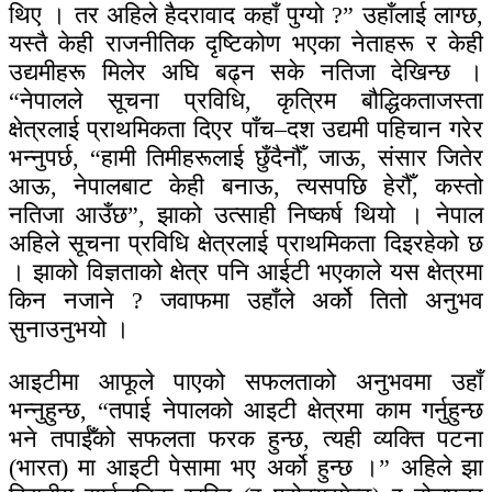
थिए । तर अहिले हैदरावाद कहाँ पुग्यो ?” उहाँलाई लाग्छ,
यस्तै केही राजनीतिक दृष्टिकोण भएका नेताहरू र केही
उद्यमीहरू मिलेर अघि बढ्न सके नतिजा देखिन्छ ।
“नेपालले सूचना प्रविधि, कृत्रिम बौद्धिकताजस्ता
क्षेत्रलाई प्राथमिकता दिएर पाँच–दश उद्यमी पहिचान गरेर
भन्नुपर्छ, “हामी तिमीहरूलाई छुँदैनौँ, जाऊ, संसार जितेर
आऊ, नेपालबाट केही बनाऊ, त्यसपछि हेरौँ, कस्तो
नतिजा आउँछ”, झाको उत्साही निष्कर्ष थियो । नेपाल
अहिले सूचना प्रविधि क्षेत्रलाई प्राथमिकता दिइरहेको छ
। झाको विज्ञताको क्षेत्र पनि आईटी भएकाले यस क्षेत्रमा
किन नजाने ? जवाफमा उहाँले अर्को तितो अनुभव
सुनाउनुभयो ।
आइटीमा आफूले पाएको सफलताको अनुभवमा उहाँ
भन्नुहुन्छ, “तपाई नेपालको आइटी क्षेत्रमा काम गर्नुहुन्छ
भने तपाईँको सफलता फरक हुन्छ, त्यही व्यक्ति पटना
(भारत) मा आइटी पेसामा भए अर्को हुन्छ ।” अहिले झा