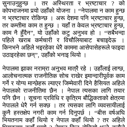
सुनाउनुहुन्छ । तर अस्थिरता र भ्रष्टाचार ? को
कोपभाजनमा पर्‍यो उहाँको योजना । “नेपालमा न काम हुन्छ
न भ्रष्टाचार रोकिन्छ । अरू देशमा पनि भ्रष्टाचार हुन्छ,
तर कम्तीमा काम त हुन्छ । यहाँ त केवल भ्रष्टाचार हुन्छ,
काम नै हुँदैन”, यो उहाँको कटु अनुभव हो । “सबैभन्दा
पहिले खराब कर्मचारी र विचौलियाबाट बचाइदेऊ ।
किनभने अहिले भइरहेका धेरै काममा आसेपासेहरूले फाइदा
उठाइरहेका छन्”, उहाँको भनाइ थियो ।
नेपालमा झाका नराम्रा अनुभव मात्रै रहे । उहाँलाई लाग्छ,
आलोचनात्मक राजनीतिक सोच राखेर इमान्दारीपूर्वक काम
गर्ने र योग्य मान्छेहरू ल्याएर जिम्मेवारी दिने हैसियत अहिले
नेपालको राजनीतिमा छैन । नेपाल त्यसका लागि तयार
पनि छैन । सूचना प्रविधि र कृत्रिम बौद्धिकताको क्षेत्रमा
नेपालले धेरै गर्न सक्छ । तर त्यसका लागि व्यवसायीलाई
कुनै हस्तक्षेप नगरी काम गर्न दिनुपर्छ । “बीस वर्षअघि
भियतनाम कहाँ थियो र नेपाल कहाँ थियो ? तर अहिले