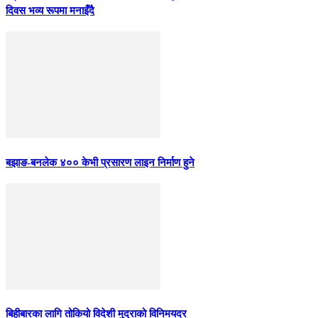
दिवस भव्य रूपमा मनाइँदै
बझाङ-बनलेक ४०० केभी प्रसारण लाइन निर्माण हुने
बिहीबारका लागि तोकियो विदेशी मुद्राको विनिमयदर