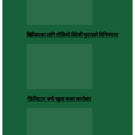
बिहीबारका लागि तोकियो विदेशी मुद्राको विनिमयदर
‘डिजिटल’ बन्दै खुला बजार कारोबार