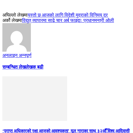
अघिल्लो लेखमा
यस्तो छ आजको लागि विदेशी मुद्राको विनिमय दर
अर्को लेखमा
विद्युत् व्यापारमा साढे चार अर्ब फाइदाः प्रधानमन्त्री ओली
अनलाइन अन्नपूर्ण
सम्बन्धित लेख
लेखक बढी
‘प्राप्त अधिकारको रक्षा आजको आवश्यकता’ मूल नाराका साथ ३२औँ विश्व आदिवासी