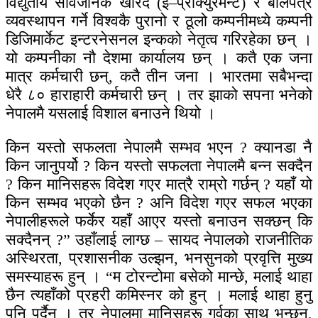
विद्युतीय सार्वजनिक खरिद (इ–प्रोक्युरमेन्ट) र बोलपत्र
व्यवस्थापन गर्ने विश्वकै पुरानो र ठूलो कम्पनीमध्ये कम्पनी
डिजिमार्केट इन्टरनेसनल इन्कको नेतृत्व गरिरहेका छन् ।
यो कम्पनीका नौ देशमा कार्यालय छन् । कतै एक जना
मात्र कर्मचारी छन्, कतै तीन जना । भारतमा सबैभन्दा
धेरै ८० हाराहारी कर्मचारी छन् । तर झाको सपना भनेको
नेपालमै यसलाई विशाल बनाउने थियो ।
किन यस्तो सफलता नेपालमै सम्भव भएन ? क्यानडा नै
किन जानुपर्यो ? किन यस्तो सफलता नेपालमै बन्न सक्दैन
? किन मानिसहरू विदेश गएर मात्रै राम्रो गर्छन् ? यहाँ यो
किन सम्भव भएको छैन ? अनि विदेश गएर सफल भएका
नेपालीहरूले फर्केर यहाँ आएर यस्तो बनाउन सक्छन् कि
सक्दैनन् ?” उहाँलाई लाग्छ – सायद नेपालको राजनीतिक
अस्थिरता, प्रशासनीक उल्झन, भनसुनको प्रवृत्ति मुख्य
समस्याहरू हुन् । “म टोरन्टोमा बसेको मान्छे, मलाई थाहा
छैन त्यहाँको प्रहरी कमिस्नर को हुन् । मलाई थाहा हुनु
पनि पर्दैन । तर नेपालमा मानिसहरू गर्वका साथ भन्छन्,