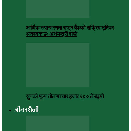
आर्थिक रूपान्तरणमा राष्ट्र बैंकको सक्रिय भूमिका
आवश्यक छः अर्थमन्त्री वाग्ले
सुनको मूल्य तोलामा चार हजार २०० ले बढ्यो
जीवनशैली