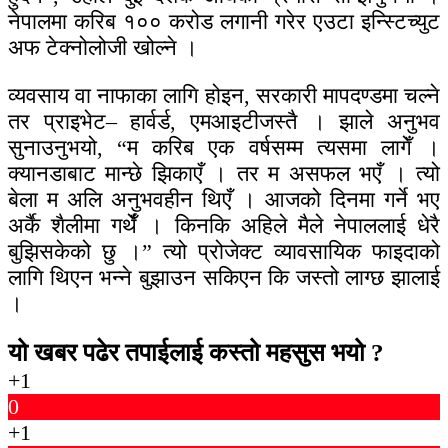
नेपालमा करिब १०० करोड लगानी गरेर एउटा इन्स्टिच्युट
अफ टेक्नोलोजी खोल्ने ।
व्यवसाय वा नाफाका लागि होइन, सरकारी मापदण्डमा चल्ने
तर प्राइभेट– हार्वर्ड, एमआइटीजस्तै । झाले अनुभव
सुनाउनुभयो, “म करिब एक वर्षसम्म त्यसमा लागेँ ।
क्यानडाबाट मान्छे झिकाएँ । तर म असफल भएँ । त्यो
बेला म अलि अनुभवहीन थिएँ । आजको दिनमा गर्ने भए
अर्कै शैलीमा गर्थेँ । किनकि अहिले मैले नेपाललाई धेरै
बुझिसकेको छु ।” त्यो प्रोजेक्ट व्यावसायिक फाइदाको
लागि थिएन भन्ने बुझाउन सकिएन कि जस्तो लाग्छ झालाई
।
यो खबर पढेर तपाईलाई कस्तो महसुस भयो ?
+1
0
+1