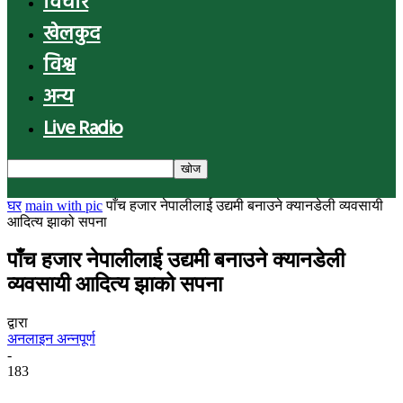
विचार
खेलकुद
विश्व
अन्य
Live Radio
घर
main with pic
पाँच हजार नेपालीलाई उद्यमी बनाउने क्यानडेली व्यवसायी
आदित्य झाको सपना
पाँच हजार नेपालीलाई उद्यमी बनाउने क्यानडेली
व्यवसायी आदित्य झाको सपना
द्वारा
अनलाइन अन्नपूर्ण
-
183