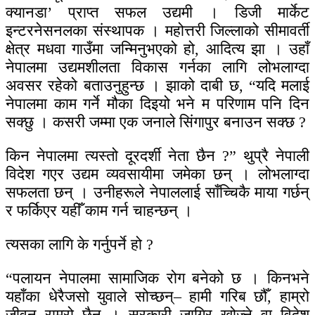
क्यानडा’ प्राप्त सफल उद्यमी । डिजी मार्केट
इन्टरनेसनलका संस्थापक । महोत्तरी जिल्लाको सीमावर्ती
क्षेत्र मधवा गाउँमा जन्मिनुभएको हो, आदित्य झा । उहाँ
नेपालमा उद्यमशीलता विकास गर्नका लागि लोभलाग्दा
अवसर रहेको बताउनुहुन्छ । झाको दाबी छ, “यदि मलाई
नेपालमा काम गर्ने मौका दिइयो भने म परिणाम पनि दिन
सक्छु । कसरी जम्मा एक जनाले सिंगापुर बनाउन सक्छ ?
किन नेपालमा त्यस्तो दूरदर्शी नेता छैन ?” थुप्रै नेपाली
विदेश गएर उद्यम व्यवसायीमा जमेका छन् । लोभलाग्दा
सफलता छन् । उनीहरूले नेपाललाई साँच्चिकै माया गर्छन्
र फर्किएर यहीँ काम गर्न चाहन्छन् ।
त्यसका लागि के गर्नुपर्ने हो ?
“पलायन नेपालमा सामाजिक रोग बनेको छ । किनभने
यहाँका धेरैजसो युवाले सोच्छन्– हामी गरिब छौँ, हाम्रो
जीवन राम्रो छैन । सरकारी जागिर खोज्ने वा विदेश