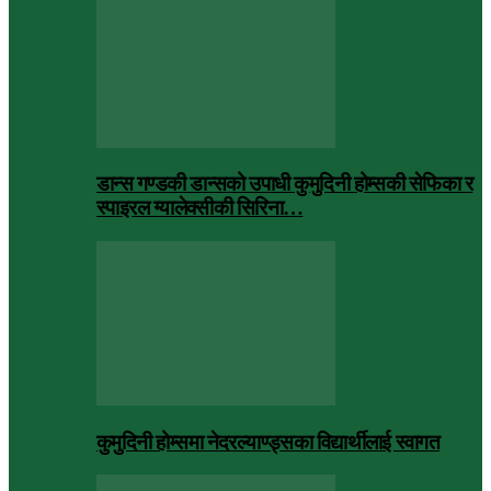
डान्स गण्डकी डान्सको उपाधी कुमुदिनी होम्सकी सेफिका र
स्पाइरल ग्यालेक्सीकी सिरिना…
कुमुदिनी होम्समा नेदरल्याण्ड्सका विद्यार्थीलाई स्वागत