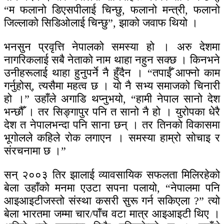
“म फलानो डिएसपीलाई चिन्छु, फलानो मन्त्री, फलानो
जिल्लाको सिडिओलाई चिन्छु”, झाको जवाफ थियो ।
भनसुन प्रवृत्ति नेपालको समस्या हो । अरु देशमा
नागरिकलाई सबै नेताको नाम थाहा नहुन सक्छ । किनभने
उनीहरूलाई थाहा हुनुपर्ने नै हुँदैन । “तपाईँ आफ्नो काम
गर्नुहोस्, त्यसैमा महत्व छ । यो नै सभ्य समाजको चिनारी
हो ।” उहाँले अगाडि थप्नुभयो, “हामी नेपाल सानो देश
भन्छौँ । तर सिङ्गापुर पनि त सानो नै हो । युरोपका धेरै
देश त नेपालभन्दा पनि साना छन् । तर तिनको विकासमा
भूगोलले कहिले रोक लगाएन । समस्या हाम्रो सोचाइ र
संरचनामा छ ।”
सन् २००३ तिर झालाई व्यावसायिक सफलता मिलिरहेको
बेला उहाँको मनमा एउटा सपना पलायो, “नेपालमा पनि
आइआइटीजस्तो संस्था कसरी सुरू गर्न सकिएला ?” त्यो
बेला भारतमा जम्मा चार/पाँच वटा मात्र आइआइटी थिए ।