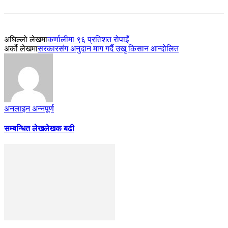
अघिल्लो लेखमा
कर्णालीमा ९६ प्रतिशत रोपाइँ
अर्को लेखमा
सरकारसंग अनुदान माग गर्दै उखु किसान आन्दोलित
अनलाइन अन्नपूर्ण
सम्बन्धित लेख
लेखक बढी