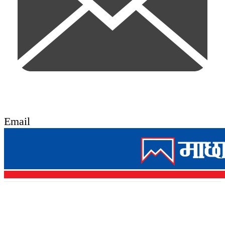
Email