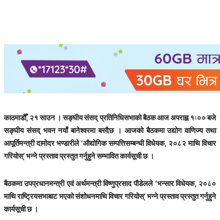
काठमाडौँ, २१ साउन । सङ्घीय संसद् प्रतिनिधिसभाको बैठक आज अपराह्न १ः०० बजे
सङ्घीय संसद् भवन नयाँ बानेश्वरमा बस्दैछ । आजको बैठकमा उद्योग वाणिज्य तथा
आपूर्तिमन्त्री दामोदर भण्डारीले ‘औद्योगिक सम्पत्तिसम्बन्धी विधेयक, २०८२ माथि विचार
गरियोस्’ भन्ने प्रस्ताव प्रस्तुत गर्नुहुने सम्भावित कार्यसूची छ ।
बैठकमा उपप्रधानमन्त्री एवं अर्थमन्त्री विष्णुप्रसाद पौडेलले ‘भन्सार विधेयक, २०८०
माथि राष्ट्रियसभाबाट भएको संशोधनमाथि विचार गरियोस्’ भन्ने प्रस्ताव प्रस्तुत गर्नुहुने
कार्यसूची छ ।