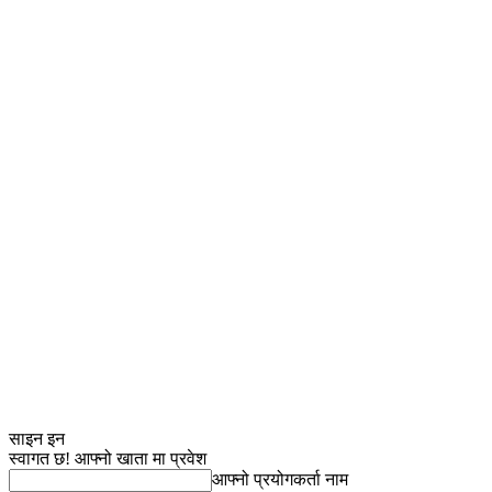
साइन इन
स्वागत छ! आफ्नो खाता मा प्रवेश
आफ्नो प्रयोगकर्ता नाम