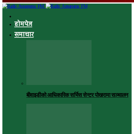
होमपेज
समाचार
बीवाइडीको आधिकारिक सर्भिस सेन्टर पोखरामा सञ्चालन