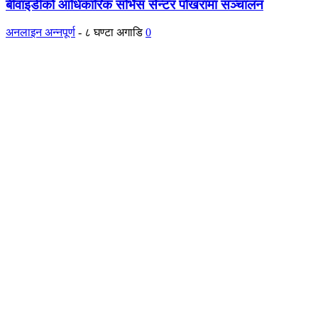
बीवाइडीको आधिकारिक सर्भिस सेन्टर पोखरामा सञ्चालन
अनलाइन अन्नपूर्ण
-
८ घण्टा अगाडि
0