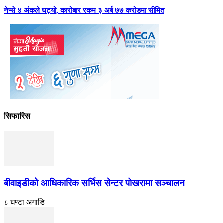
नेप्से ४ अंकले घट्यो, कारोबार रकम ३ अर्ब ७७ करोडमा सीमित
सिफारिस
बीवाइडीको आधिकारिक सर्भिस सेन्टर पोखरामा सञ्चालन
८ घण्टा अगाडि