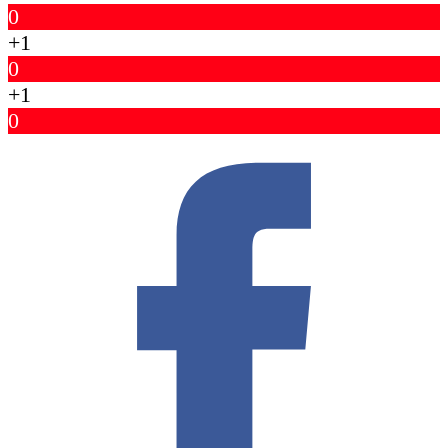
0
+1
0
+1
0