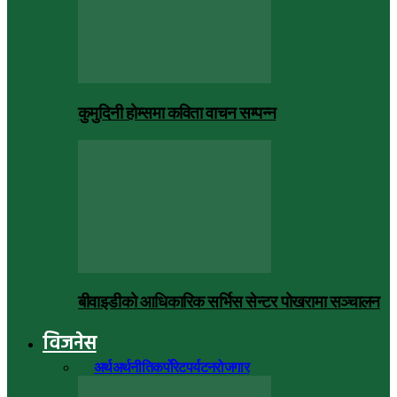
कुमुदिनी होम्समा कविता वाचन सम्पन्न
बीवाइडीको आधिकारिक सर्भिस सेन्टर पोखरामा सञ्चालन
विजनेस
सबै
अर्थ
अर्थनीति
कर्पोरेट
पर्यटन
रोजगार