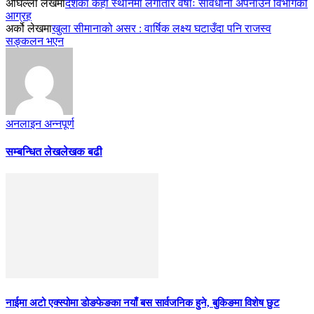
अघिल्लो लेखमा
देशका केही स्थानमा लगातार वर्षाः सावधानी अपनाउन विभागको
आग्रह
अर्को लेखमा
खुला सीमानाको असर : वार्षिक लक्ष्य घटाउँदा पनि राजस्व
सङ्कलन भएन
अनलाइन अन्नपूर्ण
सम्बन्धित लेख
लेखक बढी
नाईमा अटो एक्स्पोमा डोङफेङका नयाँ बस सार्वजनिक हुने, बुकिङमा विशेष छुट