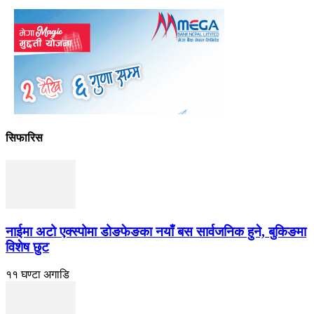
सिफारिस
नाईमा अटो एक्स्पोमा डोङफेङका नयाँ बस सार्वजनिक हुने, बुकिङमा
विशेष छुट
११ घण्टा अगाडि