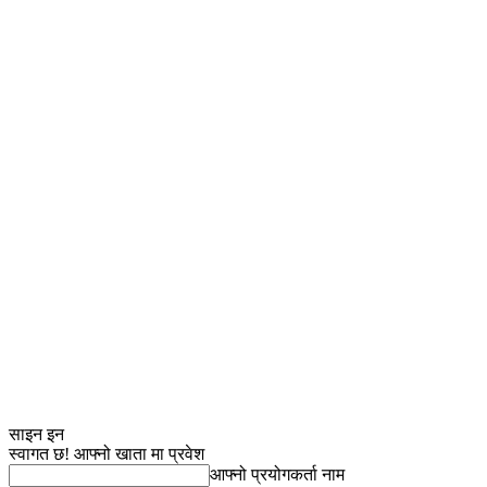
साइन इन
स्वागत छ! आफ्नो खाता मा प्रवेश
आफ्नो प्रयोगकर्ता नाम