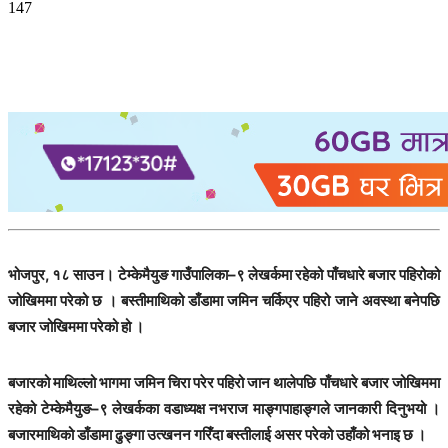
147
भोजपुर, १८ साउन। टेम्केमैयुङ गाउँपालिका–९ लेखर्कमा रहेको पाँचधारे बजार पहिरोको
जोखिममा परेको छ । बस्तीमाथिको डाँडामा जमिन चर्किएर पहिरो जाने अवस्था बनेपछि
बजार जोखिममा परेको हो ।
बजारको माथिल्लो भागमा जमिन चिरा परेर पहिरो जान थालेपछि पाँचधारे बजार जोखिममा
रहेको टेम्केमैयुङ–९ लेखर्कका वडाध्यक्ष नभराज माङ्गपाहाङ्गले जानकारी दिनुभयो ।
बजारमाथिको डाँडामा ढुङ्गा उत्खनन गरिँदा बस्तीलाई असर परेको उहाँको भनाइ छ ।