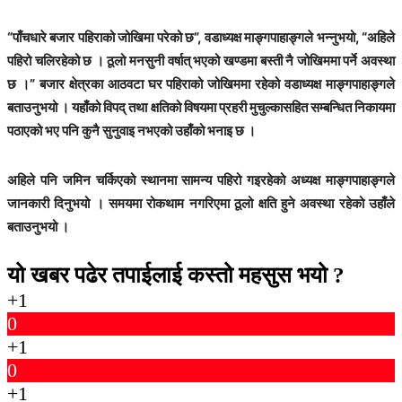
“पाँचधारे बजार पहिराको जोखिमा परेको छ”, वडाध्यक्ष माङ्गपाहाङ्गले भन्नुभयो, “अहिले
पहिरो चलिरहेको छ । ठूलो मनसुनी वर्षात् भएको खण्डमा बस्ती नै जोखिममा पर्ने अवस्था
छ ।” बजार क्षेत्रका आठवटा घर पहिराको जोखिममा रहेको वडाध्यक्ष माङ्गपाहाङ्गले
बताउनुभयो । यहाँको विपद् तथा क्षतिको विषयमा प्रहरी मुचुल्कासहित सम्बन्धित निकायमा
पठाएको भए पनि कुनै सुनुवाइ नभएको उहाँको भनाइ छ ।
अहिले पनि जमिन चर्किएको स्थानमा सामन्य पहिरो गइरहेको अध्यक्ष माङ्गपाहाङ्गले
जानकारी दिनुभयो । समयमा रोकथाम नगरिएमा ठूलो क्षति हुने अवस्था रहेको उहाँले
बताउनुभयो ।
यो खबर पढेर तपाईलाई कस्तो महसुस भयो ?
+1
0
+1
0
+1