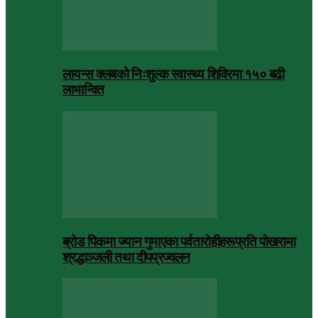
लायन्स क्लबको निःशुल्क स्वास्थ्य शिविरमा १५० बढी
लाभान्वित
ब्रोड पिकमा ज्यान गुमाएका पर्वतारोहीहरूप्रति पोखरामा
श्रद्धाञ्जली तथा दीपप्रज्वलन